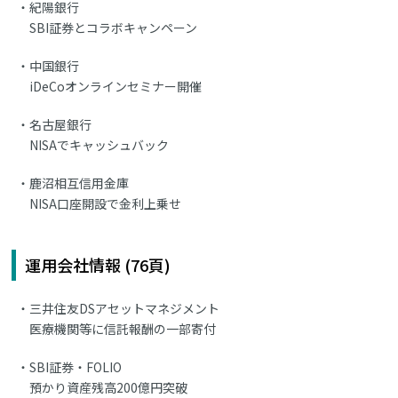
紀陽銀行
SBI証券とコラボキャンペーン
中国銀行
iDeCoオンラインセミナー開催
名古屋銀行
NISAでキャッシュバック
鹿沼相互信用金庫
NISA口座開設で金利上乗せ
運用会社情報 (76頁)
三井住友DSアセットマネジメント
医療機関等に信託報酬の一部寄付
SBI証券・FOLIO
預かり資産残高200億円突破