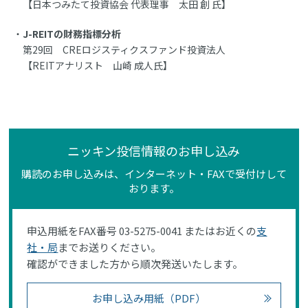
【日本つみたて投資協会 代表理事 太田 創 氏】
J-REITの財務指標分析
第29回 CREロジスティクスファンド投資法人
【REITアナリスト 山崎 成人氏】
ニッキン投信情報のお申し込み
購読のお申し込みは、インターネット・FAXで受付けして
おります。
申込用紙をFAX番号 03-5275-0041 またはお近くの
支
社・局
までお送りください。
確認ができました方から順次発送いたします。
お申し込み用紙（PDF）