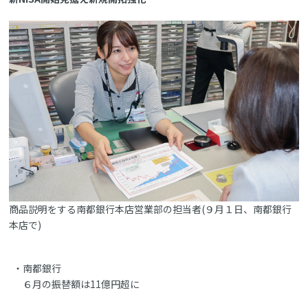
商品説明をする南都銀行本店営業部の担当者(９月１日、南都銀行
本店で)
南都銀行
６月の振替額は11億円超に