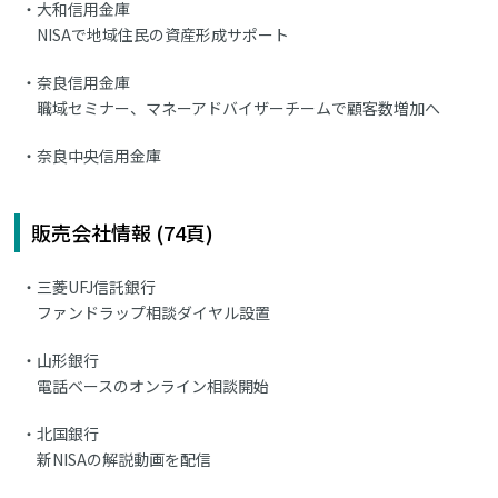
大和信用金庫
NISAで地域住民の資産形成サポート
奈良信用金庫
職域セミナー、マネーアドバイザーチームで顧客数増加へ
奈良中央信用金庫
販売会社情報 (74頁)
三菱UFJ信託銀行
ファンドラップ相談ダイヤル設置
山形銀行
電話ベースのオンライン相談開始
北国銀行
新NISAの解説動画を配信