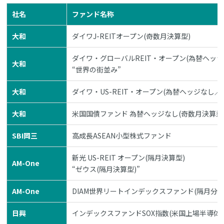
社名
ファンド名称
大和
ダイワJ-REITオープン(奇数月決算型)
ダイワ・グローバルREIT・オープン(為替ヘッ
大和
“世界の街並み”
大和
ダイワ・US-REIT・オープン(為替ヘッジなし／
大和
米国国債ファンド 為替ヘッジなし(奇数月決算型
SBI岡三
高成長ASEAN小型株式ファンド
新光 US-REIT オープン(隔月決算型)
AM-One
“ゼウス(隔月決算型)”
AM-One
DIAM世界リートインデックスファンド(隔月分配
日興
インデックスファンドSOX指数(米国上場半導体