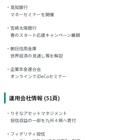
高知銀行
マネーセミナーを開催
宮崎太陽銀行
春のスタート応援キャンペーン展開
朝日信用金庫
世界経済の見通し等を解説
企業年金連合会
オンラインでiDeCoセミナー
運用会社情報 (51頁)
りそなアセットマネジメント
投信収益の一部を九州４県へ寄付
フィデリティ投信