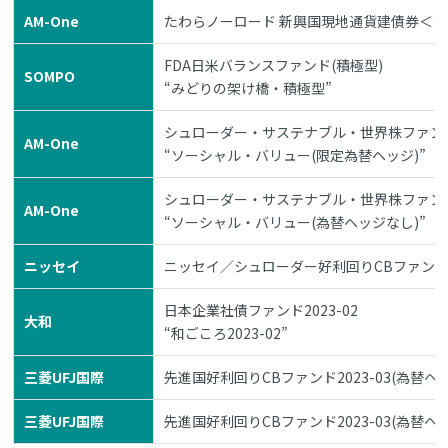
AM-One
たわらノーロード 新興国現地通貨建債券＜
FDA日米バランスファンド(積極型)
SOMPO
“みどりの架け橋・積極型”
シュローダー・サステナブル・世界株ファンド
AM-One
“ソーシャル・バリュー(限定為替ヘッジ)”
シュローダー・サステナブル・世界株ファンド
AM-One
“ソーシャル・バリュー(為替ヘッジなし)”
ニッセイ
ニッセイ／シュローダー好利回りCBファンド2
日本企業社債ファンド2023-02
大和
“和ごころ2023-02”
三菱UFJ国際
先進国好利回りCBファンド2023-03(為替ヘ
三菱UFJ国際
先進国好利回りCBファンド2023-03(為替ヘ