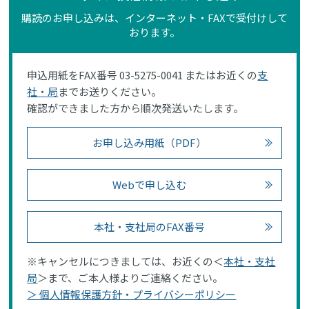
購読のお申し込みは、インターネット・FAXで受付けして
おります。
申込用紙をFAX番号 03-5275-0041 またはお近くの
支
社・局
までお送りください。
確認ができました方から順次発送いたします。
お申し込み用紙（PDF）
Webで申し込む
本社・支社局のFAX番号
※キャンセルにつきましては、お近くの＜
本社・支社
局
＞まで、ご本人様よりご連絡ください。
＞ 個人情報保護方針・プライバシーポリシー