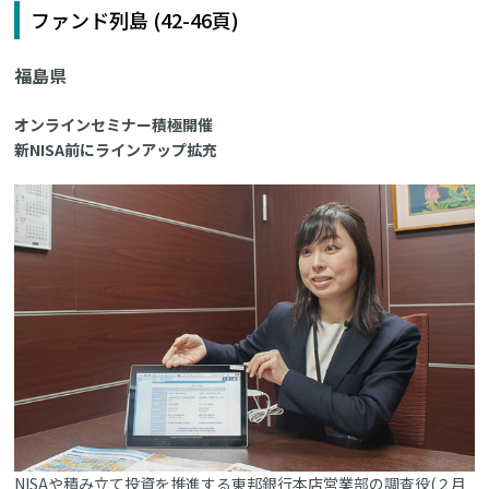
ファンド列島 (42-46頁)
福島県
オンラインセミナー積極開催
新NISA前にラインアップ拡充
NISAや積み立て投資を推進する東邦銀行本店営業部の調査役(２月