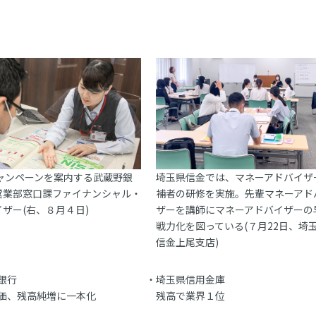
キャンペーンを案内する武蔵野銀
埼玉県信金では、マネーアドバイザ
営業部窓口課ファイナンシャル・
補者の研修を実施。先輩マネーアド
ザー(右、８月４日)
ザーを講師にマネーアドバイザーの
戦力化を図っている(７月22日、埼
信金上尾支店)
銀行
埼玉県信用金庫
価、残高純増に一本化
残高で業界１位