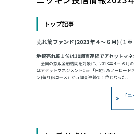
トップ記事
売れ筋ファンド(2023年４～６月)
(１頁
地銀売れ筋１位は10調査連続でアセットマネジ
全国の窓販金融機関を対象に、2023年４～６月の
はアセットマネジメントOne「日経225ノーロード
ン(毎月)Bコース」が５調査連続で１位となった。
「ニ