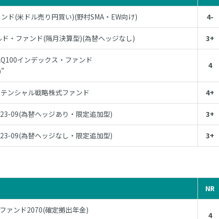
ンド(米ドル売り円買い)(野村SMA・EW向け)
4-
ド・ファンド(隔月決算型)(為替ヘッジなし)
3+
DAQ100インデックス・ファンド
4
”
ポテンシャル戦略株式ファンド
4+
023-09(為替ヘッジあり・限定追加型)
3+
023-09(為替ヘッジなし・限定追加型)
3+
NR
ファンド2070(確定拠出年金)
4