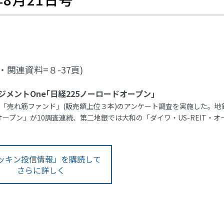
・関連資料=８-37頁)
メントOne｢日経225ノーロードオープン｣
「売れ筋ファンド」(販売額上位３本)のアンケート調査を実施した。地
オープン」が10調査連続、第二地銀では大和の「ダイワ・US-REIT・オ
ッキン投信情報」を購読して
さらに詳しく