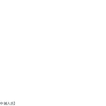
中 誠人氏】