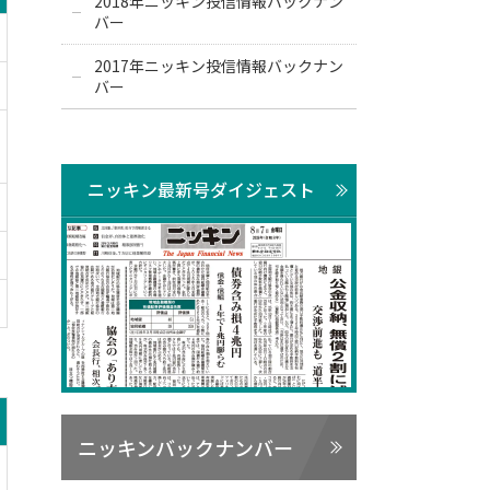
2018年ニッキン投信情報バックナン
バー
2017年ニッキン投信情報バックナン
バー
ニッキン最新号ダイジェスト
ニッキンバックナンバー