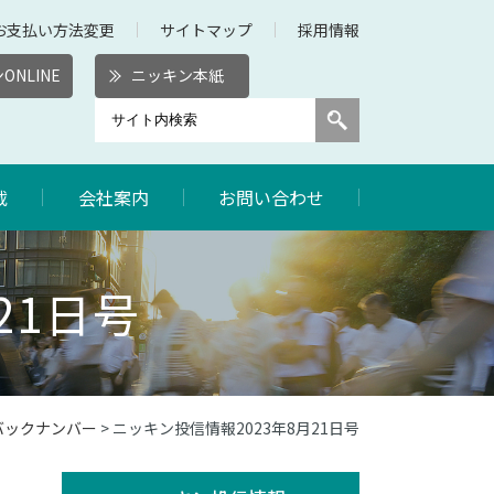
お支払い方法変更
サイトマップ
採用情報
ONLINE
ニッキン本紙
載
会社案内
お問い合わせ
21日号
バックナンバー
> ニッキン投信情報2023年8月21日号