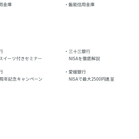
用金庫
飯能信用金庫
行
三十三銀行
スイーツ付きセミナー
NISAを徹底解説
行
愛媛銀行
0周年記念キャンペーン
NISAで最大2500円進呈