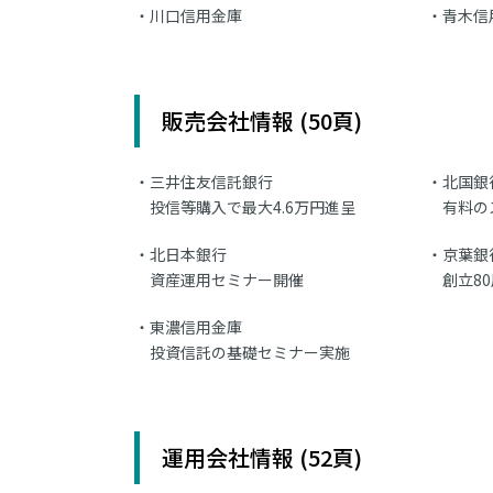
川口信用金庫
青木信
販売会社情報 (50頁)
三井住友信託銀行
北国銀
投信等購入で最大4.6万円進呈
有料の
北日本銀行
京葉銀
資産運用セミナー開催
創立8
東濃信用金庫
投資信託の基礎セミナー実施
運用会社情報 (52頁)