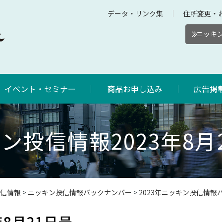
データ・リンク集
住所変更・
ニッキン
イベント・セミナー
商品お申し込み
広告掲
ン投信情報2023年8月
信情報
>
ニッキン投信情報バックナンバー
>
2023年ニッキン投信情報
8月21日号