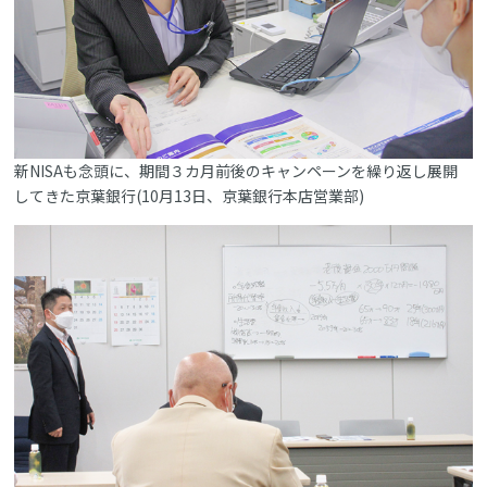
新NISAも念頭に、期間３カ月前後のキャンペーンを繰り返し展開
してきた京葉銀行(10月13日、京葉銀行本店営業部)