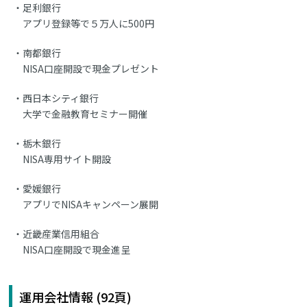
足利銀行
アプリ登録等で５万人に500円
南都銀行
NISA口座開設で現金プレゼント
西日本シティ銀行
大学で金融教育セミナー開催
栃木銀行
NISA専用サイト開設
愛媛銀行
アプリでNISAキャンペーン展開
近畿産業信用組合
NISA口座開設で現金進呈
運用会社情報 (92頁)