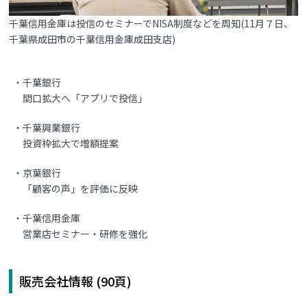
千葉信用金庫は投信のセミナーでNISA制度などを周知(11月７日、
千葉県成田市の千葉信用金庫成田支店)
千葉銀行
間口拡大へ「アプリで投信」
千葉興業銀行
投資枠拡大で増額提案
京葉銀行
「顧客の声」を評価に反映
千葉信用金庫
営業店セミナー・研修を強化
販売会社情報 (90頁)