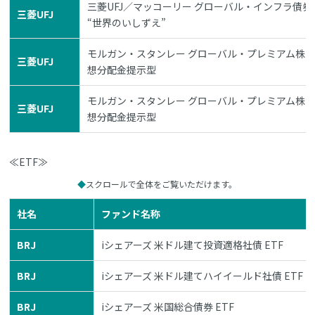
三菱UFJ／マッコーリー グローバル・インフラ債券
三菱UFJ
“世界のいしずえ”
モルガン・スタンレー グローバル・プレミアム株式
三菱UFJ
想分配金提示型
モルガン・スタンレー グローバル・プレミアム株式
三菱UFJ
想分配金提示型
≪ETF≫
スクロールで全体をご覧いただけます。
社名
ファンド名称
BRJ
iシェアーズ 米ドル建て投資適格社債 ETF
BRJ
iシェアーズ 米ドル建てハイイールド社債 ETF
BRJ
iシェアーズ 米国総合債券 ETF