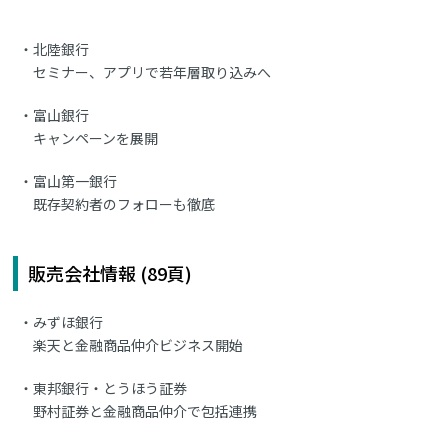
北陸銀行
セミナー、アプリで若年層取り込みへ
富山銀行
キャンペーンを展開
富山第一銀行
既存契約者のフォローも徹底
販売会社情報 (89頁)
みずほ銀行
楽天と金融商品仲介ビジネス開始
東邦銀行・とうほう証券
野村証券と金融商品仲介で包括連携