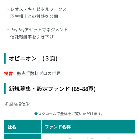
レオス・キャピタルワークス
羽生棋士との対談を公開
PayPayアセットマネジメント
信託報酬率を引き下げ
オピニオン (３頁)
提言
＝販売手数料ゼロの世界
新規募集・設定ファンド (85-88頁)
≪国内投信≫
スクロールで全体をご覧いただけます。
社名
ファンド名称