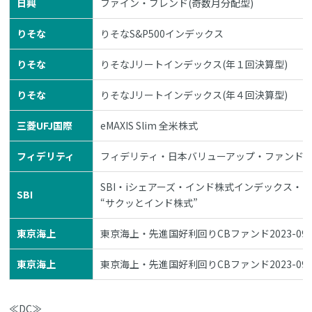
日興
ファイン・ブレンド(奇数月分配型)
りそな
りそなS&P500インデックス
りそな
りそなJリートインデックス(年１回決算型)
りそな
りそなJリートインデックス(年４回決算型)
三菱UFJ国際
eMAXIS Slim 全米株式
フィデリティ
フィデリティ・日本バリューアップ・ファンド
SBI・iシェアーズ・インド株式インデックス・
SBI
“サクッとインド株式”
東京海上
東京海上・先進国好利回りCBファンド2023-09
東京海上
東京海上・先進国好利回りCBファンド2023-09
≪DC≫