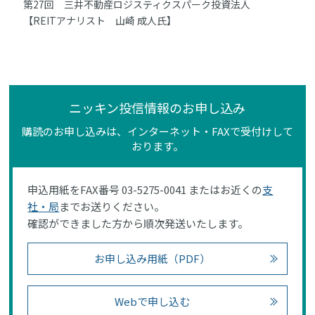
第27回 三井不動産ロジスティクスパーク投資法人
【REITアナリスト 山崎 成人氏】
ニッキン投信情報のお申し込み
購読のお申し込みは、インターネット・FAXで受付けして
おります。
申込用紙をFAX番号 03-5275-0041 またはお近くの
支
社・局
までお送りください。
確認ができました方から順次発送いたします。
お申し込み用紙（PDF）
Webで申し込む