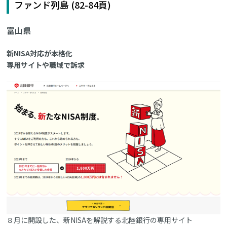
ファンド列島 (82-84頁)
富山県
新NISA対応が本格化
専用サイトや職域で訴求
８月に開設した、新NISAを解説する北陸銀行の専用サイト