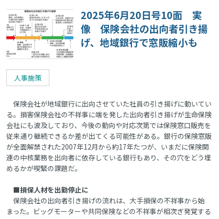
2025年6月20日号10面 実
像 保険会社の出向者引き揚
げ、地域銀行で窓販縮小も
人事施策
保険会社が地域銀行に出向させていた社員の引き揚げに動いてい
る。損害保険会社の不祥事に端を発した出向者引き揚げが生命保険
会社にも波及しており、今後の動向や対応次第では保険窓口販売を
従来通り継続できるか差が出てくる可能性がある。銀行の保険窓販
が全面解禁された2007年12月から約17年たつが、いまだに保険関
連の中核業務を出向者に依存している銀行もあり、その穴をどう埋
めるかが喫緊の課題だ。
■損保人材を出勤停止に
保険会社の出向者引き揚げの流れは、大手損保の不祥事から始
まった。ビッグモーターや共同保険などの不祥事が相次ぎ発覚する