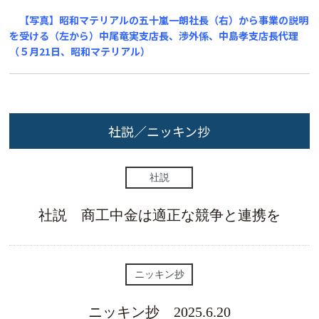
【写真】昭和マテリアルの五十嵐一朗社長（右）から事業の説明
を受ける（左から）中尾竜実支店長、渉外係、中島孝支店長代理
（５月21日、昭和マテリアル）
社説／ニッキン抄
社説
社説 商工中金は適正な競争と連携を
ニッキン抄
ニッキン抄 2025.6.20