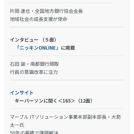
片岡 達也・全国地方銀行協会会長
地域社会の成長支援が使命
インタビュー （５面）
「ニッキンONLINE」
に掲載
石田 諭・南都銀行頭取
行員の意識改革に注力
インサイト
キーパーソンに聞く＜165＞（12面）
マーブル ITソリューション事業本部副本部長・大箭
太一氏
50年の蓄積で課題解決