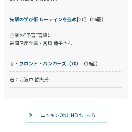
先輩の学び術 ルーティンを盗め
[11] （16面）
企業の“予習”習慣に
高岡信用金庫・宮崎 睦子さん
ザ・フロント・バンカーズ
（70）（18面）
著：江波戸 哲夫氏
ニッキンONLINEはこちら