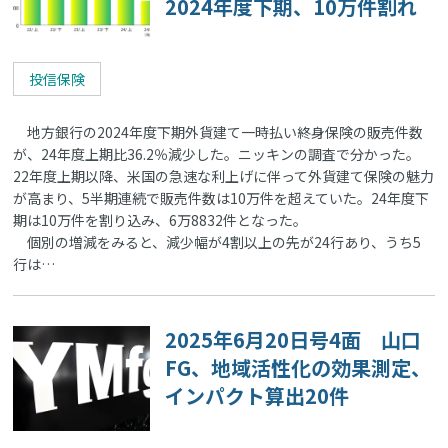
2024年度下期、10万件割れ
投信保険
地方銀行の2024年度下期外貨建て一時払い終身保険の販売件数
が、24年度上期比36.2％減少した。ニッキンの調査で分かった。
22年度上期以降、米国の急速な利上げに伴って外貨建て保険の魅力
が高まり、5半期連続で販売件数は10万件を超えていた。24年度下
期は10万件を割り込み、6万8832件となった。
個別の増減をみると、減少幅が4割以上の先が24行あり、うち5
行は…
2025年6月20日号4面 山口
FG、地域活性化の効果測定、
インパクト算出20件