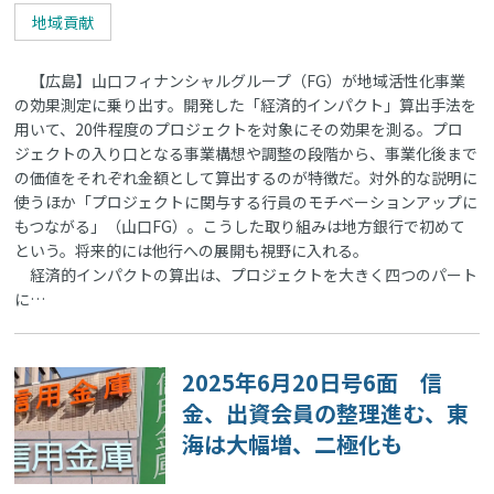
地域貢献
【広島】山口フィナンシャルグループ（FG）が地域活性化事業
の効果測定に乗り出す。開発した「経済的インパクト」算出手法を
用いて、20件程度のプロジェクトを対象にその効果を測る。プロ
ジェクトの入り口となる事業構想や調整の段階から、事業化後まで
の価値をそれぞれ金額として算出するのが特徴だ。対外的な説明に
使うほか「プロジェクトに関与する行員のモチベーションアップに
もつながる」（山口FG）。こうした取り組みは地方銀行で初めて
という。将来的には他行への展開も視野に入れる。
経済的インパクトの算出は、プロジェクトを大きく四つのパート
に…
2025年6月20日号6面 信
金、出資会員の整理進む、東
海は大幅増、二極化も