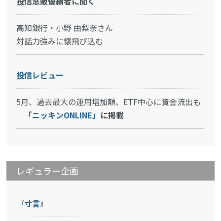
投信窓販優績者に聞く
高知銀行・小野 由梨奈さん
対話力強みに懐飛び込む
投信レビュー
5月、過去最大の運用増加額、ETF中心に資金流出も
「ニッキンONLINE」
に掲載
レギュラー企画
『
寸言
』