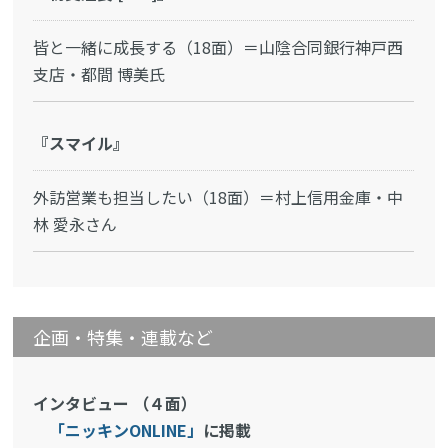
皆と一緒に成長する（18面）＝山陰合同銀行神戸西
支店・都間 博美氏
『スマイル』
外訪営業も担当したい（18面）＝村上信用金庫・中
林 愛永さん
企画・特集・連載など
インタビュー （４面）
「ニッキンONLINE」
に掲載