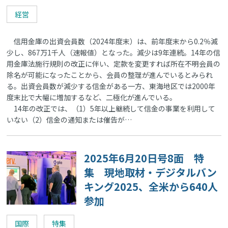
経営
信用金庫の出資会員数（2024年度末）は、前年度末から0.2％減
少し、867万1千人（速報値）となった。減少は9年連続。14年の信
用金庫法施行規則の改正に伴い、定款を変更すれば所在不明会員の
除名が可能になったことから、会員の整理が進んでいるとみられ
る。出資会員数が減少する信金がある一方、東海地区では2000年
度末比で大幅に増加するなど、二極化が進んでいる。
14年の改正では、（1）5年以上継続して信金の事業を利用して
いない（2）信金の通知または催告が…
2025年6月20日号8面 特
集 現地取材・デジタルバン
キング2025、全米から640人
参加
国際
特集