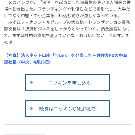
メガバンクが、「決済」を起点にした粘着性の高い法人預金の獲
得へ動き出した。ブランディングや利便性などで差別化し、大手だ
けでなく中堅・中小企業を囲い込む動きが激しくなっている。
みずほフィナンシャルグループの大友聡・トランザクション業務
部次長は「決済ビジネスをしっかりとやっていく。預金獲得に向け
て、まずは社内の意識を変えていかなければいけない」と話す。同
社は…
【写真】法人ネット口座「Trunk」を発表した三井住友FGの中島
達社長（中央、4月15日）
ニッキンを申し込む
続きはニッキンONLINEで！