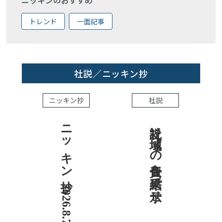
トレンド
一面記事
社説／ニッキン抄
ニッキン抄
社説
ニッキン抄 2026.8.7
社説 地域への責任を結果で示せ