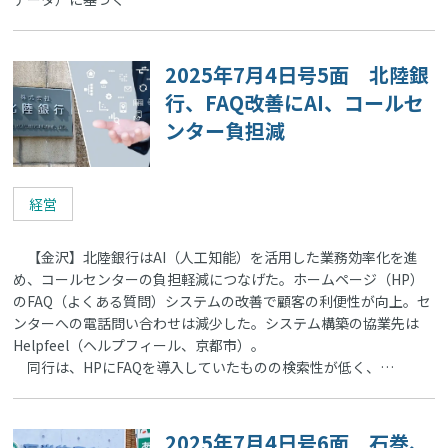
2025年7月4日号5面 北陸銀
行、FAQ改善にAI、コールセ
ンター負担減
経営
【金沢】北陸銀行はAI（人工知能）を活用した業務効率化を進
め、コールセンターの負担軽減につなげた。ホームページ（HP）
のFAQ（よくある質問）システムの改善で顧客の利便性が向上。セ
ンターへの電話問い合わせは減少した。システム構築の協業先は
Helpfeel（ヘルプフィール、京都市）。
同行は、HPにFAQを導入していたものの検索性が低く、…
2025年7月4日号6面 石巻、