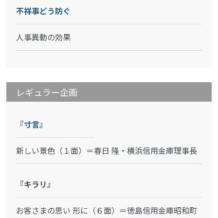
不祥事どう防ぐ
人事異動の効果
レギュラー企画
『
寸言
』
新しい景色（１面）＝春日 隆・横浜信用金庫理事長
『キラリ』
お客さまの思い 形に（６面）＝徳島信用金庫昭和町