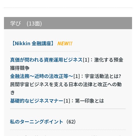
学び (13面)
【Nikkin 金融講座】
NEW!!
真価が問われる資産運用ビジネス
[1]：激化する預金
獲得競争
金融法務～近時の法改正等～
[1]：宇宙活動法とは?
民間宇宙ビジネスを支える日本の法律と改正への動
き
基礎的なビジネスマナー
[1]：第一印象とは
私のターニングポイント
（62）