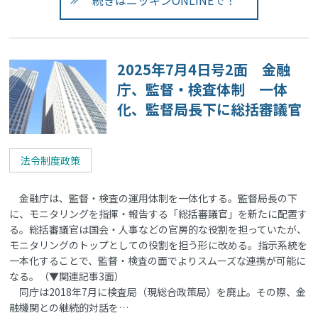
2025年7月4日号2面 金融
庁、監督・検査体制 一体
化、監督局長下に総括審議官
法令制度政策
金融庁は、監督・検査の運用体制を一体化する。監督局長の下
に、モニタリングを指揮・報告する「総括審議官」を新たに配置す
る。総括審議官は国会・人事などの官房的な役割を担っていたが、
モニタリングのトップとしての役割を担う形に改める。指示系統を
一本化することで、監督・検査の面でよりスムーズな連携が可能に
なる。（▼関連記事3面）
同庁は2018年7月に検査局（現総合政策局）を廃止。その際、金
融機関との継続的対話を…