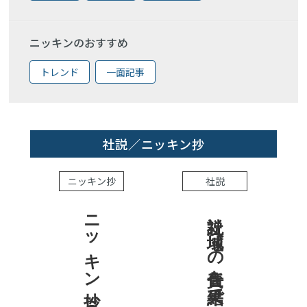
ニッキンのおすすめ
トレンド
一面記事
社説／ニッキン抄
ニッキン抄
社説
ニッキン抄 2026.8.7
社説 地域への責任を結果で示せ