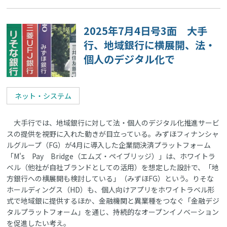
2025年7月4日号3面 大手
行、地域銀行に横展開、法・
個人のデジタル化で
ネット・システム
大手行では、地域銀行に対して法・個人のデジタル化推進サービ
スの提供を視野に入れた動きが目立っている。みずほフィナンシャ
ルグループ（FG）が4月に導入した企業間決済プラットフォーム
「M's Pay Bridge（エムズ・ペイブリッジ）」は、ホワイトラ
ベル（他社が自社ブランドとしての活用）を想定した設計で、「地
方銀行への横展開も検討している」（みずほFG）という。りそな
ホールディングス（HD）も、個人向けアプリをホワイトラベル形
式で地域銀に提供するほか、金融機関と異業種をつなぐ「金融デジ
タルプラットフォーム」を通じ、持続的なオープンイノベーション
を促進したい考え。