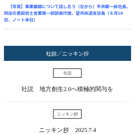
【写真】事業展開について話し合う（左から）平井慶一郎社長、
同店の豊田哲士営業第一部部長代理、望月尚道支店長（６月18
日、ノート本社）
社説／ニッキン抄
社説
社説 地方創生2.0へ積極的関与を
ニッキン抄
ニッキン抄 2025.7.4