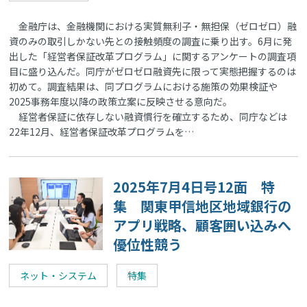
金融庁は、金融機関における実質無利子・無担保（ゼロゼロ）融
資のみの取引しかない先との接触頻度の調査に乗り出す。6月に発
出した「経営者保証改革プログラム」に関するアンケートの調査項
目に盛り込んだ。同庁がゼロゼロ融資先に限って実態把握するのは
初めて。調査結果は、同プログラムにおける施策の効果検証や
2025事務年度以降の政策立案に反映させる意向だ。
経営者保証に依存しない融資慣行を確立するため、同庁などは
22年12月、経営者保証改革プログラムを…
2025年7月4日号12面 特
集 関東甲信地区地域銀行の
アプリ戦略、顧客囲い込みへ
優位性競う
ネット・システム
特集