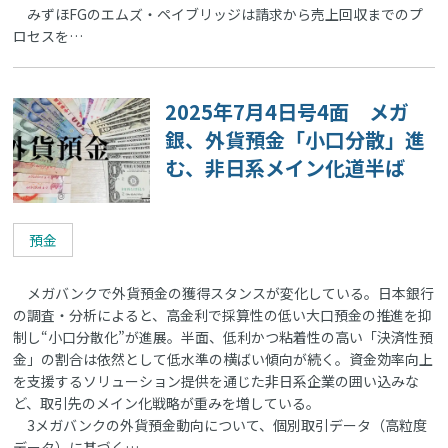
みずほFGのエムズ・ペイブリッジは請求から売上回収までのプ
ロセスを…
2025年7月4日号4面 メガ
銀、外貨預金「小口分散」進
む、非日系メイン化道半ば
預金
メガバンクで外貨預金の獲得スタンスが変化している。日本銀行
の調査・分析によると、高金利で採算性の低い大口預金の推進を抑
制し“小口分散化”が進展。半面、低利かつ粘着性の高い「決済性預
金」の割合は依然として低水準の横ばい傾向が続く。資金効率向上
を支援するソリューション提供を通じた非日系企業の囲い込みな
ど、取引先のメイン化戦略が重みを増している。
3メガバンクの外貨預金動向について、個別取引データ（高粒度
データ）に基づく…