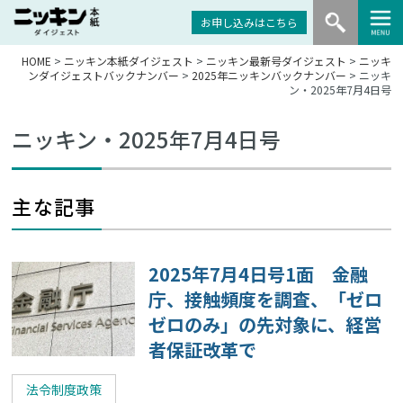
お申し込みはこちら
HOME
>
ニッキン本紙ダイジェスト
>
ニッキン最新号ダイジェスト
>
ニッキ
ンダイジェストバックナンバー
>
2025年ニッキンバックナンバー
> ニッキ
ン・2025年7月4日号
ニッキン・2025年7月4日号
主な記事
2025年7月4日号1面 金融
庁、接触頻度を調査、「ゼロ
ゼロのみ」の先対象に、経営
者保証改革で
法令制度政策