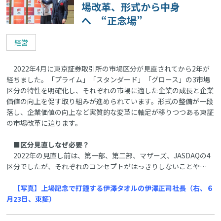
場改革、形式から中身
へ “正念場”
経営
2022年4月に東京証券取引所の市場区分が見直されてから2年が
経ちました。「プライム」「スタンダード」「グロース」の3市場
区分の特性を明確化し、それぞれの市場に適した企業の成長と企業
価値の向上を促す取り組みが進められています。形式の整備が一段
落し、企業価値の向上など実質的な変革に軸足が移りつつある東証
の市場改革に迫ります。
■区分見直しなぜ必要？
2022年の見直し前は、第一部、第二部、マザーズ、JASDAQの4
区分でしたが、それぞれのコンセプトがはっきりしないことや…
【写真】上場記念で打鐘する伊澤タオルの伊澤正司社長（右、６
月23日、東証）