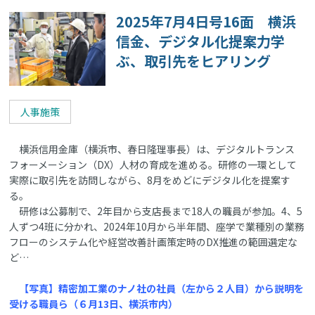
2025年7月4日号16面 横浜
信金、デジタル化提案力学
ぶ、取引先をヒアリング
人事施策
横浜信用金庫（横浜市、春日隆理事長）は、デジタルトランス
フォーメーション（DX）人材の育成を進める。研修の一環として
実際に取引先を訪問しながら、8月をめどにデジタル化を提案す
る。
研修は公募制で、2年目から支店長まで18人の職員が参加。4、5
人ずつ4班に分かれ、2024年10月から半年間、座学で業種別の業務
フローのシステム化や経営改善計画策定時のDX推進の範囲選定な
ど…
【写真】精密加工業のナノ社の社員（左から２人目）から説明を
受ける職員ら（６月13日、横浜市内）