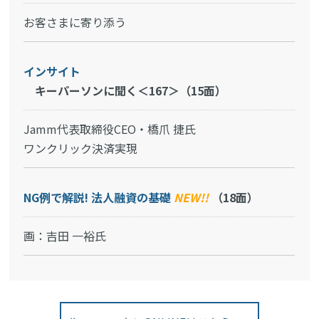
お客さまに寄り添う
インサイト
キーパーソンに聞く＜167＞（15面）
Jamm代表取締役CEO・橋爪 捷氏
ワンクリック決済実現
NG例で解説! 法人融資の基礎
NEW!!
（18面）
画：吉田 一裕氏