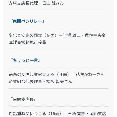
支店支店長代理・笹山 諒さん
『
東西ペンリレー
』
変化と安定の両立（９面）＝半場 雄二・農林中央金
庫理事常務執行役員
『
ちょっと一言
』
徳島の女性起業家支える（９面）＝花咲かねーさん
企業組合代表理事・松坂 智美さん
『日銀支店長』
対話重ね関係つくる（16面）＝石崎 寛憲・岡山支店