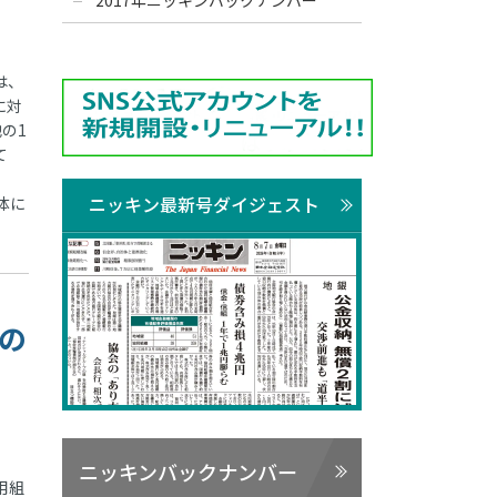
2017年ニッキンバックナンバー
は、
に対
の1
て
ニッキン最新号ダイジェスト
体に
成の
ニッキンバックナンバー
用組