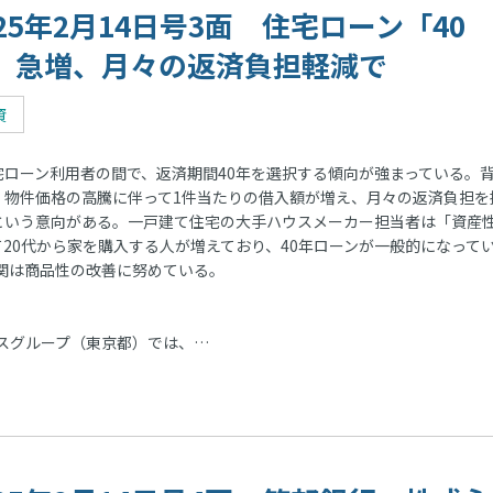
025年2月14日号3面 住宅ローン「40
」急増、月々の返済負担軽減で
資
ローン利用者の間で、返済期間40年を選択する傾向が強まっている。
、物件価格の高騰に伴って1件当たりの借入額が増え、月々の返済負担を
という意向がある。一戸建て住宅の大手ハウスメーカー担当者は「資産
て20代から家を購入する人が増えており、40年ローンが一般的になって
関は商品性の改善に努めている。
スグループ（東京都）では、…