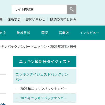
集
住所変更
お問い合わせ
購読のお申し込み
支援
地域貢献
国際
営業店
インタビュー
ニッキンバックナンバー
> ニッキン・2025年2月14日号
ニッキン最新号ダイジェスト
ニッキンダイジェストバックナン
バー
2026年ニッキンバックナンバー
2025年ニッキンバックナンバー