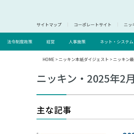
サイトマップ
コーポレートサイト
ニッキ
法令制度政策
経営
人事施策
ネット・システム
HOME
>
ニッキン本紙ダイジェスト
>
ニッキン最
ニッキン・2025年2
主な記事