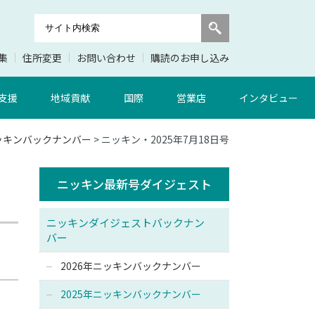
集
住所変更
お問い合わせ
購読のお申し込み
支援
地域貢献
国際
営業店
インタビュー
ニッキンバックナンバー
> ニッキン・2025年7月18日号
ニッキン最新号ダイジェスト
ニッキンダイジェストバックナン
バー
2026年ニッキンバックナンバー
2025年ニッキンバックナンバー