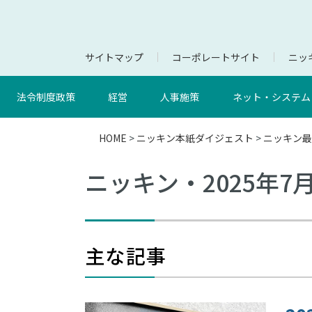
サイトマップ
コーポレートサイト
ニッキ
法令制度政策
経営
人事施策
ネット・システム
HOME
>
ニッキン本紙ダイジェスト
>
ニッキン最
ニッキン・2025年7
主な記事