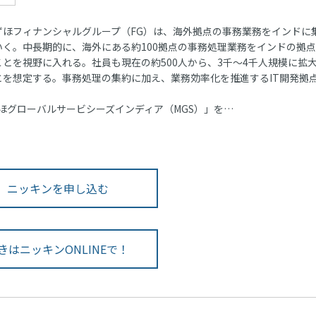
ほフィナンシャルグループ（FG）は、海外拠点の事務業務をインドに
いく。中長期的に、海外にある約100拠点の事務処理業務をインドの拠
ことを視野に入れる。社員も現在の約500人から、3千～4千人規模に拡
とを想定する。事務処理の集約に加え、業務効率化を推進するIT開発拠
ほグローバルサービシーズインディア（MGS）」を…
ニッキンを申し込む
きはニッキンONLINEで！