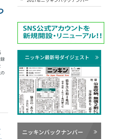
2017年ニッキンバックナンバー
つ
高
ニッキン最新号ダイジェスト
記録
な
生の
改
ニッキンバックナンバー