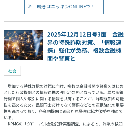
続きはニッキンONLINEで！
2025年12月12日号3面 金融
界の特殊詐欺対策、「情報連
携」強化が急務、複数金融機
関や警察と
社会
増加する特殊詐欺の対策に向け、複数の金融機関や警察をはじめ
とした行政機関との情報連携の強化が急務となっている。異なる銀
行間で個人や取引に関する情報を共有することが、詐欺検知の可能
性を高めるため。民間同士だけでなく警察などとの連携強化の重要
性も高まっており、各金融機関と都道府県警察は協力姿勢を強めて
いる。
KPMGの「グローバル金融犯罪実態調査」によると、詐欺の検知