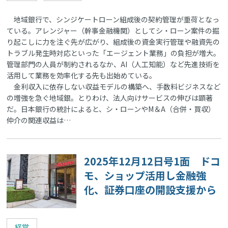
地域銀行で、シンジケートローン組成後の契約管理が重荷となっ
ている。アレンジャー（幹事金融機関）としてシ・ローン案件の掘
り起こしに力を注ぐ先が広がり、組成後の資金実行管理や融資先の
トラブル発生時対応といった「エージェント業務」の負担が増大。
管理部門の人員が制約されるなか、AI（人工知能）など先進技術を
活用して業務を効率化する先も出始めている。
金利収入に依存しない収益モデルの構築へ、手数料ビジネスなど
の増強を急ぐ地域銀。とりわけ、法人向けサービスの伸びは顕著
だ。日本銀行の統計によると、シ・ローンやM＆A（合併・買収）
仲介の関連収益は…
2025年12月12日号1面 ドコ
モ、ショップ活用し金融強
化、証券口座の開設支援から
経営