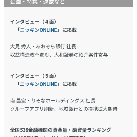
企画・特集・連載など
インタビュー（４面）
「
ニッキンONLINE
」に掲載
大見 秀人・あおぞら銀行 社長
収益構造改革進む、大和証券の紹介案件寄与
インタビュー（５面）
「
ニッキンONLINE
」に掲載
南 昌宏・りそなホールディングス 社長
グループアプリ刷新、地域銀行との提携拡大期待
全国538金融機関の資金量・融資量ランキング