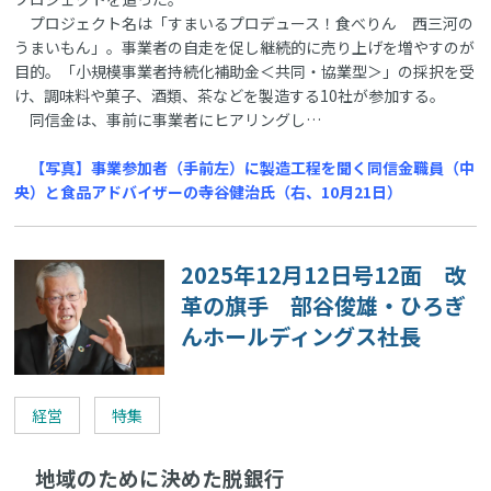
プロジェクト名は「すまいるプロデュース！食べりん 西三河の
うまいもん」。事業者の自走を促し継続的に売り上げを増やすのが
目的。「小規模事業者持続化補助金＜共同・協業型＞」の採択を受
け、調味料や菓子、酒類、茶などを製造する10社が参加する。
同信金は、事前に事業者にヒアリングし…
【写真】事業参加者（手前左）に製造工程を聞く同信金職員（中
央）と食品アドバイザーの寺谷健治氏（右、10月21日）
2025年12月12日号12面 改
革の旗手 部谷俊雄・ひろぎ
んホールディングス社長
経営
特集
地域のために決めた脱銀行