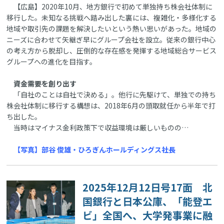
【広島】2020年10月、地方銀行で初めて単独持ち株会社体制に
移行した。未知なる挑戦へ踏み出した裏には、複雑化・多様化する
地域や取引先の課題を解決したいという熱い思いがあった。地域の
ニーズに合わせて矢継ぎ早にグループ会社を設立。従来の銀行中心
の考え方から脱却し、圧倒的な存在感を発揮する地域総合サービス
グループへの進化を目指す。
資金需要を創り出す
「自社のことは自社で決める」。他行に先駆けて、単独での持ち
株会社体制に移行する構想は、2018年6月の頭取就任から半年で打
ち出した。
当時はマイナス金利政策下で収益環境は厳しいものの…
【写真】部谷 俊雄・ひろぎんホールディングス社長
2025年12月12日号17面 北
国銀行と日本公庫、「能登エ
ビ」全国へ、大学発事業に融