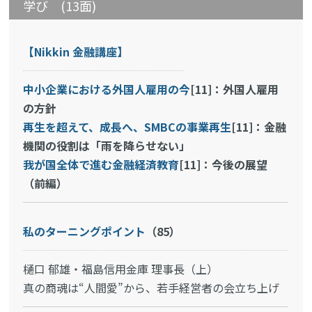
学び (13面)
【Nikkin 金融講座】
中小企業における外国人雇用の今
[11]：外国人雇用
の方針
再生を超えて、成長へ、SMBCの事業再生
[11]：金融
機関の役割は「雨を降らせない」
我が国全体で進む金融経済教育
[11]：今後の展望
（前編）
私のターニングポイント
（85）
樋口 郁雄・福島信用金庫 理事長（上）
真の商魂は“人間愛”から、若手経営者の会立ち上げ