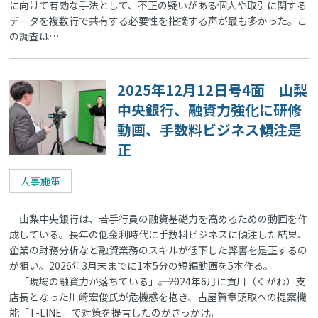
に向けて有効な手法として、不正の疑いがある個人や取引に関する
データを複数行で共有する必要性を指摘する声が最も多かった。こ
の調査は…
2025年12月12日号4面 山梨
中央銀行、融資力強化に研修
動画、手数料ビジネス傾注是
正
人事施策
山梨中央銀行は、若手行員の融資基礎力を高めるための動画を作
成している。長年の低金利時代に手数料ビジネスに傾注した結果、
企業の財務分析など融資業務のスキルが低下した弊害を是正するの
が狙い。2026年3月末までに1本5分の短編動画を5本作る。
「現場の融資力が落ちている」――。2024年6月に貢川（くがわ）支
店長となった川崎宏俊氏が危機感を抱き、古屋賀章頭取への提案機
能「T-LINE」で対策を提言したのがきっかけ。