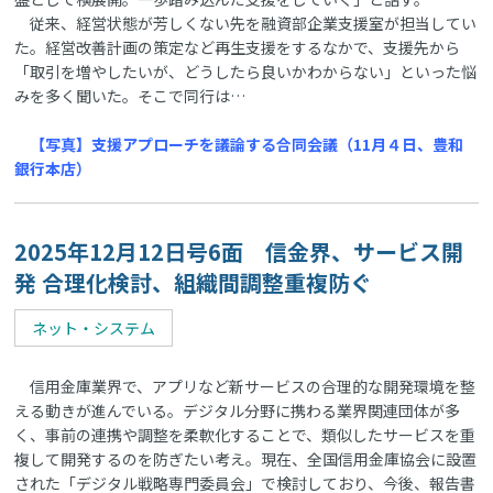
従来、経営状態が芳しくない先を融資部企業支援室が担当してい
た。経営改善計画の策定など再生支援をするなかで、支援先から
「取引を増やしたいが、どうしたら良いかわからない」といった悩
みを多く聞いた。そこで同行は…
【写真】支援アプローチを議論する合同会議（11月４日、豊和
銀行本店）
2025年12月12日号6面 信金界、サービス開
発 合理化検討、組織間調整重複防ぐ
ネット・システム
信用金庫業界で、アプリなど新サービスの合理的な開発環境を整
える動きが進んでいる。デジタル分野に携わる業界関連団体が多
く、事前の連携や調整を柔軟化することで、類似したサービスを重
複して開発するのを防ぎたい考え。現在、全国信用金庫協会に設置
された「デジタル戦略専門委員会」で検討しており、今後、報告書