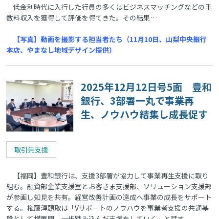
低金利時代に入行した行員の多くはビジネスマッチングなどの手
数料収入を獲得して評価を得てきた。その結果…
【写真】動画を撮影する担当者たち（11月10日、山梨中央銀行
本店、やまなし地域デザイン提供）
2025年12月12日号5面 豊和
銀行、3部署一丸で事業再
生、ノウハウ結集し成長促す
取引先支援
【福岡】豊和銀行は、支援3部署が協力して事業再生支援に取り
組む。融資部企業支援室とお客さま支援部、ソリューション支援部
が参画し知見を共有。経営改善計画の達成へ事業の成長をサポート
する。権藤淳頭取は「Vサポートのノウハウを事業者支援の共通基
盤として横展開。一歩踏み込んだ支援をしていく」と話す。