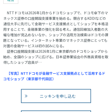
NTTドコモは2026年1月からドコモショップで、ドコモ傘下のマ
ネックス証券の口座開設支援事業を始める。競合するKDDIなどの
通信大手に先行して金融サービス支援拠点としてショップを本格活
用することで、金融事業の強化を図る考え。通信回線加入者数の大
幅な増加が見込めないなか、ショップの活用方法模索はドコモの課
題となっている。インターネット専業のマネックス証券にとっても
対面の金融サービスは初の試みになる。
証券口座開設支援は2026年1月に東京都内のドコモショップから
始め、全国のショップに広げる。日本証券業協会の外務員資格を取
得したショップ店員が…
【写真】NTTドコモが金融サービス支援拠点として活用するド
コモショップ（東京都千代田区）
ニッキンを申し込む