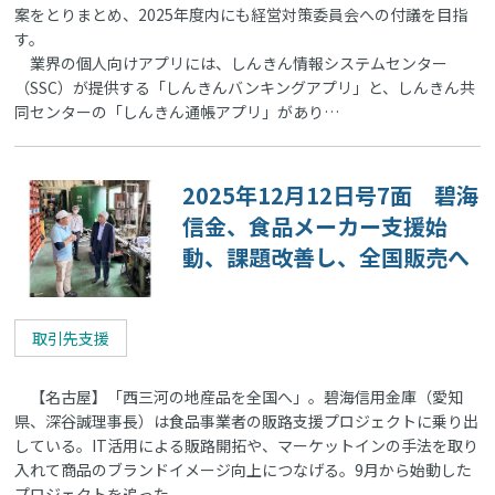
案をとりまとめ、2025年度内にも経営対策委員会への付議を目指
す。
業界の個人向けアプリには、しんきん情報システムセンター
（SSC）が提供する「しんきんバンキングアプリ」と、しんきん共
同センターの「しんきん通帳アプリ」があり…
2025年12月12日号7面 碧海
信金、食品メーカー支援始
動、課題改善し、全国販売へ
取引先支援
【名古屋】「西三河の地産品を全国へ」。碧海信用金庫（愛知
県、深谷誠理事長）は食品事業者の販路支援プロジェクトに乗り出
している。IT活用による販路開拓や、マーケットインの手法を取り
入れて商品のブランドイメージ向上につなげる。9月から始動した
プロジェクトを追った。