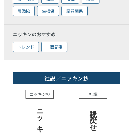
農漁協
生損保
証券関係
ニッキンのおすすめ
トレンド
一面記事
社説／ニッキン抄
ニッキン抄
社説
社説 欠かせぬ金融市場への目配り