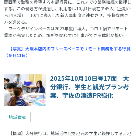
関西圏で勤務を希望する本部行員に、これまでの業務継続を後押し
する。この働き方が浸透し、利用者は10月1日現在で45人（上期か
ら24人増）。10月に導入した新人事制度と連動させ、多様な働き
方を進める。
ワークデザインベースは2023年度に導入。コロナ禍でリモート
業務が充実したため、場所を問わずに仕事ができる体制が整い…
【写真】大阪本店内のフリースペースでリモート業務をする行員
（９月11日）
2025年10月10日号17面 大
分銀行、学生と観光プラン考
案、宇佐の酒造PR強化
地域貢献
【福岡】大分銀行は、地域活性化を地元の学生と後押しする。地