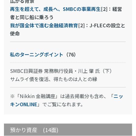
広がる背景
再生を超えて、成長へ、SMBCの事業再生
[2]：経営
者と同じ船に乗ろう
我が国全体で進む金融経済教育
[2]：J-FLECの設立と
使命
私のターニングポイント
（76）
SMBC日興証券 常務執行役員・川上 肇 氏（下）
サムライ債を復活、得たものは人との縁
※「Nikkin 金融講座」は過去掲載分も含め、「
ニッ
キンONLINE
」でご覧になれます。
預かり資産 (14面)