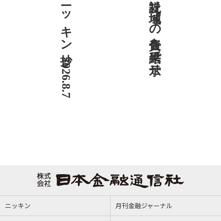
ニッキン抄 2026.8.7
社説 地域への責任を結果で示せ
ニッキン
月刊金融ジャーナル