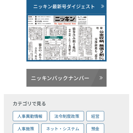
ニッキン最新号ダイジェスト
ニッキンバックナンバー
カテゴリで見る
人事異動情報
法令制度政策
経営
人事施策
ネット・システム
預金