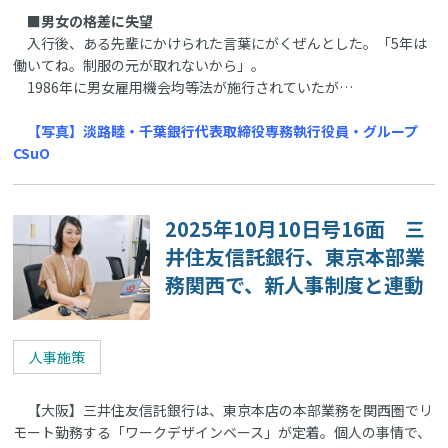
■男女の格差に失望
入行後、ある先輩にかけられた言葉にがくぜんとした。「5年は
働いてね。制服の元が取れないから」。
1986年に男女雇用機会均等法が施行されていたが…
【写真】淡路睦・千葉銀行代表取締役専務執行役員・グループ
CSuO
2025年10月10日号16面 三
井住友信託銀行、東京本部業
務関西で、新人事制度と連動
人事施策
【大阪】三井住友信託銀行は、東京本店の本部業務を関西圏でリ
モート勤務する「ワークデザインベース」が定着。個人の事情で、