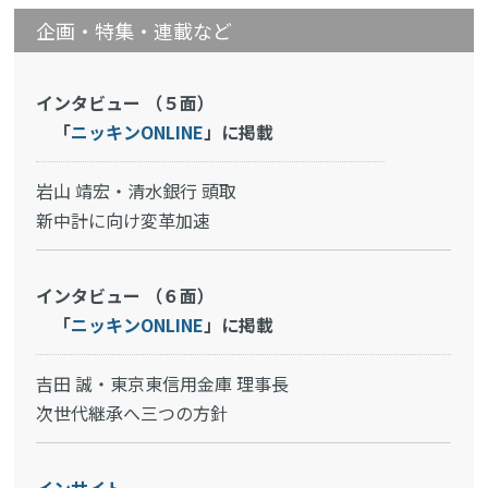
企画・特集・連載など
インタビュー （５面）
「
ニッキンONLINE
」に掲載
岩山 靖宏・清水銀行 頭取
新中計に向け変革加速
インタビュー （６面）
「
ニッキンONLINE
」に掲載
吉田 誠・東京東信用金庫 理事長
次世代継承へ三つの方針
インサイト