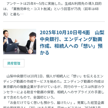
アンケートは25年4～5月に実施した。生成AI利用先の導入目的
は、「業務効率化・コスト削減」という回答が75先（前年は48
先）と最も…
2025年10月10日号4面 山梨
中央銀行、エンディング動画
作成、相続人への「想い」預
かる
資産管理
山梨中央銀行は10月1日、個人が相続人に「想い」を伝えるエン
ディング動画の作成サービスを始めた。エンディング動画の作成は
東京都内の複数企業が手がけているが、同行のサービスは外部カウ
ンセラーによる助言や動画の保管、相続人へのサプライズの手渡し
まで含めたもので、全国初という。
「お金だけでなく想いも預かり、届けたい」。発案した経営企画
部の室伏諒さん（30）はそう話す。同サービスでは、2024年1月