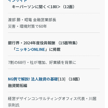
キーパーソンに聞く＜180＞（12面）
渡部 勝・昭電 金融営業部長
災害・環境対策で60年
銀行界・2024年度役員報酬 （15面特集）
「
ニッキンONLINE
」に掲載
7割の68行・社が増加、好業績を背景に
NG例で解説! 法人融資の基礎
[13]
（18面）
融資開拓編
経営デザインコンサルティングオフィス代表・川居
宗則氏