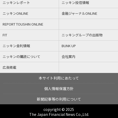
ニッキンレポート
ニッキン投信情報
ニッキンONLINE
金融ジャーナルONLINE
REPORT TOUSHIN ONLINE
FIT
ニッキングループの出版物
ニッキン金利情報
BUNK UP
ニッキンの購読について
会社案内
広告掲載
本サイト利用にあたって
個人情報保護方針
新聞記事等の利用について
copyright © 2025
The Japan Financial News Co.,Ltd.