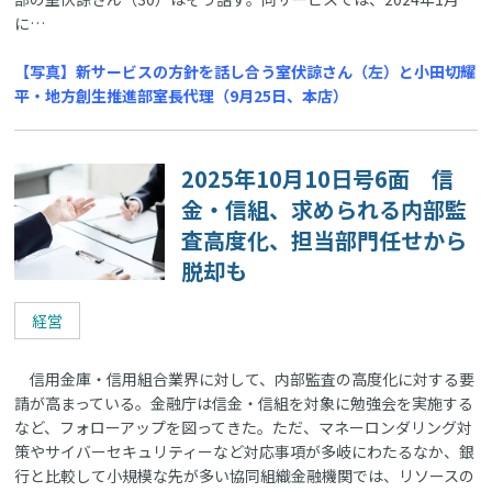
に…
【写真】新サービスの方針を話し合う室伏諒さん（左）と小田切耀
平・地方創生推進部室長代理（9月25日、本店）
2025年10月10日号6面 信
金・信組、求められる内部監
査高度化、担当部門任せから
脱却も
経営
信用金庫・信用組合業界に対して、内部監査の高度化に対する要
請が高まっている。金融庁は信金・信組を対象に勉強会を実施する
など、フォローアップを図ってきた。ただ、マネーロンダリング対
策やサイバーセキュリティーなど対応事項が多岐にわたるなか、銀
行と比較して小規模な先が多い協同組織金融機関では、リソースの