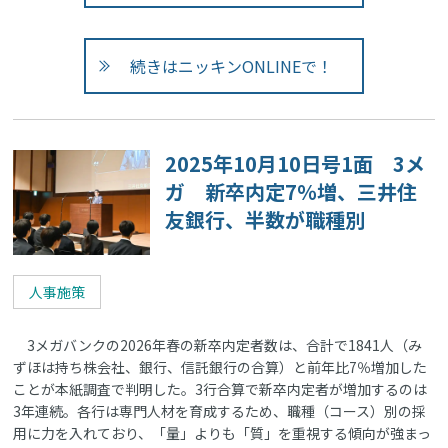
続きはニッキンONLINEで！
2025年10月10日号1面 3メ
ガ 新卒内定7％増、三井住
友銀行、半数が職種別
人事施策
3メガバンクの2026年春の新卒内定者数は、合計で1841人（み
ずほは持ち株会社、銀行、信託銀行の合算）と前年比7％増加した
ことが本紙調査で判明した。3行合算で新卒内定者が増加するのは
3年連続。各行は専門人材を育成するため、職種（コース）別の採
用に力を入れており、「量」よりも「質」を重視する傾向が強まっ