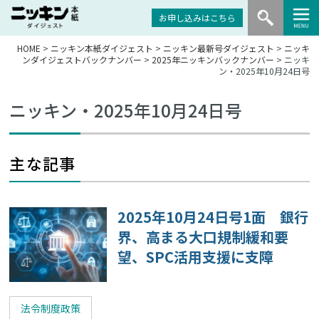
お申し込みはこちら
HOME
>
ニッキン本紙ダイジェスト
>
ニッキン最新号ダイジェスト
>
ニッキ
ンダイジェストバックナンバー
>
2025年ニッキンバックナンバー
> ニッキ
ン・2025年10月24日号
ニッキン・2025年10月24日号
主な記事
2025年10月24日号1面 銀行
界、高まる大口規制緩和要
望、SPC活用支援に支障
法令制度政策