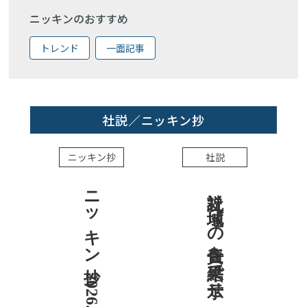
ニッキンのおすすめ
トレンド
一面記事
社説／ニッキン抄
ニッキン抄
社説
ニッキン抄 2026.8.7
社説 地域への責任を結果で示せ