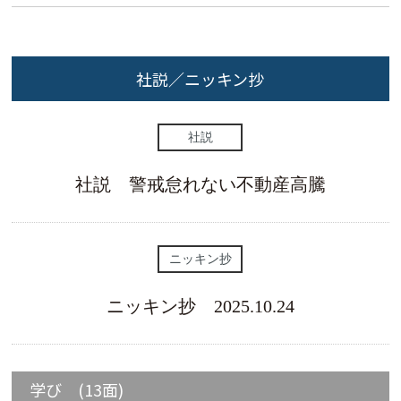
社説／ニッキン抄
社説
社説 警戒怠れない不動産高騰
ニッキン抄
ニッキン抄 2025.10.24
学び (13面)