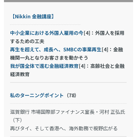
【Nikkin 金融講座】
中小企業における外国人雇用の今
[4]：外国人を採用
するための工夫
再生を超えて、成長へ、SMBCの事業再生
[4]：金融
機関一丸となりお客さまを動かそう
我が国全体で進む金融経済教育
[4]：高齢社会と金融
経済教育
私のターニングポイント
（78）
滋賀銀行 市場国際部ファイナンス室長・河村 正弘氏
（下）
再びタイ、そして香港へ、海外勤務で視野広がる