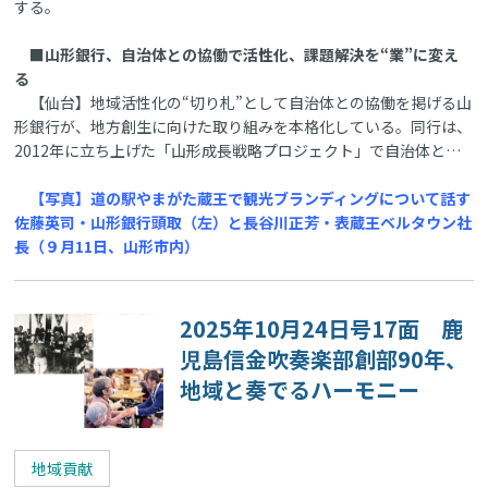
する。
■山形銀行、自治体との協働で活性化、課題解決を“業”に変え
る
【仙台】地域活性化の“切り札”として自治体との協働を掲げる山
形銀行が、地方創生に向けた取り組みを本格化している。同行は、
2012年に立ち上げた「山形成長戦略プロジェクト」で自治体と…
【写真】道の駅やまがた蔵王で観光ブランディングについて話す
佐藤英司・山形銀行頭取（左）と長谷川正芳・表蔵王ベルタウン社
長（９月11日、山形市内）
2025年10月24日号17面 鹿
児島信金吹奏楽部創部90年、
地域と奏でるハーモニー
地域貢献