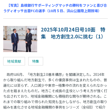
【写真】島根銀行サポーティングマッチの勝利をファンと喜び合
うディオッサ出雲FCの選手（10月５日、浜山公園陸上競技場）
2025年10月24日号10面 特
集 地方創生2.0に挑む（1）
地域貢献
特集
政府は6月、「地方創生2.0基本構想」を閣議決定した。2014年
から取り組んだ地方創生で、多くの優良事例は生まれたものの、普
遍化には至らず、人口減少や東京一極集中の流れを変えられなかっ
た点を踏まえたものだ。地方こそ成長の主役という考え方が強く打
ち出されており、地域金融機関にも積極的な関与が期待される。こ
れまでの取り組みで得られた知見も生かしながら、地方創生の取り
組みを進化させる地域金融機関の事例をシリーズ（全6回）で紹介