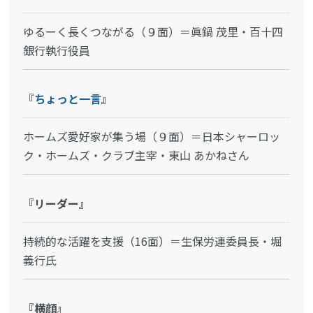
ゆるーく長くつながる（９面）＝眞鍋 茂里・百十四
銀行執行役員
『
ちょっと一言
』
ホームズ愛好家が集う場（９面）＝日本シャーロッ
ク・ホームズ・クラブ主宰・東山 あかねさん
『リーダー』
持続的な活躍を支援（16面）＝生保労連委員長・堀
義行氏
『横顔』