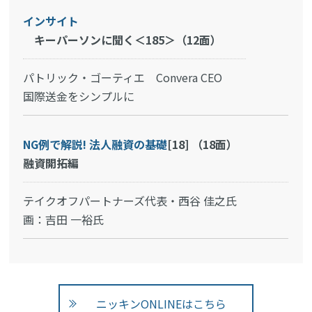
インサイト
キーパーソンに聞く＜185＞（12面）
パトリック・ゴーティエ Convera CEO
国際送金をシンプルに
NG例で解説! 法人融資の基礎
[18]
（18面）
融資開拓編
テイクオフパートナーズ代表・西谷 佳之氏
画：吉田 一裕氏
ニッキンONLINEはこちら