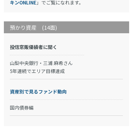
キンONLINE
」でご覧になれます。
預かり資産 (14面)
投信窓販優績者に聞く
山梨中央銀行・三浦 麻希さん
5年連続でエリア目標達成
資産別で見るファンド動向
国内債券編