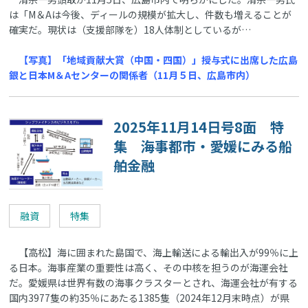
は「M＆Aは今後、ディールの規模が拡大し、件数も増えることが
確実だ。現状は（支援部隊を）18人体制としているが…
【写真】「地域貢献大賞（中国・四国）」授与式に出席した広島
銀と日本M＆Aセンターの関係者（11月５日、広島市内）
2025年11月14日号8面 特
集 海事都市・愛媛にみる船
舶金融
融資
特集
【高松】海に囲まれた島国で、海上輸送による輸出入が99％に上
る日本。海事産業の重要性は高く、その中核を担うのが海運会社
だ。愛媛県は世界有数の海事クラスターとされ、海運会社が有する
国内3977隻の約35％にあたる1385隻（2024年12月末時点）が県