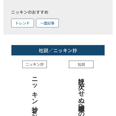
ニッキンのおすすめ
トレンド
一面記事
社説／ニッキン抄
ニッキン抄
社説
ニッキン抄 2026.7.31
社説 欠かせぬ金融市場への目配り