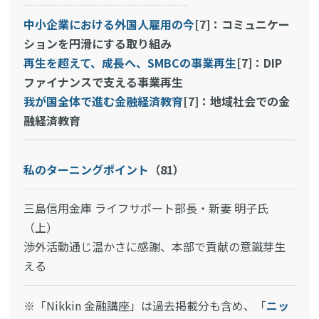
中小企業における外国人雇用の今
[7]：コミュニケー
ションを円滑にする取り組み
再生を超えて、成長へ、SMBCの事業再生
[7]：DIP
ファイナンスで支える事業再生
我が国全体で進む金融経済教育
[7]：地域社会での金
融経済教育
私のターニングポイント
（81）
三島信用金庫 ライフサポート部長・新妻 明子氏
（上）
渉外活動通じ温かさに感謝、本部で貢献の意識芽生
える
※「Nikkin 金融講座」は過去掲載分も含め、「
ニッ