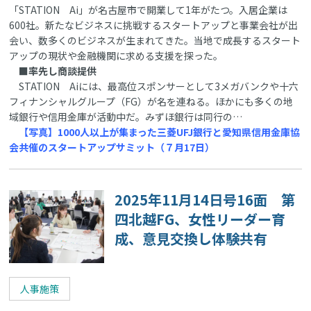
「STATION Ai」が名古屋市で開業して1年がたつ。入居企業は
600社。新たなビジネスに挑戦するスタートアップと事業会社が出
会い、数多くのビジネスが生まれてきた。当地で成長するスタート
アップの現状や金融機関に求める支援を探った。
■率先し商談提供
STATION Aiには、最高位スポンサーとして3メガバンクや十六
フィナンシャルグループ（FG）が名を連ねる。ほかにも多くの地
域銀行や信用金庫が活動中だ。みずほ銀行は同行の…
【写真】1000人以上が集まった三菱UFJ銀行と愛知県信用金庫協
会共催のスタートアップサミット（７月17日）
2025年11月14日号16面 第
四北越FG、女性リーダー育
成、意見交換し体験共有
人事施策