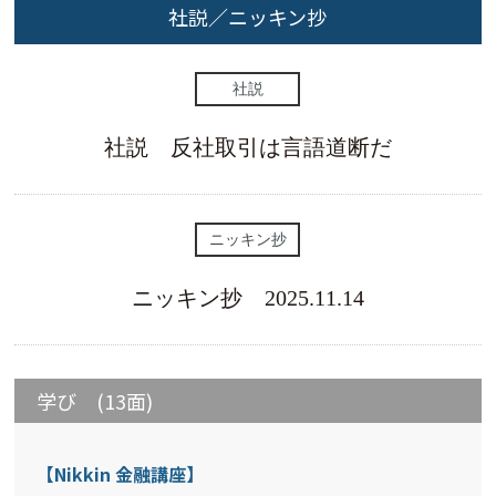
社説／ニッキン抄
社説
社説 反社取引は言語道断だ
ニッキン抄
ニッキン抄 2025.11.14
学び (13面)
【Nikkin 金融講座】