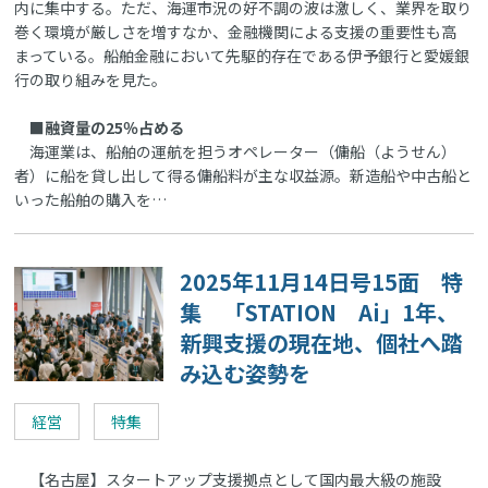
内に集中する。ただ、海運市況の好不調の波は激しく、業界を取り
巻く環境が厳しさを増すなか、金融機関による支援の重要性も高
まっている。船舶金融において先駆的存在である伊予銀行と愛媛銀
行の取り組みを見た。
■融資量の25％占める
海運業は、船舶の運航を担うオペレーター（傭船（ようせん）
者）に船を貸し出して得る傭船料が主な収益源。新造船や中古船と
いった船舶の購入を…
2025年11月14日号15面 特
集 「STATION Ai」1年、
新興支援の現在地、個社へ踏
み込む姿勢を
経営
特集
【名古屋】スタートアップ支援拠点として国内最大級の施設