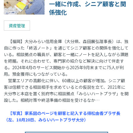
一緒に作成、シニア顧客と関
係強化
資産管理
【福岡】大分みらい信用金庫（大分県、森田展弘理事長）は、独
自に作った「終活ノート」を通じてシニア顧客との関係を強化して
いる。相談拠点の職員が、顧客と一緒にノートを記入しながら課題
を把握。それに合わせて、専門家の紹介など解決に向けて伴走す
る。2024年4月のサービス開始から2025年9月末までに75人が利
用。預金獲得にもつながっている。
営業エリアの高齢化に伴い、60歳以上の顧客が増加。シニア顧
客は信頼できる相談相手を求めているとの仮説を立て、2021年に
大分市と本店を置く別府市に相談拠点「みらいハートプラザ」を開
設した。相続対策や終活準備の相談を受けるなか…
【写真】家系図のページを顧客と記入する得松由香プラザ長
（左、10月20日、みらいハートプラザ大分）