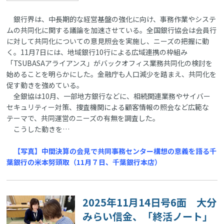
銀行界は、中長期的な経営基盤の強化に向け、事務作業やシステ
ムの共同化に関する議論を加速させている。全国銀行協会は会員行
に対して共同化についての意見照会を実施し、ニーズの把握に動
く。11月7日には、地域銀行10行による広域連携の枠組み
「TSUBASAアライアンス」がバックオフィス業務共同化の検討を
始めることを明らかにした。金融庁も人口減少を踏まえ、共同化を
促す動きを強めている。
全銀協は10月、一部地方銀行などに、相続関連業務やサイバー
セキュリティー対策、捜査機関による顧客情報の照会など広範な
テーマで、共同運営のニーズの有無を調査した。
こうした動きを…
【写真】中間決算の会見で共同事務センター構想の意義を語る千
葉銀行の米本努頭取（11月７日、千葉銀行本店）
2025年11月14日号6面 大分
みらい信金、「終活ノート」