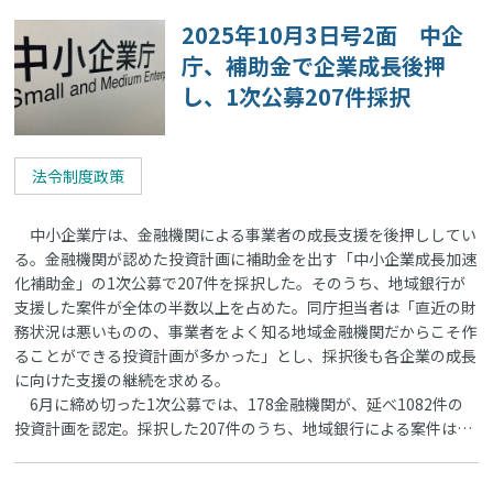
2025年10月3日号2面 中企
庁、補助金で企業成長後押
し、1次公募207件採択
法令制度政策
中小企業庁は、金融機関による事業者の成長支援を後押ししてい
る。金融機関が認めた投資計画に補助金を出す「中小企業成長加速
化補助金」の1次公募で207件を採択した。そのうち、地域銀行が
支援した案件が全体の半数以上を占めた。同庁担当者は「直近の財
務状況は悪いものの、事業者をよく知る地域金融機関だからこそ作
ることができる投資計画が多かった」とし、採択後も各企業の成長
に向けた支援の継続を求める。
6月に締め切った1次公募では、178金融機関が、延べ1082件の
投資計画を認定。採択した207件のうち、地域銀行による案件は…