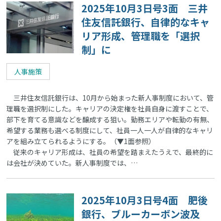
2025年10月3日号3面 三井
住友信託銀行、自律的なキャ
リア形成、管理職を「選択
制」に
人事施策
三井住友信託銀行は、10月から始まった新人事制度において、管
理職を選択制にした。キャリアの決定権を社員自身に渡すことで、
部下を育てる意識などを醸成する狙い。勤務エリアや転勤の有無、
希望する業務も選べる制度にして、社員一人一人が自律的なキャリ
アを組み立てられるようにする。（▼1面参照）
従来のキャリア形成は、社員の希望を踏まえたうえで、最終的に
は会社が決めていた。新人事制度では、…
2025年10月3日号4面 肥後
銀行、ブルーカーボン波及