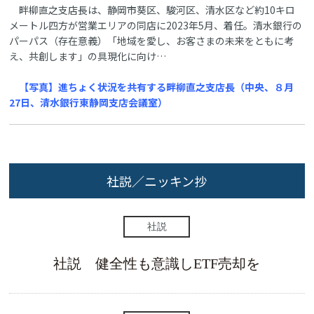
畔柳直之支店長は、静岡市葵区、駿河区、清水区など約10キロ
メートル四方が営業エリアの同店に2023年5月、着任。清水銀行の
パーパス（存在意義）「地域を愛し、お客さまの未来をともに考
え、共創します」の具現化に向け…
【写真】進ちょく状況を共有する畔柳直之支店長（中央、８月
27日、清水銀行東静岡支店会議室）
社説／ニッキン抄
社説
社説 健全性も意識しETF売却を