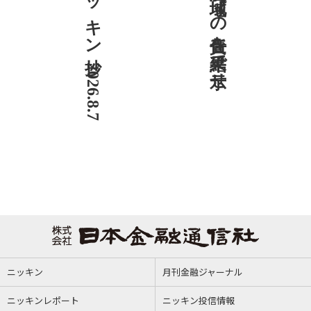
ニッキン抄 2026.8.7
社説 地域への責任を結果で示せ
ニッキン
月刊金融ジャーナル
ニッキンレポート
ニッキン投信情報