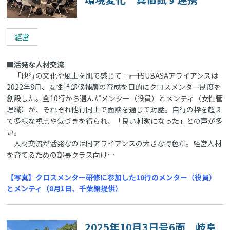
経営
■活発な人材交流
「他行の文化や風土を肌で感じて」――。TSUBASAアライアンスは
2022年8月、女性幹部候補層の育成を目的にクロスメンター制度を
創設した。全10行から選んだメンター（役員）とメンティ（女性管
理職）が、それぞれ他行同士で面談を通じて対話。自行の枠を超え
て多様な視点や気づきを得られ、「良い刺激になった」との声が多
い。
人材交流が活発なのは同アライアンスの大きな特色だ。経営人材
を育てるための部長クラス向け…
【写真】クロスメンター研修に参加した10行のメンター（役員）
とメンティ（8月1日、千葉銀提供）
2025年10月3日号6面 岐阜