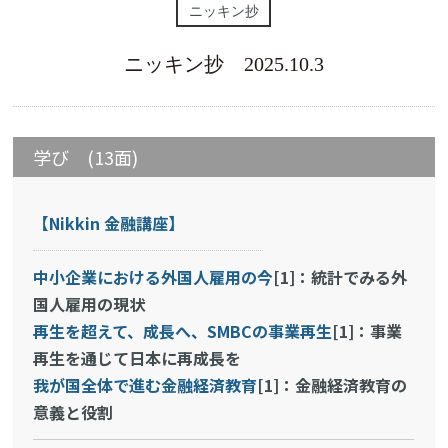
ニッキン抄
ニッキン抄 2025.10.3
学び (13面)
【Nikkin 金融講座】
中小企業における外国人雇用の今
[1]：統計でみる外
国人雇用の現状
再生を超えて、成長へ、SMBCの事業再生
[1]：事業
再生を通じて日本に再成長を
我が国全体で進む金融経済教育
[1]：金融経済教育の
意義と役割