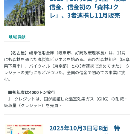
信金、信金初の「森林Jク
レ」、3者連携し11月販売
地域貢献
【名古屋】岐阜信用金庫（岐阜市、好岡政宏理事長）は、11月
にも森林を通じた脱炭素ビジネスを始める。南ひだ森林組合（岐阜
県下呂市）、バイウィル（東京都）との3者連携で進めてきたJ‐ク
レジットの発行にめどがついた。全国の信金で初めての事業に挑
む。
■初年度は4000トン発行
J‐クレジットは、国が認証した温室効果ガス（GHG）の削減・
吸収量（クレジット）を売買…
2025年10月3日号8面 特