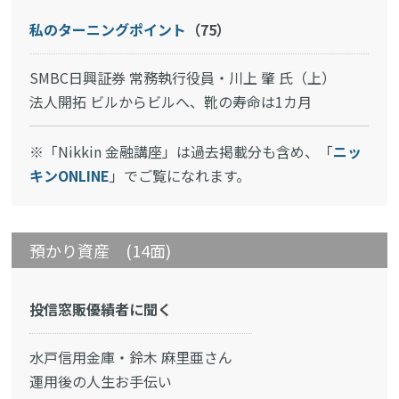
私のターニングポイント
（75）
SMBC日興証券 常務執行役員・川上 肇 氏（上）
法人開拓 ビルからビルへ、靴の寿命は1カ月
※「Nikkin 金融講座」は過去掲載分も含め、「
ニッ
キンONLINE
」でご覧になれます。
預かり資産 (14面)
投信窓販優績者に聞く
水戸信用金庫・鈴木 麻里亜さん
運用後の人生お手伝い