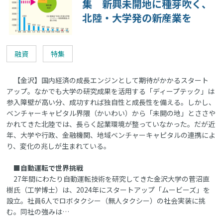
集 新興未開地に種芽吹く、
北陸・大学発の新産業を
融資
特集
【金沢】国内経済の成長エンジンとして期待がかかるスタート
アップ。なかでも大学の研究成果を活用する「ディープテック」は
参入障壁が高い分、成功すれば独自性と成長性を備える。しかし、
ベンチャーキャピタル界隈（かいわい）から「未開の地」とささや
かれてきた北陸では、長らく起業環境が整っていなかった。だが近
年、大学や行政、金融機関、地域ベンチャーキャピタルの連携によ
り、変化の兆しが生まれている。
■自動運転で世界挑戦
27年間にわたり自動運転技術を研究してきた金沢大学の菅沼直
樹氏（工学博士）は、2024年にスタートアップ「ムービーズ」を
設立。社員6人でロボタクシー（無人タクシー）の社会実装に挑
む。同社の強みは…