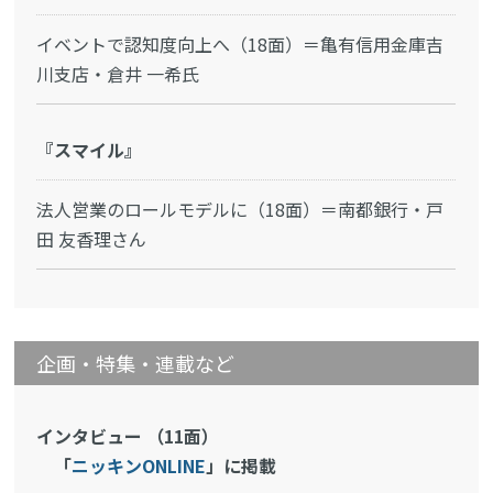
イベントで認知度向上へ（18面）＝亀有信用金庫吉
川支店・倉井 一希氏
『スマイル』
法人営業のロールモデルに（18面）＝南都銀行・戸
田 友香理さん
企画・特集・連載など
インタビュー （11面）
「
ニッキンONLINE
」に掲載