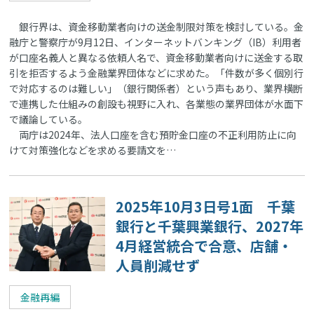
銀行界は、資金移動業者向けの送金制限対策を検討している。金
融庁と警察庁が9月12日、インターネットバンキング（IB）利用者
が口座名義人と異なる依頼人名で、資金移動業者向けに送金する取
引を拒否するよう金融業界団体などに求めた。「件数が多く個別行
で対応するのは難しい」（銀行関係者）という声もあり、業界横断
で連携した仕組みの創設も視野に入れ、各業態の業界団体が水面下
で議論している。
両庁は2024年、法人口座を含む預貯金口座の不正利用防止に向
けて対策強化などを求める要請文を…
2025年10月3日号1面 千葉
銀行と千葉興業銀行、2027年
4月経営統合で合意、店舗・
人員削減せず
金融再編