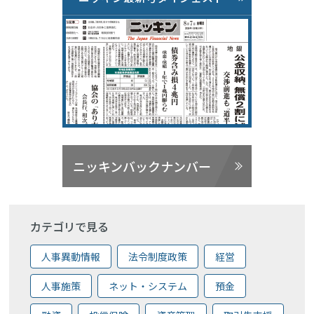
ニッキンバックナンバー
カテゴリで見る
人事異動情報
法令制度政策
経営
人事施策
ネット・システム
預金