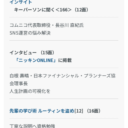
インサイト
キーパーソンに聞く＜166＞（12面）
コムニコ代表取締役・長谷川 直紀氏
SNS運営の悩み解決
インタビュー （15面）
「ニッキンONLINE」
に掲載
白根 壽晴・日本ファイナンシャル・プランナーズ協
会理事長
人生計画の可視化を
先輩の学び術 ルーティンを盗め
[12] （16面）
丁寧な説明へ資格勉強