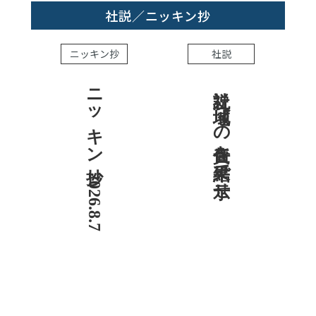
社説／ニッキン抄
ニッキン抄
社説
ニッキン抄 2026.8.7
社説 地域への責任を結果で示せ