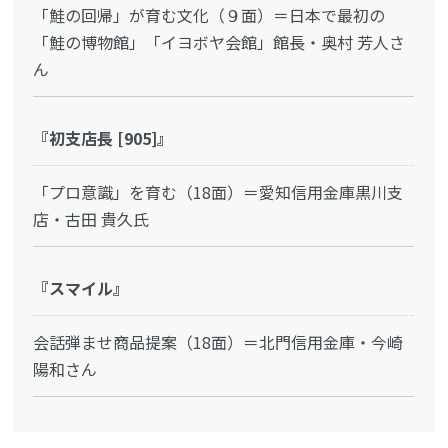
「鮭の回帰」が育む文化（９面）＝日本で最初の
「鮭の博物館」「イヨボヤ会館」館長・奥村 芳人さ
ん
『初支店長 [905]』
「プロ意識」を育む（18面）＝愛知信用金庫黒川支
店・古田 貴久氏
『スマイル』
会話弾ませ商品提案（18面）＝北門信用金庫・今崎
陽和さん