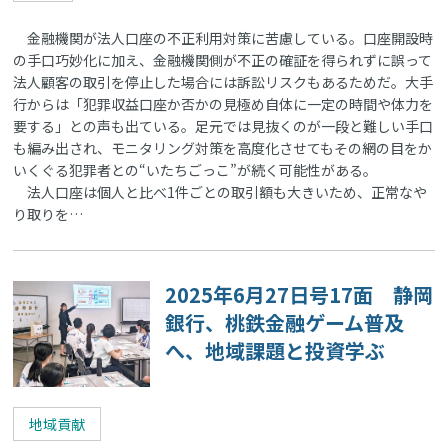
金融機関が法人口座の不正利用対策に苦慮している。口座開設時
の手口巧妙化に加え、金融機関側が不正の確証を得られずに誤って
法人顧客の取引を停止した場合には訴訟リスクもあるためだ。大手
行からは「犯罪収益口座か否かの見極め自体に一定の時間や体力を
要する」との声も出ている。足元では見抜くのが一段と難しい手口
も編み出され、モニタリング対策を高度化させてもその網の目をか
いくぐる犯罪者との“いたちごっこ”が続く可能性がある。
法人口座は個人と比べ1件ごとの取引額も大きいため、正常なや
り取りを…
2025年6月27日号17面 静岡
銀行、桃鉄金融ゲーム普及
へ、地域課題と投資学ぶ
地域貢献