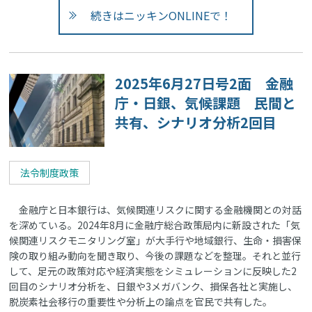
続きはニッキンONLINEで！
2025年6月27日号2面 金融
庁・日銀、気候課題 民間と
共有、シナリオ分析2回目
法令制度政策
金融庁と日本銀行は、気候関連リスクに関する金融機関との対話
を深めている。2024年8月に金融庁総合政策局内に新設された「気
候関連リスクモニタリング室」が大手行や地域銀行、生命・損害保
険の取り組み動向を聞き取り、今後の課題などを整理。それと並行
して、足元の政策対応や経済実態をシミュレーションに反映した2
回目のシナリオ分析を、日銀や3メガバンク、損保各社と実施し、
脱炭素社会移行の重要性や分析上の論点を官民で共有した。