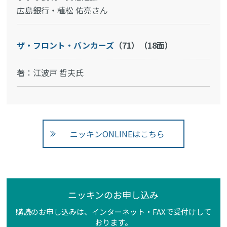
広島銀行・植松 佑亮さん
ザ・フロント・バンカーズ
（71）（18面）
著：江波戸 哲夫氏
ニッキンONLINEはこちら
ニッキンのお申し込み
購読のお申し込みは、インターネット・FAXで受付けして
おります。