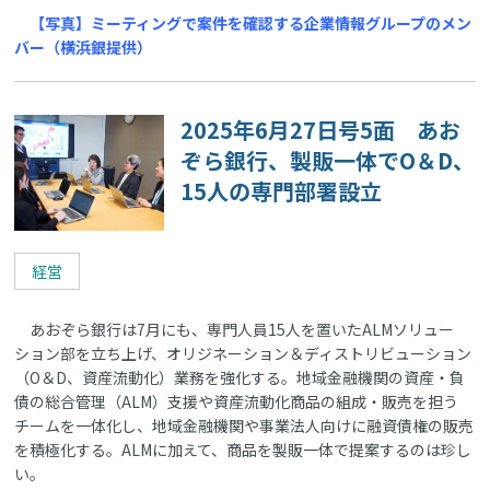
【写真】ミーティングで案件を確認する企業情報グループのメン
バー（横浜銀提供）
2025年6月27日号5面 あお
ぞら銀行、製販一体でO＆D、
15人の専門部署設立
経営
あおぞら銀行は7月にも、専門人員15人を置いたALMソリュー
ション部を立ち上げ、オリジネーション＆ディストリビューション
（O＆D、資産流動化）業務を強化する。地域金融機関の資産・負
債の総合管理（ALM）支援や資産流動化商品の組成・販売を担う
チームを一体化し、地域金融機関や事業法人向けに融資債権の販売
を積極化する。ALMに加えて、商品を製販一体で提案するのは珍し
い。