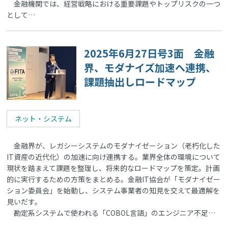
金融機関では、経営戦略における重要課題やトップリスクの一つ
として…
2025年6月27日号3面 金融
界、モダナイズ加速へ連携、
課題抽出しロードマップ
ネット・システム
金融界が、レガシーシステムのモダナイゼーション（老朽化した
IT資産の近代化）の加速に向け連携する。業界全体の環境について
現状を踏まえて課題を整理し、将来的なロードマップを策定。計画
的に実行するための方策をまとめる。金融IT協会が「モダナイゼー
ション委員会」を始動し、システム事業者の知見を交えて最適解を
見いだす。
勘定系システムで使われる「COBOL言語」のエンジニア不足…