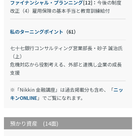
ファイナンシャル・プランニング
[12]：
今後の制度
改正（4）雇用保険の基本手当と教育訓練給付
私のターニングポイント
（61）
七十七銀行コンサルティング営業部長・砂子 誠治氏
（上）
危機対応から役割考える、外部と連携し企業の成長
支援
※「Nikkin 金融講座」は過去掲載分も含め、「
ニッ
キンONLINE
」でご覧になれます。
預かり資産 (14面)