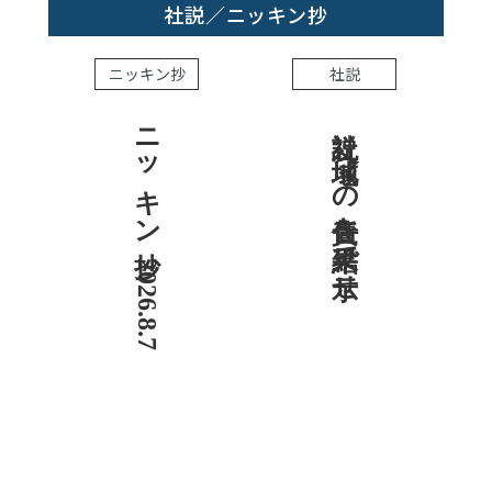
社説／ニッキン抄
ニッキン抄
社説
ニッキン抄 2026.8.7
社説 地域への責任を結果で示せ