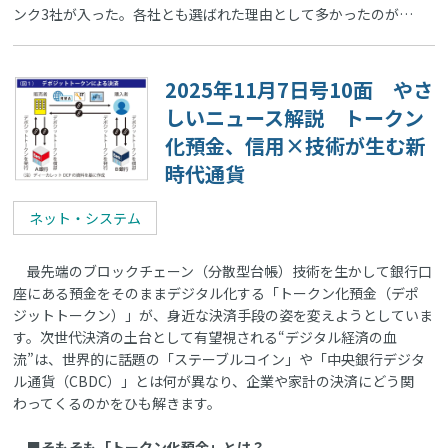
ンク3社が入った。各社とも選ばれた理由として多かったのが…
2025年11月7日号10面 やさ
しいニュース解説 トークン
化預金、信用×技術が生む新
時代通貨
ネット・システム
最先端のブロックチェーン（分散型台帳）技術を生かして銀行口
座にある預金をそのままデジタル化する「トークン化預金（デポ
ジットトークン）」が、身近な決済手段の姿を変えようとしていま
す。次世代決済の土台として有望視される“デジタル経済の血
流”は、世界的に話題の「ステーブルコイン」や「中央銀行デジタ
ル通貨（CBDC）」とは何が異なり、企業や家計の決済にどう関
わってくるのかをひも解きます。
■そもそも「トークン化預金」とは？