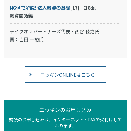
NG例で解説! 法人融資の基礎
[17]
（18面）
融資開拓編
テイクオフパートナーズ代表・西谷 佳之氏
画：吉田 一裕氏
ニッキンONLINEはこちら
ニッキンのお申し込み
購読のお申し込みは、インターネット・FAXで受付けして
おります。