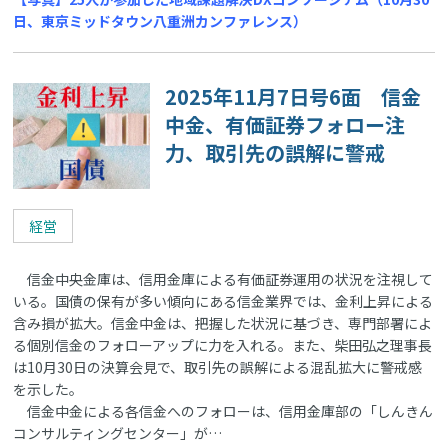
日、東京ミッドタウン八重洲カンファレンス）
2025年11月7日号6面 信金
中金、有価証券フォロー注
力、取引先の誤解に警戒
経営
信金中央金庫は、信用金庫による有価証券運用の状況を注視して
いる。国債の保有が多い傾向にある信金業界では、金利上昇による
含み損が拡大。信金中金は、把握した状況に基づき、専門部署によ
る個別信金のフォローアップに力を入れる。また、柴田弘之理事長
は10月30日の決算会見で、取引先の誤解による混乱拡大に警戒感
を示した。
信金中金による各信金へのフォローは、信用金庫部の「しんきん
コンサルティングセンター」が…