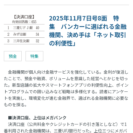
2025年11月7日号8面 特
集 バンカーに選ばれる金融
機関、決め手は「ネット取引
の利便性」
預金
特集
金融機関が個人向け金融サービスを強化している。金利が復活し
たことで、預金や融資、ボリュームを意識した経営へとかじを切っ
た。新型店舗の拡大やスマートフォンアプリの利便性向上、ポイン
トプログラムでの囲い込みなど戦略は多様化する。読者にアンケー
トを実施し、環境変化が進む金融界で、選ばれる金融機関に必要な
ものを探る。
■決済口座、上位はメガバンク
決済口座（公共料金やクレジットカードの引き落としなど）で1
番利用された金融機関は、三菱UFJ銀行だった。上位三つにメガバ