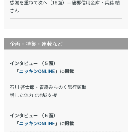
感謝を重ねて次へ（18面）＝蒲郡信用金庫・兵藤 結
さん
企画・特集・連載など
インタビュー （５面）
「
ニッキンONLINE
」に掲載
石川 啓太郎・青森みちのく銀行頭取
増した体力で地域支援
インタビュー （６面）
「
ニッキンONLINE
」に掲載