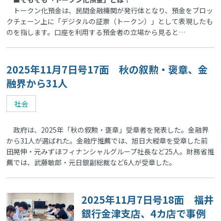
トークン化預金は、民間金融機関が発行体となり、預金をブロッ
クチェーン上に「デジタルの証票（トークン）」として表現したも
のを指します。口座を利用する預金者の立場から見ると…
2025年11月7日号17面 秋の叙勲・褒章、金
融界から31人
社会
政府は、2025年「秋の叙勲・褒章」受章者を発表した。金融界
から31人が選ばれた。金融庁推薦では、旭日大綬章を受章した前
田晃伸・元みずほフィナンシャルグループ社長など25人。財務省推
薦では、武藤敏郎・元日銀副総裁など6人が受章した。
2025年11月7日号18面 福井
銀行金津支店、4カ店で事例