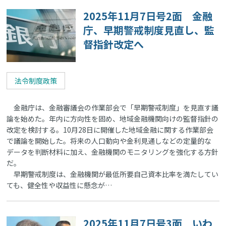
2025年11月7日号2面 金融
庁、早期警戒制度見直し、監
督指針改定へ
法令制度政策
金融庁は、金融審議会の作業部会で「早期警戒制度」を見直す議
論を始めた。年内に方向性を固め、地域金融機関向けの監督指針の
改定を検討する。10月28日に開催した地域金融に関する作業部会
で議論を開始した。将来の人口動向や金利見通しなどの定量的な
データを判断材料に加え、金融機関のモニタリングを強化する方針
だ。
早期警戒制度は、金融機関が最低所要自己資本比率を満たしてい
ても、健全性や収益性に懸念が…
2025年11月7日号3面 いわ