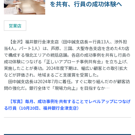
を共有、行員の成功体験へ
営業店
【金沢】福井銀行金津支店（田中誠支店長＝行員13人、渉外担
当4人。パート1人）は、芦原、三国、大聖寺各支店を含めた4カ店
で構成する嶺北エリアの統括店舗。各店の成功事例を共有し行員の
成功体験につなげる「正しいアプローチ事例共有会」を立ち上げ、
実施したことが奏功。2024年度下期は、幅広い顧客との取引拡大
などが評価され、地域まるごと支援賞を受賞した。
田中誠支店長は2024年7月に着任。すぐに取り組んだのが顧客訪
問の強化だ。銀行全体で「現場力向上」を目指すなか…
【写真】毎月、成功事例を共有することでレベルアップにつなげ
る行員（10月20日、福井銀行金津支店）