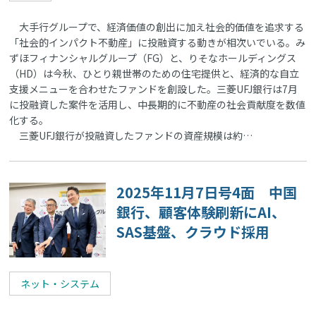
大手行グループで、経済価値の創出に加え社会的価値を追求する
「社会的インパクト不動産」に投融資する動きが相次いでいる。み
ずほフィナンシャルグループ（FG）と、りそなホールディングス
（HD）は今秋、ひとり親世帯のための住宅提供と、経済的な自立
支援メニューを合わせたファンドを創設した。三菱UFJ銀行は7月
に投融資した案件を活用し、中長期的に不動産の社会貢献度を数値
化する。
三菱UFJ銀行が投融資したファンドの資産規模は約…
2025年11月7日号4面 中国
銀行、顧客体験刷新にAI、
SAS基盤、クラウド採用
ネット・システム