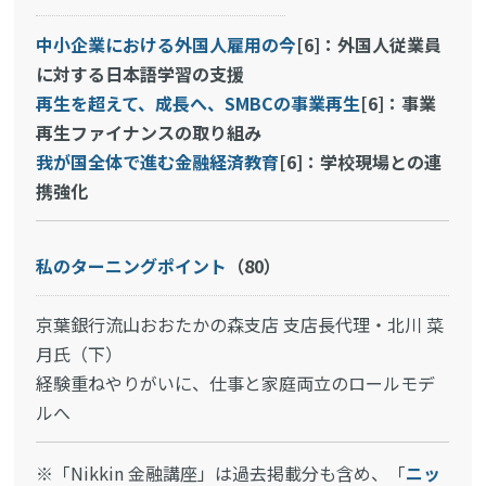
中小企業における外国人雇用の今
[6]：外国人従業員
に対する日本語学習の支援
再生を超えて、成長へ、SMBCの事業再生
[6]：事業
再生ファイナンスの取り組み
我が国全体で進む金融経済教育
[6]：学校現場との連
携強化
私のターニングポイント
（80）
京葉銀行流山おおたかの森支店 支店長代理・北川 菜
月氏（下）
経験重ねやりがいに、仕事と家庭両立のロールモデ
ルへ
※「Nikkin 金融講座」は過去掲載分も含め、「
ニッ