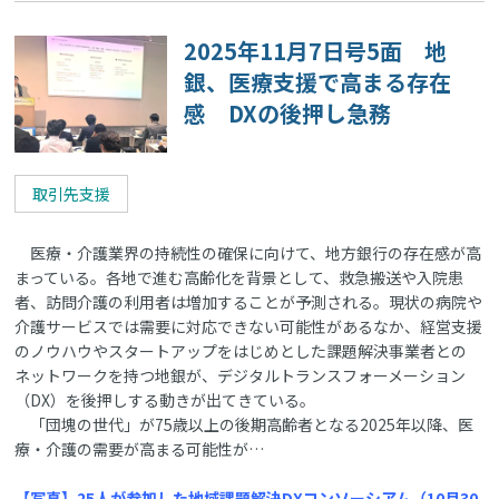
2025年11月7日号5面 地
銀、医療支援で高まる存在
感 DXの後押し急務
取引先支援
医療・介護業界の持続性の確保に向けて、地方銀行の存在感が高
まっている。各地で進む高齢化を背景として、救急搬送や入院患
者、訪問介護の利用者は増加することが予測される。現状の病院や
介護サービスでは需要に対応できない可能性があるなか、経営支援
のノウハウやスタートアップをはじめとした課題解決事業者との
ネットワークを持つ地銀が、デジタルトランスフォーメーション
（DX）を後押しする動きが出てきている。
「団塊の世代」が75歳以上の後期高齢者となる2025年以降、医
療・介護の需要が高まる可能性が…
【写真】25人が参加した地域課題解決DXコンソーシアム（10月30