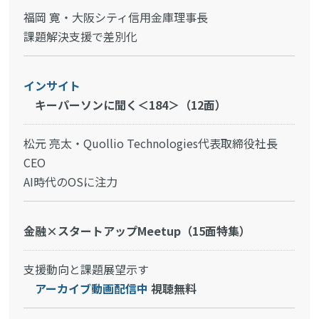
福岡 寛・大阪シティ信用金庫理事長
課題解決支援で差別化
インサイト
キーパーソンに聞く＜184＞（12面）
松元 亮太・Quollio Technologies代表取締役社長
CEO
AI時代のOSに注力
金融×スタートアップMeetup（15面特集）
支援動向と課題展望示す
アーカイブ動画配信中
視聴無料