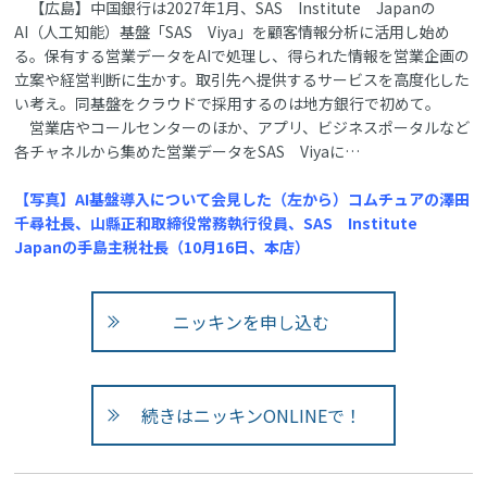
【広島】中国銀行は2027年1月、SAS Institute Japanの
AI（人工知能）基盤「SAS Viya」を顧客情報分析に活用し始め
る。保有する営業データをAIで処理し、得られた情報を営業企画の
立案や経営判断に生かす。取引先へ提供するサービスを高度化した
い考え。同基盤をクラウドで採用するのは地方銀行で初めて。
営業店やコールセンターのほか、アプリ、ビジネスポータルなど
各チャネルから集めた営業データをSAS Viyaに…
【写真】AI基盤導入について会見した（左から）コムチュアの澤田
千尋社長、山縣正和取締役常務執行役員、SAS Institute
Japanの手島主税社長（10月16日、本店）
ニッキンを申し込む
続きはニッキンONLINEで！