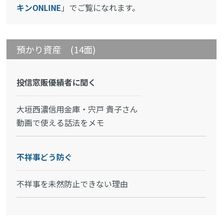
キンONLINE
」でご覧になれます。
預かり資産 (14面)
投信窓販優績者に聞く
大垣西濃信用金庫・宍戸 貴子さん
動画で使える話法をメモ
不祥事どう防ぐ
不祥事を未然防止できない理由