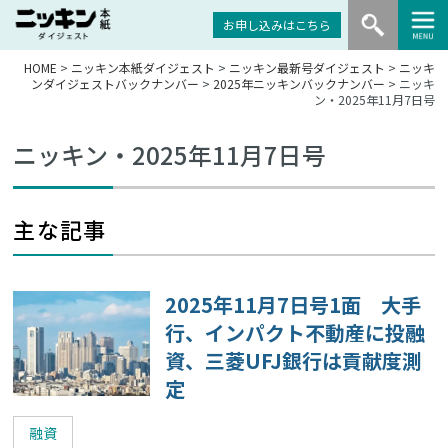
お申し込みはこちら
HOME
>
ニッキン本紙ダイジェスト
>
ニッキン最新号ダイジェスト
>
ニッキ
ンダイジェストバックナンバー
>
2025年ニッキンバックナンバー
> ニッキ
ン・2025年11月7日号
ニッキン・2025年11月7日号
主な記事
2025年11月7日号1面 大手
行、インパクト不動産に投融
資、三菱UFJ銀行は貢献度測
定
融資