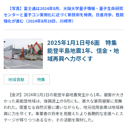
【写真】富士通は2024年8月、大阪大学量子情報・量子生命研究
センターと量子コン実用化に近づく新技術を発表。日進月歩、性能
強化が進む（2024年8月28日、川崎市）
2025年1月1日号6面 特集
能登半島地震1年、信金・地
域再興へ力尽くす
地域貢献
特集
【金沢】2024年1月1日の能登半島地震発生から1年。被害が大き
かった奥能登地域は、復興途上の9月にも、甚大な豪雨被害に見舞
われた。度重なる自然災害に遭いながらも、地元信用金庫は地域再
興に力を尽くす。事業者の将来を見据えたより長期的な支援へとス
テージが移りつつあるなか、その活動を取材した。