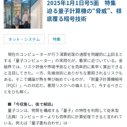
2025年1月1日号5面 特集
迫る量子計算機の“脅威”、根
底覆る暗号技術
ネット・システム
特集
現在のコンピューターが行う演算処理の速度を飛躍的に上回ると
する「量子コンピューター」の実用化が、着実に近づいている。金
融界では、リスク評価や市場予測などを効率的に素早く算出できる
と注目してきた。一方、先端技術にありがちな悪用されるリスクも
ある。そこで議論が熱を帯び始めているのが、「耐量子計算機暗号
（PQC）」への対応だ。悪用リスクへの備えとして、今するべきこ
とをひも解く。
■「今収集し、後で解読」
量子コンは、物質を構成する「量子」の特性を利用して従来型
（古典）コンピューターよりも効率的に計算処理できると言われて
いる。例えば「量子重ね合わせ」は…