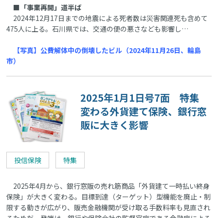
■「事業再開」道半ば
2024年12月17日までの地震による死者数は災害関連死も含めて
475人に上る。石川県では、交通の便の悪さなども影響し…
【写真】公費解体中の倒壊したビル（2024年11月26日、輪島
市）
2025年1月1日号7面 特集
変わる外貨建て保険、銀行窓
販に大きく影響
投信保険
特集
2025年4月から、銀行窓販の売れ筋商品「外貨建て一時払い終身
保険」が大きく変わる。目標到達（ターゲット）型機能を廃止・制
限する動きが広がり、販売金融機関が受け取る手数料率も見直され
るためだ。発端は、銀行や保険会社の監督官庁である金融庁による