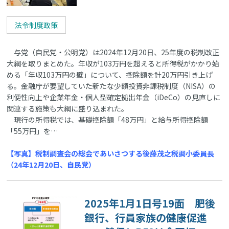
法令制度政策
与党（自民党・公明党）は2024年12月20日、25年度の税制改正
大綱を取りまとめた。年収が103万円を超えると所得税がかかり始
める「年収103万円の壁」について、控除額を計20万円引き上げ
る。金融庁が要望していた新たな少額投資非課税制度（NISA）の
利便性向上や企業年金・個人型確定拠出年金（iDeCo）の見直しに
関連する施策も大綱に盛り込まれた。
現行の所得税では、基礎控除額「48万円」と給与所得控除額
「55万円」を…
【写真】税制調査会の総会であいさつする後藤茂之税調小委員長
（24年12月20日、自民党）
2025年1月1日号19面 肥後
銀行、行員家族の健康促進