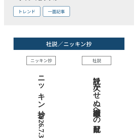
トレンド
一面記事
社説／ニッキン抄
ニッキン抄
社説
ニッキン抄 2026.7.31
社説 欠かせぬ金融市場への目配り