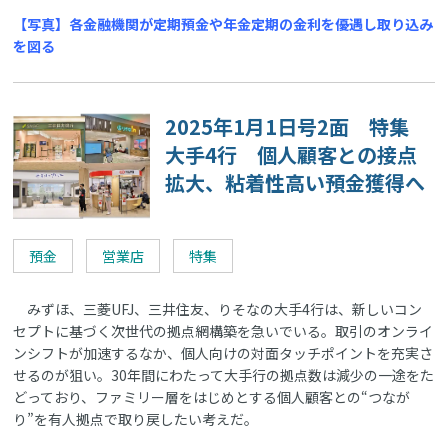
【写真】各金融機関が定期預金や年金定期の金利を優遇し取り込み
を図る
2025年1月1日号2面 特集
大手4行 個人顧客との接点
拡大、粘着性高い預金獲得へ
預金
営業店
特集
みずほ、三菱UFJ、三井住友、りそなの大手4行は、新しいコン
セプトに基づく次世代の拠点網構築を急いでいる。取引のオンライ
ンシフトが加速するなか、個人向けの対面タッチポイントを充実さ
せるのが狙い。30年間にわたって大手行の拠点数は減少の一途をた
どっており、ファミリー層をはじめとする個人顧客との“つなが
り”を有人拠点で取り戻したい考えだ。