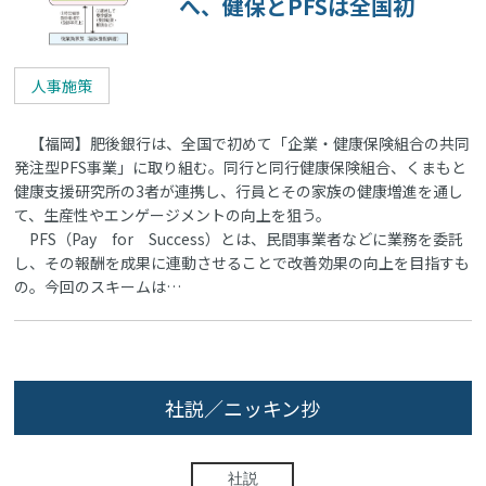
へ、健保とPFSは全国初
人事施策
【福岡】肥後銀行は、全国で初めて「企業・健康保険組合の共同
発注型PFS事業」に取り組む。同行と同行健康保険組合、くまもと
健康支援研究所の3者が連携し、行員とその家族の健康増進を通し
て、生産性やエンゲージメントの向上を狙う。
PFS（Pay for Success）とは、民間事業者などに業務を委託
し、その報酬を成果に連動させることで改善効果の向上を目指すも
の。今回のスキームは…
社説／ニッキン抄
社説