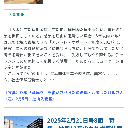
人事施策
【大阪】京都信用金庫（京都市、榊田隆之理事長）は、職員の起
業を後押ししている。起業を理由に退職した場合、5年以内であれ
ば元の役職で復職できる「アントレ・サポート」制度を2017年に
創設。顧客の課題解決などに携わるうちに、自分でも起業したいと
考える職員が出てきたことを受け、「失敗してもやり直せる。チャ
レンジしたい気持ちを応援する制度」（ゆたかなコミュニケーショ
ン室）を始めた。
これまで7人が利用し、貿易関連事業や飲食店、美容クリニッ
ク、社会保険労務士などで…
【写真】銘菓「源氏巻」を復活させるため退職・起業した辻山さん
（左、2月5日、辻山久養堂）
2025年2月21日号8面 特