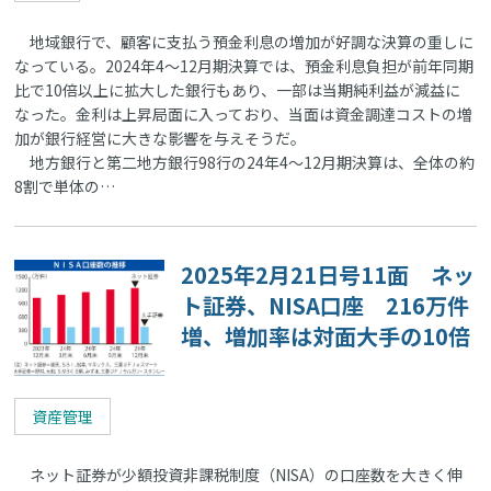
地域銀行で、顧客に支払う預金利息の増加が好調な決算の重しに
なっている。2024年4～12月期決算では、預金利息負担が前年同期
比で10倍以上に拡大した銀行もあり、一部は当期純利益が減益に
なった。金利は上昇局面に入っており、当面は資金調達コストの増
加が銀行経営に大きな影響を与えそうだ。
地方銀行と第二地方銀行98行の24年4～12月期決算は、全体の約
8割で単体の…
2025年2月21日号11面 ネッ
ト証券、NISA口座 216万件
増、増加率は対面大手の10倍
資産管理
ネット証券が少額投資非課税制度（NISA）の口座数を大きく伸