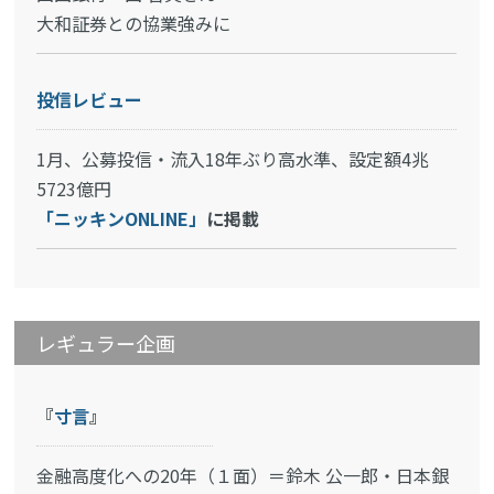
大和証券との協業強みに
投信レビュー
1月、公募投信・流入18年ぶり高水準、設定額4兆
5723億円
「ニッキンONLINE」
に掲載
レギュラー企画
『
寸言
』
金融高度化への20年（１面）＝鈴木 公一郎・日本銀