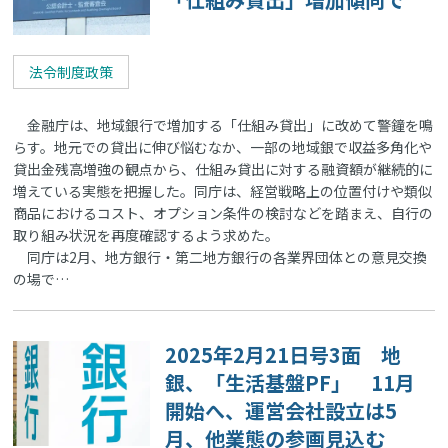
法令制度政策
金融庁は、地域銀行で増加する「仕組み貸出」に改めて警鐘を鳴
らす。地元での貸出に伸び悩むなか、一部の地域銀で収益多角化や
貸出金残高増強の観点から、仕組み貸出に対する融資額が継続的に
増えている実態を把握した。同庁は、経営戦略上の位置付けや類似
商品におけるコスト、オプション条件の検討などを踏まえ、自行の
取り組み状況を再度確認するよう求めた。
同庁は2月、地方銀行・第二地方銀行の各業界団体との意見交換
の場で…
2025年2月21日号3面 地
銀、「生活基盤PF」 11月
開始へ、運営会社設立は5
月、他業態の参画見込む