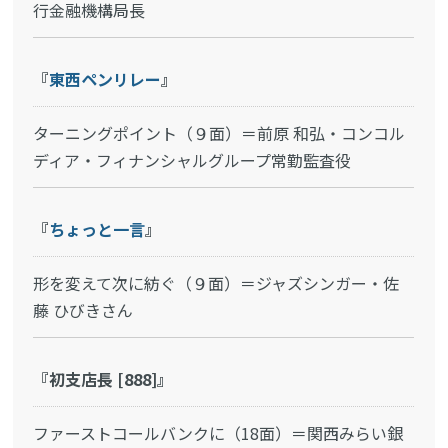
行金融機構局長
『
東西ペンリレー
』
ターニングポイント（９面）＝前原 和弘・コンコル
ディア・フィナンシャルグループ常勤監査役
『
ちょっと一言
』
形を変えて次に紡ぐ（９面）＝ジャズシンガー・佐
藤 ひびきさん
『初支店長 [888]』
ファーストコールバンクに（18面）＝関西みらい銀