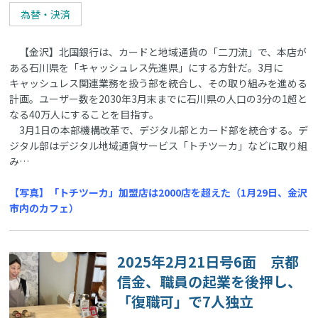
為替・決済
【金沢】北国銀行は、カードと地域通貨の「二刀流」で、本店が
ある石川県を「キャッシュレス先進県」にする方針だ。3月に
キャッシュレス関連業務を扱う部を統合し、その取り組みを進める
計画。ユーザー数を2030年3月末までに石川県の人口の3分の1超と
なる40万人にすることを目指す。
3月1日の本部機構改革で、デジタル部とカード部を統合する。デ
ジタル部はデジタル地域通貨サービス「トチツーカ」などに取り組
み…
【写真】「トチツーカ」加盟店は2000店を超えた（1月29日、金沢
市内のカフェ）
2025年2月21日号6面 京都
信金、職員の起業を後押し、
「復職可」で7人独立