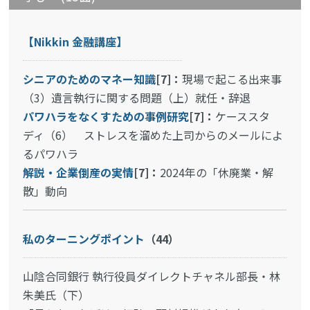
【Nikkin 金融講座】
シニアのためのマネー知識
[7]：
現場で起こる出来事
（3）遺言執行に関する問題（上）就任・辞退
パワハラをなくすための事例研究
[7]：
ケーススタ
ディ（6） ストレスを溜めた上司からのメールによ
るパワハラ
解説・企業倒産の実情
[7]：
2024年の「休廃業・解
散」動向
私のターニングポイント
（44）
山陰合同銀行 執行役員ダイレクトチャネル部長・林
朱美氏（下）