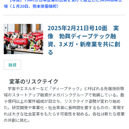
場（１月20日、熊本県菊陽町）
2025年2月21日号10面 実
像 勃興ディープテック融
資、3メガ・新産業を共に創
る
融資
変革のリスクテイク
宇宙やエネルギーなど「ディープテック」と呼ばれる先端技術領
域のスタートアップ融資がメガバンクグループで勃興している。数
十億円以上の案件組成が目立ち、リスクテイク姿勢が変わり始め
た。研究開発や事業化・社会実装に長時間を要するものの、実現す
れば大きな社会変革をもたらす可能性を秘める。各社は新たな産業
の共創に挑む。