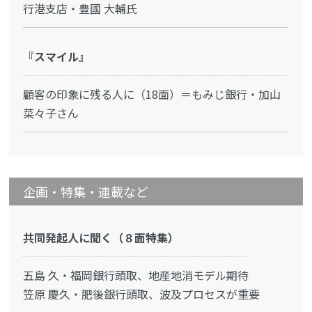
行港支店・豊國 大輔氏
『スマイル』
顧客の印象に残る人に（18面）＝もみじ銀行・加山
菜々子さん
企画・特集・連載など
共同発起人に聞く（８面特集）
五島 久・福岡銀行頭取、地産地消モデル期待
笠原 慶久・肥後銀行頭取、波及プロセスが重要