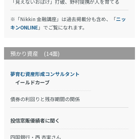
「見えないおばけ」打破、野村提携が人を育てる
※「Nikkin 金融講座」は過去掲載分も含め、「
ニッ
キンONLINE
」でご覧になれます。
預かり資産 (14面)
夢育む資産形成コンサルタント
イールドカーブ
債券の利回りと残存期間の関係
投信窓販優績者に聞く
四国銀行・西 杏実さん