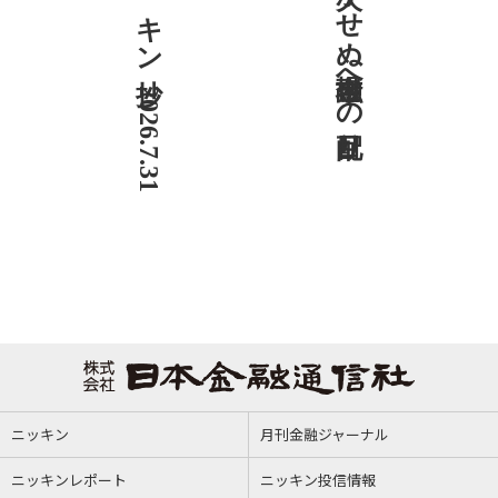
ニッキン抄 2026.7.31
社説 欠かせぬ金融市場への目配り
ニッキン
月刊金融ジャーナル
ニッキンレポート
ニッキン投信情報