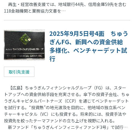
再生・経営改善支援では、地域銀行44先、信用金庫59先を含む
118金融機関と業務協力文書を…
2025年9月5日号4面 ちゅう
ぎんFG、新興への資金供給
多様化、ベンチャーデット試
行
取引先支援
【広島】ちゅうぎんフィナンシャルグループ（FG）は、スター
トアップへの資金供給手段を充実させる。傘下の投資子会社、ちゅ
うぎんキャピタルパートナーズ（CCP）を通じてベンチャーデット
を試行する。“投資熱”の地元波及を目的に、他地域の独立系ベン
チャーキャピタル（VC）にも投資する。将来的には、投資手法や
投資先を絞ったテーマファンドの立ち上げを視野に入れる。
新ファンド「ちゅうぎんインフィニティファンド3号」で試行…