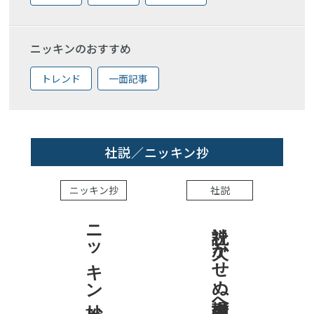
ニッキンのおすすめ
トレンド
一面記事
社説／ニッキン抄
ニッキン抄
社説
ニッキン抄 2026.7.31
社説 欠かせぬ金融市場への目配り