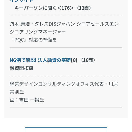
キーパーソンに聞く＜176＞（12面）
舟木 康浩・タレスDISジャパン シニアセールスエン
ジニアリングマネージャー
「PQC」対応の準備を
NG例で解説! 法人融資の基礎
[8]
（18面）
融資開拓編
経営デザインコンサルティングオフィス代表・川居
宗則氏
画：吉田 一裕氏