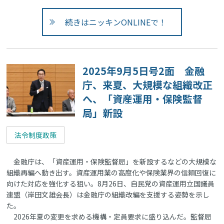
続きはニッキンONLINEで！
2025年9月5日号2面 金融
庁、来夏、大規模な組織改正
へ、「資産運用・保険監督
局」新設
法令制度政策
金融庁は、「資産運用・保険監督局」を新設するなどの大規模な
組織再編へ動き出す。資産運用業の高度化や保険業界の信頼回復に
向けた対応を強化する狙い。8月26日、自民党の資産運用立国議員
連盟（岸田文雄会長）は金融庁の組織改編を支援する姿勢を示し
た。
2026年夏の変更を求める機構・定員要求に盛り込んだ。監督局