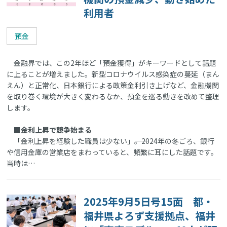
利用者
預金
金融界では、この2年ほど「預金獲得」がキーワードとして話題
に上ることが増えました。新型コロナウイルス感染症の蔓延（まん
えん）と正常化、日本銀行による政策金利引き上げなど、金融機関
を取り巻く環境が大きく変わるなか、預金を巡る動きを改めて整理
します。
■金利上昇で競争始まる
「金利上昇を経験した職員は少ない」――。2024年の冬ごろ、銀行
や信用金庫の営業店をまわっていると、頻繁に耳にした話題です。
当時は…
2025年9月5日号15面 都・
福井県よろず支援拠点、福井