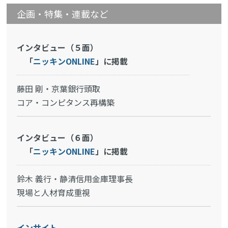
企画・特集・連載など
インタビュー（５面）
「
ニッキンONLINE
」に掲載
藤田 剛・京葉銀行頭取
コア・コンピタンス再構築
インタビュー（６面）
「
ニッキンONLINE
」に掲載
鈴木 義行・静清信用金庫理事長
現場と人材育成重視
インサイト