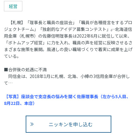
経営
【札幌】「理事長と職員の座談会」「職員が各種提言をするプロ
ジェクトチーム」「独創的なアイデア募集コンテスト」――。北海道信
用金庫（札幌市）の佐藤信明理事長は2022年6月に就任して以来、
「ボトムアップ経営」に力を入れ、職員の声を経営に反映させるさ
まざまな施策を展開。風通しの良い職場づくりで着実に成果を上げ
ている。
■合併後の処遇に不満
同信金は、2018年1月に札幌、北海、小樽の3信用金庫が合併し
て…
【写真】座談会で支店長の悩みを聞く佐藤理事長（左から5人目、
8月22日、本店）
ニッキンを申し込む