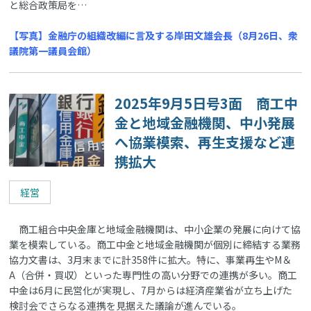
と総合政策局を…
【写真】金融庁の組織改編に言及する岸田文雄会長（8月26日、衆
議院第一議員会館）
2025年9月5日号3面 商工中
金と地域金融機関、中小発展
へ協業模索、再生支援など連
携拡大
経営
商工組合中央金庫と地域金融機関は、中小企業の発展に向けて協
業を模索している。商工中金と地域金融機関が個別に締結する業務
協力文書は、3月末までに計358件に拡大。特に、事業再生やM＆
A（合併・買収）といった専門性の高い分野での連携が多い。商工
中金は6月に民営化が実現し、7月からは経済産業省が立ち上げた
検討会でさらなる連携を見据えた議論が進んでいる。