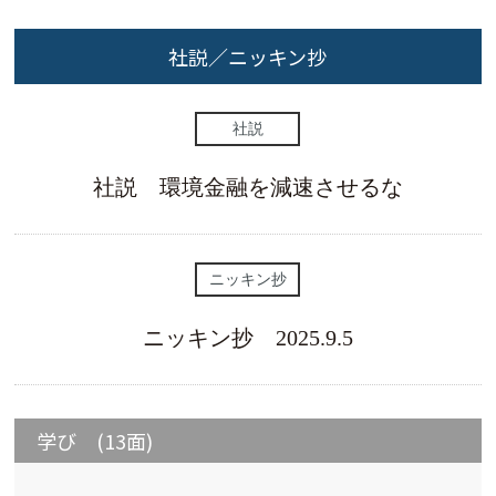
社説／ニッキン抄
社説
社説 環境金融を減速させるな
ニッキン抄
ニッキン抄 2025.9.5
学び (13面)