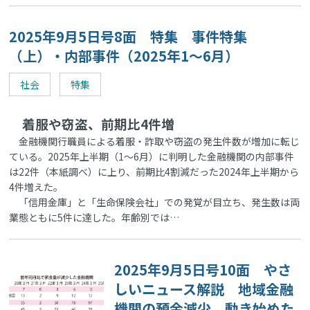
2025年9月5日号8面 特集 事件特集
（上）・内部事件（2025年1～6月）
社会
特集
着服や窃盗、前期比4件増
金融機関行職員による着服・詐取や窃盗の発生件数が増加に転じ
ている。2025年上半期（1～6月）に判明した金融機関の内部事件
は22件（本紙調べ）に上り、前期比4割減だった2024年上半期から
4件増えた。
「信用金庫」と「生命保険会社」での発覚が目立ち、発生数は両
業態ともに5件に達した。年齢別では…
2025年9月5日号10面 やさ
しいニュース解説 地域金融
機関の預金減少、動き始めた