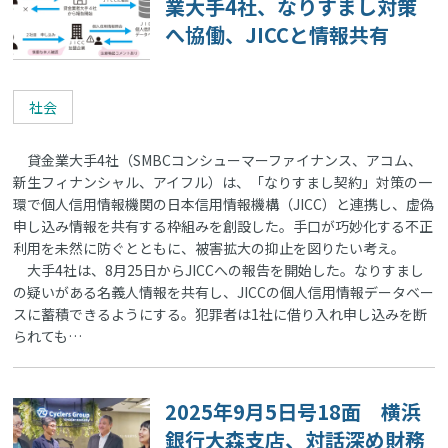
業大手4社、なりすまし対策
へ協働、JICCと情報共有
社会
貸金業大手4社（SMBCコンシューマーファイナンス、アコム、
新生フィナンシャル、アイフル）は、「なりすまし契約」対策の一
環で個人信用情報機関の日本信用情報機構（JICC）と連携し、虚偽
申し込み情報を共有する枠組みを創設した。手口が巧妙化する不正
利用を未然に防ぐとともに、被害拡大の抑止を図りたい考え。
大手4社は、8月25日からJICCへの報告を開始した。なりすまし
の疑いがある名義人情報を共有し、JICCの個人信用情報データベー
スに蓄積できるようにする。犯罪者は1社に借り入れ申し込みを断
られても…
2025年9月5日号18面 横浜
銀行大森支店、対話深め財務