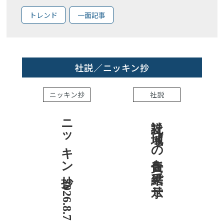
トレンド
一面記事
社説／ニッキン抄
ニッキン抄
社説
ニッキン抄 2026.8.7
社説 地域への責任を結果で示せ