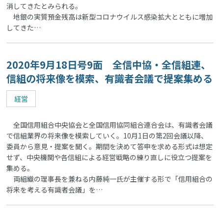
消してきたとみられる。
地銀の実質預金残高は新型コロナウイルス感染拡大とともに増加
してきた…
2020年9月18日号9面 全信中協・全信組連、
信組の将来像を模索、有識者会議で提案集める
経営
全国信用組合中央協会と全国信用協同組合連合会は、有識者会議
で信組業界の将来像を模索していく。10月1日の第2回会議以降、
委員から意見・提案を聞く。期間を決めて答申を求める形式は想定
せず、中央機関や各信組による経営戦略の練り直しに役立つ提案を
集める。
両組織の理事長を兼ねる内藤純一氏が主催する形で「信用組合の
将来を考える有識者会議」を…