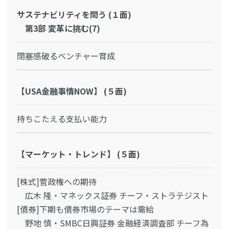
サステナビリティを問う (１面)
第3部 変革に挑む(7)
閉塞感破るベンチャー育成
【USA金融事情NOW】 (５面)
持ちこたえる支払い能力
【マーケット・トレンド】 (５面)
[株式]菅政権への期待
広木 隆・マネックス証券 チーフ・ストラテジスト
[債券]下期も債券市場のテーマは需給
野地 慎・SMBC日興証券 金融経済調査部 チーフ為