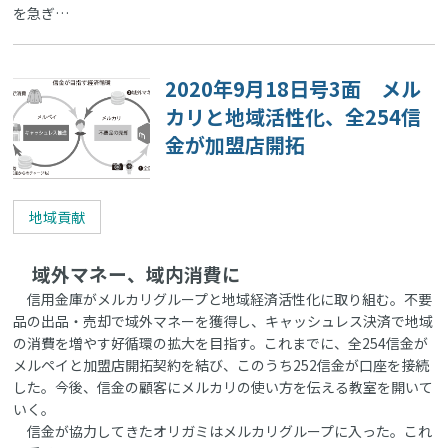
を急ぎ…
2020年9月18日号3面 メル
カリと地域活性化、全254信
金が加盟店開拓
地域貢献
域外マネー、域内消費に
信用金庫がメルカリグループと地域経済活性化に取り組む。不要
品の出品・売却で域外マネーを獲得し、キャッシュレス決済で地域
の消費を増やす好循環の拡大を目指す。これまでに、全254信金が
メルペイと加盟店開拓契約を結び、このうち252信金が口座を接続
した。今後、信金の顧客にメルカリの使い方を伝える教室を開いて
いく。
信金が協力してきたオリガミはメルカリグループに入った。これ