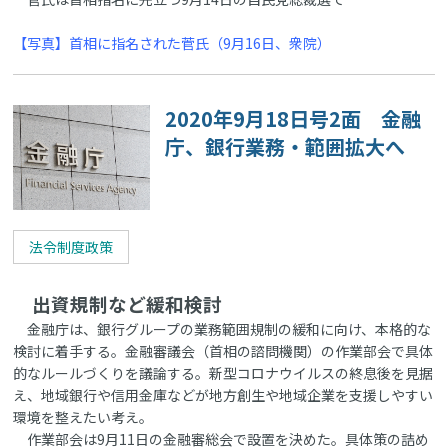
【写真】首相に指名された菅氏（9月16日、衆院）
2020年9月18日号2面 金融
庁、銀行業務・範囲拡大へ
法令制度政策
出資規制など緩和検討
金融庁は、銀行グループの業務範囲規制の緩和に向け、本格的な
検討に着手する。金融審議会（首相の諮問機関）の作業部会で具体
的なルールづくりを議論する。新型コロナウイルスの終息後を見据
え、地域銀行や信用金庫などが地方創生や地域企業を支援しやすい
環境を整えたい考え。
作業部会は9月11日の金融審総会で設置を決めた。具体策の詰め