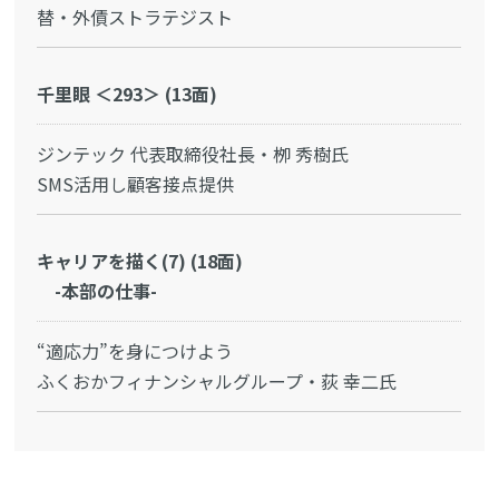
替・外債ストラテジスト
千里眼 ＜293＞ (13面)
ジンテック 代表取締役社長・栁 秀樹氏
SMS活用し顧客接点提供
キャリアを描く(7) (18面)
-本部の仕事-
“適応力”を身につけよう
ふくおかフィナンシャルグループ・荻 幸二氏