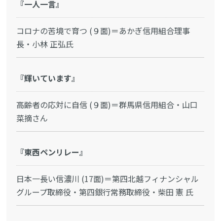
『一人一言』
コロナの苦境で育つ (９面)＝あかぎ信用組合理事
長・小林 正弘氏
『輝いています』
高齢者の応対に自信 (９面)＝群馬県信用組合・山口
菜摘さん
『東西ペンリレー』
日本一長い信濃川 (17面)＝第四北越フィナンシャル
グループ取締役・第四銀行常務取締役・柴田 憲 氏