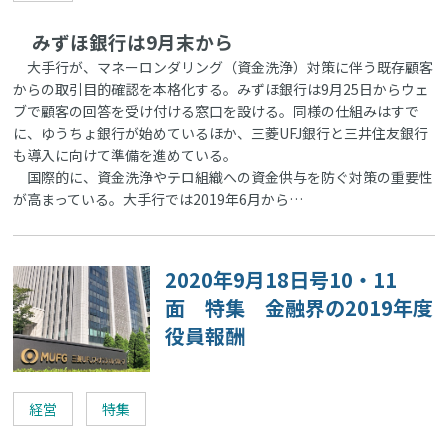
みずほ銀行は9月末から
大手行が、マネーロンダリング（資金洗浄）対策に伴う既存顧客
からの取引目的確認を本格化する。みずほ銀行は9月25日からウェ
ブで顧客の回答を受け付ける窓口を設ける。同様の仕組みはすで
に、ゆうちょ銀行が始めているほか、三菱UFJ銀行と三井住友銀行
も導入に向けて準備を進めている。
国際的に、資金洗浄やテロ組織への資金供与を防ぐ対策の重要性
が高まっている。大手行では2019年6月から…
2020年9月18日号10・11
面 特集 金融界の2019年度
役員報酬
経営
特集