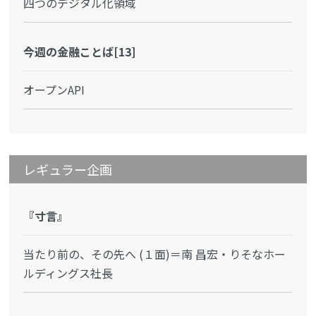
四つのデジタル化領域
今週の金融ことば[13]
オープンAPI
レギュラー企画
『寸言』
当たり前の、その先へ (１面)＝南 昌宏・りそなホー
ルディングス社長