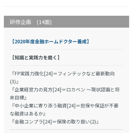
研修企画 (14面)
【2020年度金融ホームドクター養成】
【知識と実践力を磨く】
『FP実践力強化[24]＝フィンテックなど最新動向
(3)』
『企業経営力の見方[24]＝ロカベン ～現状認識と将
来目標』
『中小企業に寄り添う融資[24]＝担保や保証が不要
な融資はあるか』
『金融コンプラ[24]＝保険の取り扱い(2)』