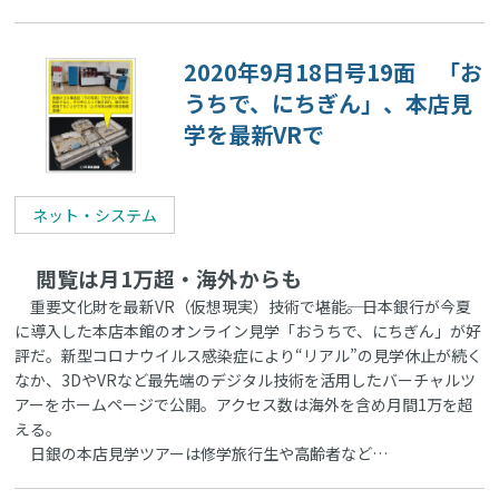
2020年9月18日号19面 「お
うちで、にちぎん」、本店見
学を最新VRで
ネット・システム
閲覧は月1万超・海外からも
重要文化財を最新VR（仮想現実）技術で堪能――。日本銀行が今夏
に導入した本店本館のオンライン見学「おうちで、にちぎん」が好
評だ。新型コロナウイルス感染症により“リアル”の見学休止が続く
なか、3DやVRなど最先端のデジタル技術を活用したバーチャルツ
アーをホームページで公開。アクセス数は海外を含め月間1万を超
える。
日銀の本店見学ツアーは修学旅行生や高齢者など…