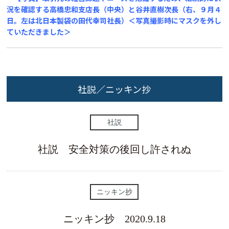
況を確認する高橋忠和支店長（中央）と谷井直樹次長（右、９月４
日。左は北日本製袋の田代幸司社長）＜写真撮影時にマスクを外し
ていただきました＞
社説／ニッキン抄
社説
社説 安全対策の後回し許されぬ
ニッキン抄
ニッキン抄 2020.9.18