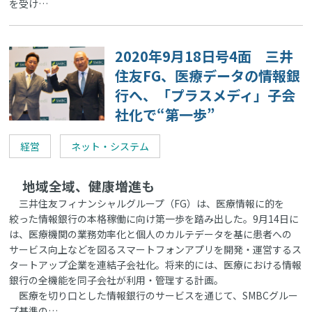
を受け…
2020年9月18日号4面 三井
住友FG、医療データの情報銀
行へ、「プラスメディ」子会
社化で“第一歩”
経営
ネット・システム
地域全域、健康増進も
三井住友フィナンシャルグループ（FG）は、医療情報に的を
絞った情報銀行の本格稼働に向け第一歩を踏み出した。9月14日に
は、医療機関の業務効率化と個人のカルテデータを基に患者への
サービス向上などを図るスマートフォンアプリを開発・運営するス
タートアップ企業を連結子会社化。将来的には、医療における情報
銀行の全機能を同子会社が利用・管理する計画。
医療を切り口とした情報銀行のサービスを通じて、SMBCグルー
プ基準の…