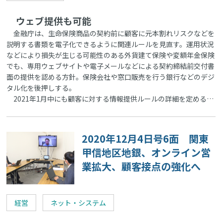
ウェブ提供も可能
金融庁は、生命保険商品の契約前に顧客に元本割れリスクなどを
説明する書類を電子化できるように関連ルールを見直す。運用状況
などにより損失が生じる可能性のある外貨建て保険や変額年金保険
でも、専用ウェブサイトや電子メールなどによる契約締結前交付書
面の提供を認める方針。保険会社や窓口販売を行う銀行などのデジ
タル化を後押しする。
2021年1月中にも顧客に対する情報提供ルールの詳細を定める…
2020年12月4日号6面 関東
甲信地区地銀、オンライン営
業拡大、顧客接点の強化へ
経営
ネット・システム