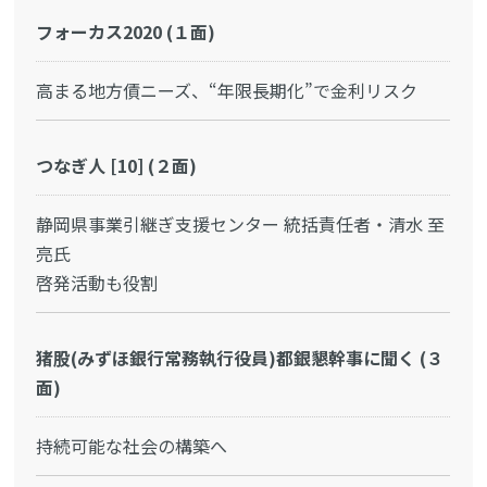
フォーカス2020 (１面)
高まる地方債ニーズ、“年限長期化”で金利リスク
つなぎ人 [10] (２面)
静岡県事業引継ぎ支援センター 統括責任者・清水 至
亮氏
啓発活動も役割
猪股(みずほ銀行常務執行役員)都銀懇幹事に聞く (３
面)
持続可能な社会の構築へ