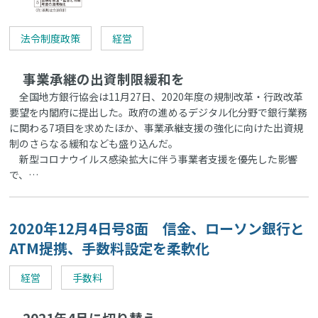
法令制度政策
経営
事業承継の出資制限緩和を
全国地方銀行協会は11月27日、2020年度の規制改革・行政改革
要望を内閣府に提出した。政府の進めるデジタル化分野で銀行業務
に関わる7項目を求めたほか、事業承継支援の強化に向けた出資規
制のさらなる緩和なども盛り込んだ。
新型コロナウイルス感染拡大に伴う事業者支援を優先した影響
で、…
2020年12月4日号8面 信金、ローソン銀行と
ATM提携、手数料設定を柔軟化
経営
手数料
2021年4月に切り替え