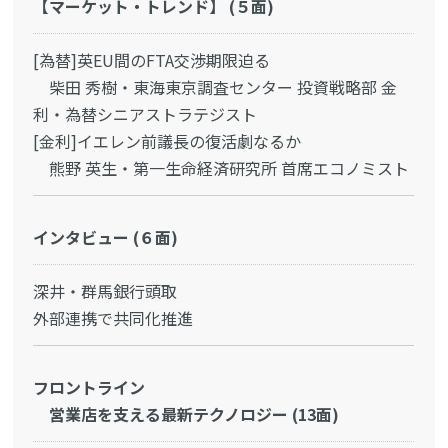
【マーケット・トレンド】 (５面)
[為替]英EU間のFTA交渉期限迫る
柴田 秀樹・東海東京調査センター 投資戦略部 金
利・為替シニアストラテジスト
[金利]イエレン前議長の復活劇なるか
熊野 英生・第一生命経済研究所 首席エコノミスト
インタビュー (６面)
深井・群馬銀行頭取
外部連携で共同化推進
フロントライン
営業店を支える最新テクノロジー (13面)