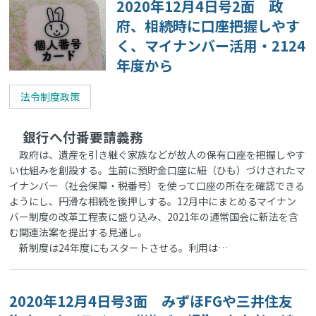
2020年12月4日号2面 政
府、相続時に口座把握しやす
く、マイナンバー活用・2124
年度から
法令制度政策
銀行へ付番要請義務
政府は、遺産を引き継ぐ家族などが故人の保有口座を把握しやす
い仕組みを創設する。生前に預貯金口座に紐（ひも）づけされたマ
イナンバー（社会保障・税番号）を使って口座の所在を確認できる
ようにし、円滑な相続を後押しする。12月中にまとめるマイナン
バー制度の改革工程表に盛り込み、2021年の通常国会に新法を含
む関連法案を提出する見通し。
新制度は24年度にもスタートさせる。利用は…
2020年12月4日号3面 みずほFGや三井住友