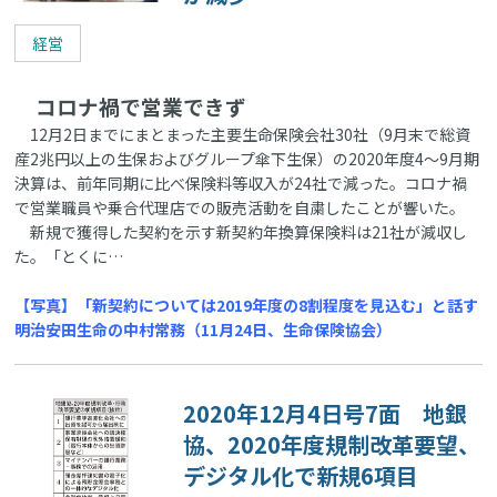
経営
コロナ禍で営業できず
12月2日までにまとまった主要生命保険会社30社（9月末で総資
産2兆円以上の生保およびグループ傘下生保）の2020年度4～9月期
決算は、前年同期に比べ保険料等収入が24社で減った。コロナ禍
で営業職員や乗合代理店での販売活動を自粛したことが響いた。
新規で獲得した契約を示す新契約年換算保険料は21社が減収し
た。「とくに…
【写真】「新契約については2019年度の8割程度を見込む」と話す
明治安田生命の中村常務（11月24日、生命保険協会）
2020年12月4日号7面 地銀
協、2020年度規制改革要望、
デジタル化で新規6項目