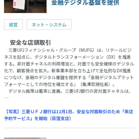
金融デジタル基盤を提供
経営
ネット・システム
安全な店頭取引
三菱UFJフィナンシャル・グループ（MUFG）は、リテールビジ
ネスを起点に、デジタルトランスフォーメーション（DX）を推進
する。非対面チャネルの利用増加と、対面でも安全確保のデジタル
化で、顧客接点を拡大。新事業本部を立ち上げて全社的なDX推進
につなげ、金融のデジタル基盤を提供する「金融デジタルプラット
フォーマーとしての地位を確立する」（亀澤宏規社長）。
デジタル施策は着実に進展。三菱UFJ銀行の非対面チャネルは、
…
【写真】三菱ＵＦＪ銀行は12月1日、安全な対面取引のため「来店
予約サービス」を開始（荻窪支店）