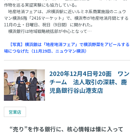
作物を巡る実証実験にも協力している。
地産地消フェアは、JR横浜駅に近いルミネ系商業施設のニュウ
マン横浜6階「2416マーケット」で、横浜市が地産地消月間とする
11月の土・日曜日、祝日（9日間）に開かれた。
横浜銀行は地域戦略統括部が中心となって…
【写真】横浜銀は「地産地消フェア」で横浜野菜をアピールする
場につなげた（11月29日、ニュウマン横浜）
2020年12月4日号20面 ワン
チーム 法人取引の深耕、鹿
児島銀行谷山港支店
営業店
“売り”を作る銀行に、核心情報は懐に入って