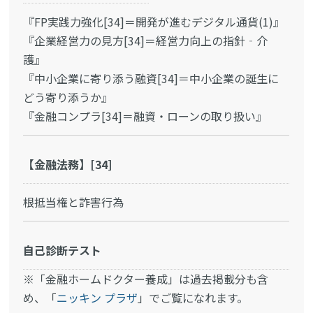
『FP実践力強化[34]＝開発が進むデジタル通貨(1)』
『企業経営力の見方[34]＝経営力向上の指針‐介
護』
『中小企業に寄り添う融資[34]＝中小企業の誕生に
どう寄り添うか』
『金融コンプラ[34]＝融資・ローンの取り扱い』
【金融法務】[34]
根抵当権と詐害行為
自己診断テスト
※「金融ホームドクター養成」は過去掲載分も含
め、「
ニッキン プラザ
」でご覧になれます。