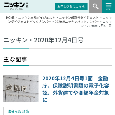
お申し込みはこちら
HOME
>
ニッキン本紙ダイジェスト
>
ニッキン最新号ダイジェスト
>
ニッキ
ンダイジェストバックナンバー
>
2020年ニッキンバックナンバー
> ニッキ
ン・2020年12月4日号
ニッキン・2020年12月4日号
主な記事
2020年12月4日号1面 金融
庁、保険説明書類の電子化容
認、外貨建てや変額年金対象
に
法令制度政策