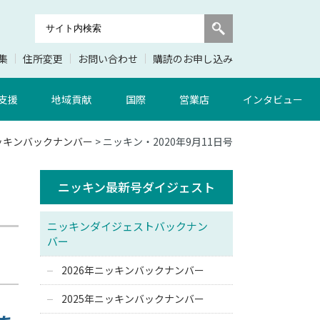
集
住所変更
お問い合わせ
購読のお申し込み
支援
地域貢献
国際
営業店
インタビュー
ニッキンバックナンバー
> ニッキン・2020年9月11日号
ニッキン最新号ダイジェスト
ニッキンダイジェストバックナン
バー
2026年ニッキンバックナンバー
2025年ニッキンバックナンバー