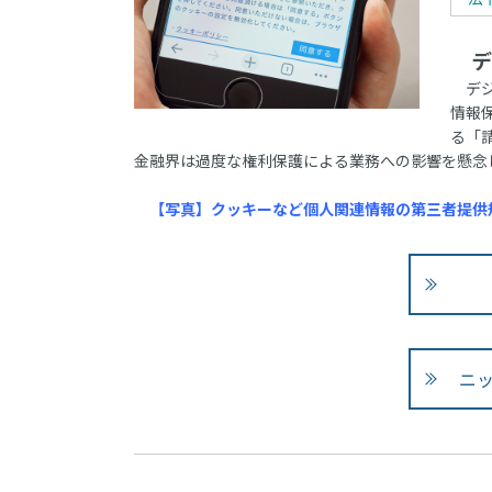
デ
デジ
情報
る「
金融界は過度な権利保護による業務への影響を懸念
【写真】クッキーなど個人関連情報の第三者提供
ニ