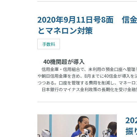
2020年9月11日号8面
とマネロン対策
手数料
40機関超が導入
信用金庫・信用組合で、未利用の預金口座へ管理手
や朝日信用金庫を含め、8月までに40信金が導入を
つつある。口座を管理する費用を削減し、マネーロ
日本銀行のマイナス金利政策の長期化を受け金融
2
振