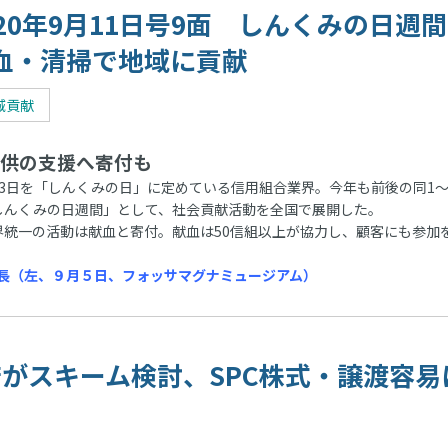
020年9月11日号9面 しんくみの日週
血・清掃で地域に貢献
域貢献
供の支援へ寄付も
3日を「しんくみの日」に定めている信用組合業界。今年も前後の同1～
しんくみの日週間」として、社会貢献活動を全国で展開した。
統一の活動は献血と寄付。献血は50信組以上が協力し、顧客にも参加
長（左、９月５日、フォッサマグナミュージアム）
政府がスキーム検討、SPC株式・譲渡容易