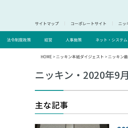
サイトマップ
コーポレートサイト
ニッキ
法令制度政策
経営
人事施策
ネット・システム
HOME
>
ニッキン本紙ダイジェスト
>
ニッキン最
ニッキン・2020年9
主な記事