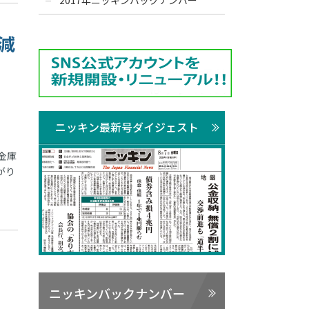
2017年ニッキンバックナンバー
減
ニッキン最新号ダイジェスト
金庫
がり
で
ニッキンバックナンバー