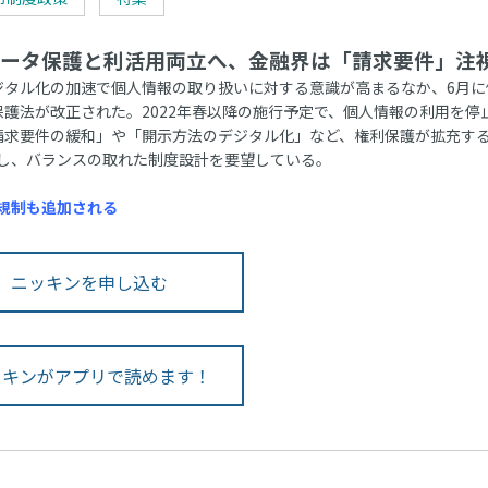
ータ保護と利活用両立へ、金融界は「請求要件」注
タル化の加速で個人情報の取り扱いに対する意識が高まるなか、6月に
保護法が改正された。2022年春以降の施行予定で、個人情報の利用を停
請求要件の緩和」や「開示方法のデジタル化」など、権利保護が拡充す
し、バランスの取れた制度設計を要望している。
規制も追加される
ニッキンを申し込む
ッキンがアプリで読めます！