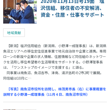
2020年11月13日号19面 塩
沢信組、移住者の不安解消、
資金・住居・仕事をサポート
地域貢献
【新潟】塩沢信用組合（新潟県、小野澤一成理事長）は、新潟県
魚沼エリアへの移住定住促進事業で地元自治体や企業と連携。専用
ローンの新設や企業の求人情報、住居情報など同信組のネットワー
クを活用し移住希望者の生活環境をサポートする。小野澤理事長
は、「ワンストップのイメージで支援する」と語る。
同事業は南魚沼、魚沼各市、津南、湯沢各町の2市2町で展開。
同信組は10月に…
【写真】南魚沼市役所を訪問し、林茂男市長（右）に事業概要を
説明する小野澤一成理事長（11月４日、南魚沼市役所）