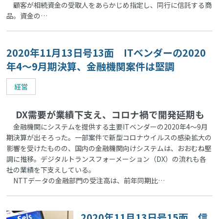
顧客が相続資金の受取人をあらかじめ指定し、同行に信託する商
品。資金の…
2020年11月13日号13面 ITベンダーの2020
年4～9月期決算、金融機関案件は堅調
経営
DX需要が業績下支え、コロナ禍で開発延期も
金融機関にシステムを提供する主要ITベンダーの2020年4～9月
期決算が出そろった。一部案件で新型コロナウイルスの感染拡大の
影響を受けたものの、国内の金融機関向けシステムは、おおむね堅
調に推移。デジタルトランスフォーメーション（DX）の流れも各
社の業績を下支えしている。
NTTデータの金融部門の受注高は、前年同期比…
2020年11月13日号15面 信