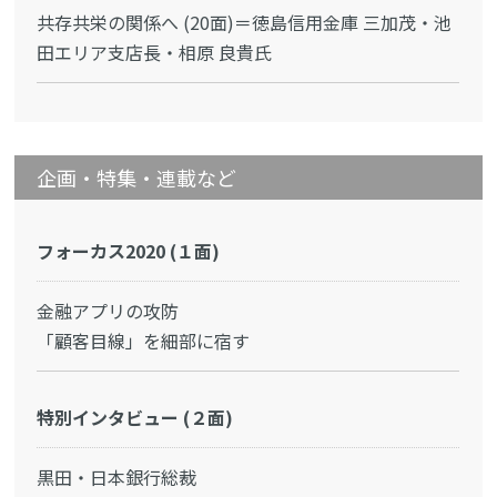
共存共栄の関係へ (20面)＝徳島信用金庫 三加茂・池
田エリア支店長・相原 良貴氏
企画・特集・連載など
フォーカス2020 (１面)
金融アプリの攻防
「顧客目線」を細部に宿す
特別インタビュー (２面)
黒田・日本銀行総裁