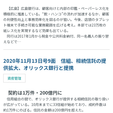
【広島】広島銀行は、顧客向けと内部の印鑑・ペーパーレス化を
積極的に推進している。“脱・ハンコ”の流れが加速するなか、顧客
の利便性向上と事務効率化を図るのが狙い。今後、店頭のタブレッ
ト端末で手続き可能な業務範囲を広げる考え。本部では23万枚の
紙レス化を実現するなど効果も出ている。
同行は2017年1月から税金や公共料金納付、同一名義人の振り替
えなどで…
2020年11月13日号9面 信組、相続信託の提
供拡大、オリックス銀行と提携
資産管理
契約は1万件・200億円に
信用組合の間で、オリックス銀行が提供する相続信託の取り扱い
が広がっている。10月末までに33信組が始めており、成約件数は
約1万件にのぼる。信託の金額は200億円を超えた。