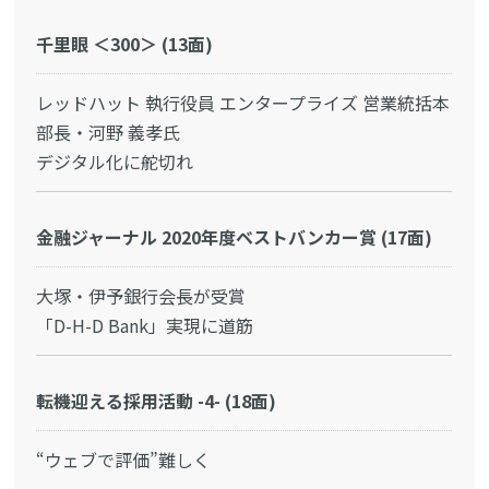
千里眼 ＜300＞ (13面)
レッドハット 執行役員 エンタープライズ 営業統括本
部長・河野 義孝氏
デジタル化に舵切れ
金融ジャーナル 2020年度ベストバンカー賞 (17面)
大塚・伊予銀行会長が受賞
「D-H-D Bank」実現に道筋
転機迎える採用活動 -4- (18面)
“ウェブで評価”難しく