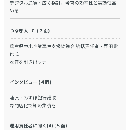
デジタル通貨・広く検討、考査の効率性と実効性高
める
つなぎ人 [7] (２面)
兵庫県中小企業再生支援協議会 統括責任者・野田 勝
也氏
本音を引き出す力
インタビュー (４面)
藤原・みずほ銀行頭取
専門店化で知の集積を
運用責任者に聞く(4) (５面)