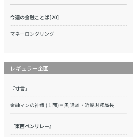
今週の金融ことば[20]
マネーロンダリング
レギュラー企画
『寸言』
金融マンの神髄 (１面)＝奥 達雄・近畿財務局長
『東西ペンリレー』