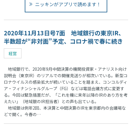
ニッキンがアプリで読めます！
2020年11月13日号7面 地域銀行の東京IR、
半数超が“非対面”予定、コロナ禍で春に続き
経営
地域銀行で、2020年9月中間決算の機関投資家・アナリスト向け
説明会（東京IR）のリアルでの開催見送りが相次いでいる。新型コ
ロナウイルスの感染拡大が続いていることを踏まえ、コンコルディ
ア・フィナンシャルグループ（FG）などは電話会議方式に変更す
る。今回は緊急措置だが、「これを機に来年以降のIRのあり方を考
えたい」（地域銀のIR担当者）との声も出ている。
地域銀は例年2回、本決算と中間決算のIRを東京都内の会議場な
どで開く。今春の…