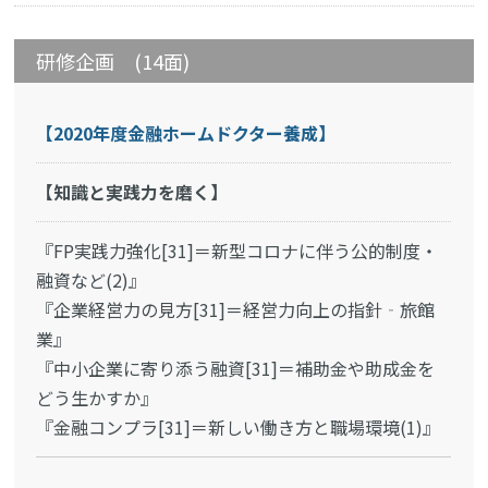
研修企画 (14面)
【2020年度金融ホームドクター養成】
【知識と実践力を磨く】
『FP実践力強化[31]＝新型コロナに伴う公的制度・
融資など(2)』
『企業経営力の見方[31]＝経営力向上の指針‐旅館
業』
『中小企業に寄り添う融資[31]＝補助金や助成金を
どう生かすか』
『金融コンプラ[31]＝新しい働き方と職場環境(1)』