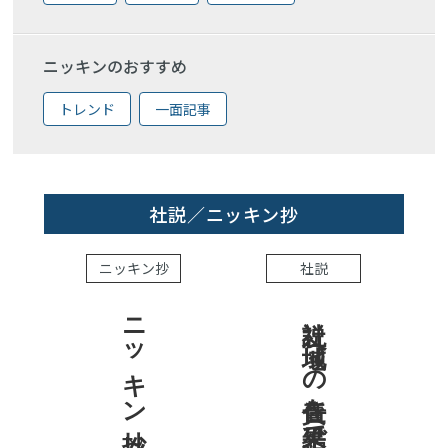
ニッキンのおすすめ
トレンド
一面記事
社説／ニッキン抄
ニッキン抄
社説
ニッキン抄 2026.8.7
社説 地域への責任を結果で示せ