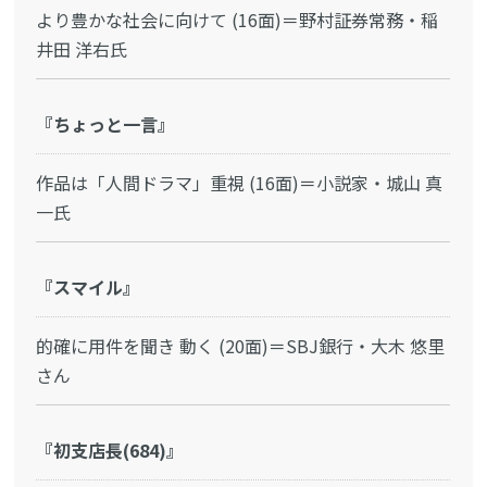
より豊かな社会に向けて (16面)＝野村証券常務・稲
井田 洋右氏
『ちょっと一言』
作品は「人間ドラマ」重視 (16面)＝小説家・城山 真
一氏
『スマイル』
的確に用件を聞き 動く (20面)＝SBJ銀行・大木 悠里
さん
『初支店長(684)』