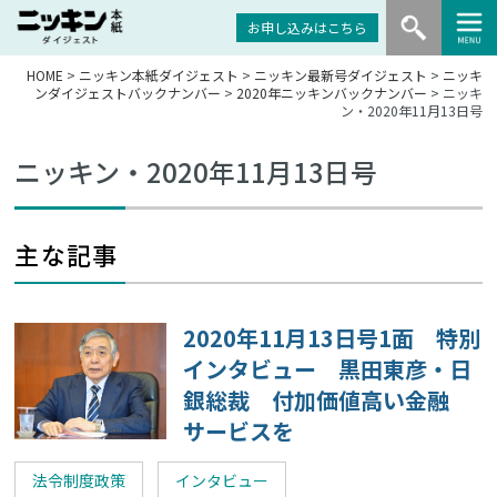
お申し込みはこちら
HOME
>
ニッキン本紙ダイジェスト
>
ニッキン最新号ダイジェスト
>
ニッキ
ンダイジェストバックナンバー
>
2020年ニッキンバックナンバー
> ニッキ
ン・2020年11月13日号
ニッキン・2020年11月13日号
主な記事
2020年11月13日号1面 特別
インタビュー 黒田東彦・日
銀総裁 付加価値高い金融
サービスを
法令制度政策
インタビュー