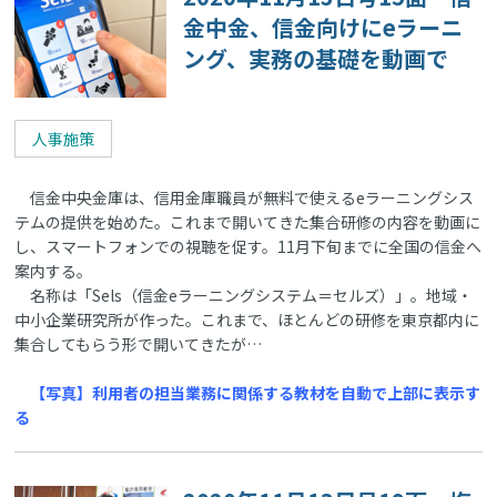
金中金、信金向けにeラーニ
ング、実務の基礎を動画で
人事施策
信金中央金庫は、信用金庫職員が無料で使えるeラーニングシス
テムの提供を始めた。これまで開いてきた集合研修の内容を動画に
し、スマートフォンでの視聴を促す。11月下旬までに全国の信金へ
案内する。
名称は「Sels（信金eラーニングシステム＝セルズ）」。地域・
中小企業研究所が作った。これまで、ほとんどの研修を東京都内に
集合してもらう形で開いてきたが…
【写真】利用者の担当業務に関係する教材を自動で上部に表示す
る