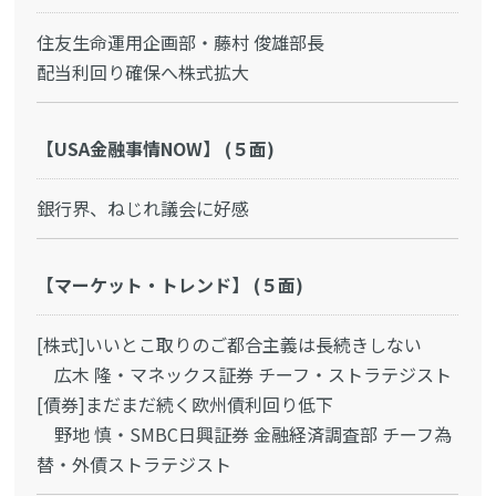
住友生命運用企画部・藤村 俊雄部長
配当利回り確保へ株式拡大
【USA金融事情NOW】 (５面)
銀行界、ねじれ議会に好感
【マーケット・トレンド】 (５面)
[株式]いいとこ取りのご都合主義は長続きしない
広木 隆・マネックス証券 チーフ・ストラテジスト
[債券]まだまだ続く欧州債利回り低下
野地 慎・SMBC日興証券 金融経済調査部 チーフ為
替・外債ストラテジスト