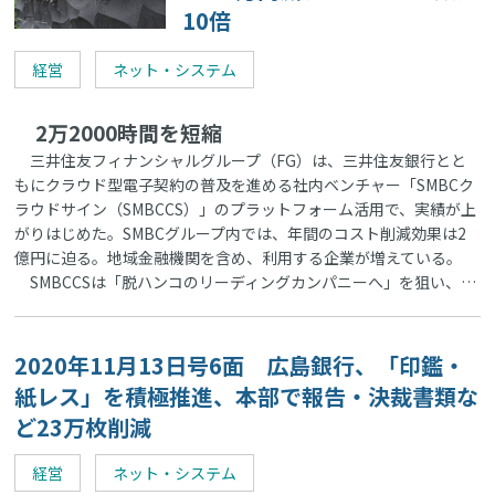
10倍
経営
ネット・システム
2万2000時間を短縮
三井住友フィナンシャルグループ（FG）は、三井住友銀行とと
もにクラウド型電子契約の普及を進める社内ベンチャー「SMBCク
ラウドサイン（SMBCCS）」のプラットフォーム活用で、実績が上
がりはじめた。SMBCグループ内では、年間のコスト削減効果は2
億円に迫る。地域金融機関を含め、利用する企業が増えている。
SMBCCSは「脱ハンコのリーディングカンパニーへ」を狙い、…
2020年11月13日号6面 広島銀行、「印鑑・
紙レス」を積極推進、本部で報告・決裁書類な
ど23万枚削減
経営
ネット・システム