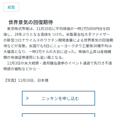
経営
世界景気の回復期待
東京株式市場は、11月10日に平均株価が一時2万5000円台を回
復し、29年ぶりとなる高値をつけた。米製薬会社大手ファイザー
の新型コロナウイルスのワクチン開発進展による世界景気の回復期
待などが背景。米国でも9日にニューヨークダウ工業株30種平均は
大幅高となり、一時3万ドルの大台に迫った。株価の上昇は金融機
関の有価証券運用にも追い風となる。
11月3日の米大統領・連邦議会選挙のイベント通過で先行き不透
明感の緩和などから…
【写真】11月10日、日本橋
ニッキンを申し込む