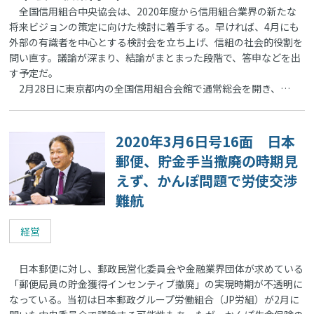
全国信用組合中央協会は、2020年度から信用組合業界の新たな
将来ビジョンの策定に向けた検討に着手する。早ければ、4月にも
外部の有識者を中心とする検討会を立ち上げ、信組の社会的役割を
問い直す。議論が深まり、結論がまとまった段階で、答申などを出
す予定だ。
2月28日に東京都内の全国信用組合会館で通常総会を開き、…
2020年3月6日号16面 日本
郵便、貯金手当撤廃の時期見
えず、かんぽ問題で労使交渉
難航
経営
日本郵便に対し、郵政民営化委員会や金融業界団体が求めている
「郵便局員の貯金獲得インセンティブ撤廃」の実現時期が不透明に
なっている。当初は日本郵政グループ労働組合（JP労組）が2月に