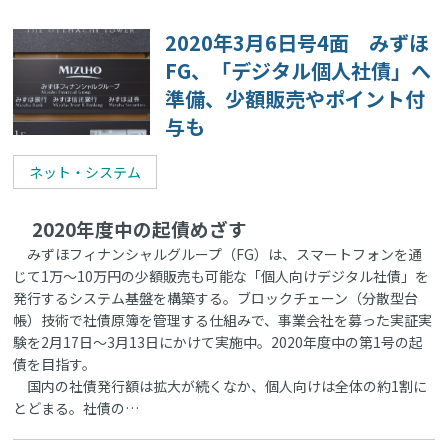
2020年3月6日号4面 みずほ
FG、「デジタル個人社債」へ
準備、少額販売やポイント付
与も
ネット・システム
2020年度中の起債めざす
みずほフィナンシャルグループ（FG）は、スマートフォンを通
じて1万～10万円の少額販売も可能な「個人向けデジタル社債」を
発行するシステム基盤を構築する。ブロックチェーン（分散型台
帳）技術で社債原簿を管理する仕組みで、事業会社を募った実証実
験を2月17日～3月13日にかけて実施中。2020年度中の第1号の起
債を目指す。
国内の社債発行額は拡大が続くなか、個人向けは全体の約1割に
とどまる。社債の…