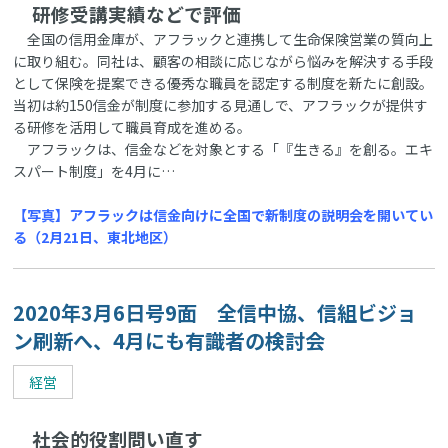
研修受講実績などで評価
全国の信用金庫が、アフラックと連携して生命保険営業の質向上
に取り組む。同社は、顧客の相談に応じながら悩みを解決する手段
として保険を提案できる優秀な職員を認定する制度を新たに創設。
当初は約150信金が制度に参加する見通しで、アフラックが提供す
る研修を活用して職員育成を進める。
アフラックは、信金などを対象とする「『生きる』を創る。エキ
スパート制度」を4月に…
【写真】アフラックは信金向けに全国で新制度の説明会を開いてい
る（2月21日、東北地区）
2020年3月6日号9面 全信中協、信組ビジョ
ン刷新へ、4月にも有識者の検討会
経営
社会的役割問い直す