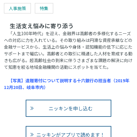
人事施策
特集
生活支え悩みに寄り添う
「人生100年時代」を迎え、金融界は高齢者の多様化するニーズ
への対応に力を入れている。その取り組みは円滑な資産承継などの
金融サービスから、生活上の悩みや身体・認知機能の低下に応じた
サポートまで幅広い。高齢者との取引に精通した人材を育成する動
きも広がる。超高齢社会の到来に伴うさまざまな課題の解決に向け
て知恵を絞る地域金融機関の活動にスポットを当てた。
【写真】遺贈寄付について説明する十六銀行の担当者（2019年
12月20日、岐阜市内）
ニッキンを申し込む
ニッキンがアプリで読めます！