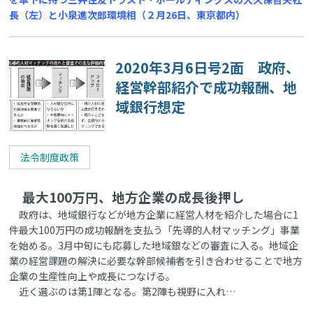
長（左）と小泉進次郎環境相（２月26日、東京都内）
2020年3月6日号2面 政府、
経営幹部紹介で成功報酬、地
域銀行想定
法令制度政策
最大100万円、地方企業の成長後押し
政府は、地域銀行などが地方企業に経営人材を紹介した場合に1
件最大100万円の成功報酬を支払う「先導的人材マッチング」事業
を始める。3月中旬にも応募した地域銀などの審査に入る。地域企
業の経営課題の解決に必要な幹部候補者を引き合わせることで地方
企業の生産性向上や成長につなげる。
近く選ぶのは第1陣となる。第2陣も視野に入れ…