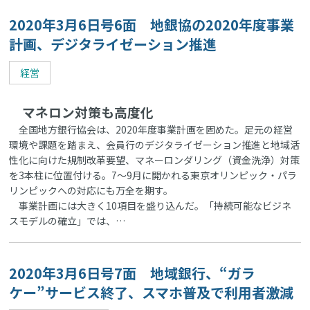
2020年3月6日号6面 地銀協の2020年度事業
計画、デジタライゼーション推進
経営
マネロン対策も高度化
全国地方銀行協会は、2020年度事業計画を固めた。足元の経営
環境や課題を踏まえ、会員行のデジタライゼーション推進と地域活
性化に向けた規制改革要望、マネーロンダリング（資金洗浄）対策
を3本柱に位置付ける。7～9月に開かれる東京オリンピック・パラ
リンピックへの対応にも万全を期す。
事業計画には大きく10項目を盛り込んだ。「持続可能なビジネ
スモデルの確立」では、…
2020年3月6日号7面 地域銀行、“ガラ
ケー”サービス終了、スマホ普及で利用者激減