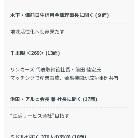
木下・備前日生信用金庫理事長に聞く (９面)
地域活性化へ使命果たす
千里眼 ＜269＞ (13面)
リンカーズ 代表取締役社長・前田 佳宏氏
マッチングで産業育成、金融機関が成功事例共有
浜田・アルヒ会長 兼 社長に聞く (17面)
“生活サービス会社”目指す
ミドルが拓く 370人の声(8) (18面)