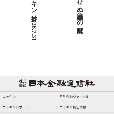
ニッキン抄 2026.7.31
社説 欠かせぬ金融市場への目配り
ニッキン
月刊金融ジャーナル
ニッキンレポート
ニッキン投信情報