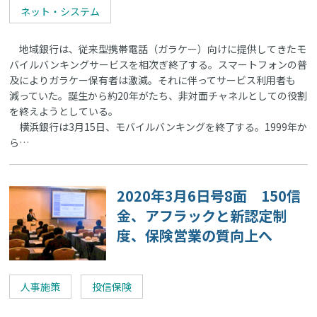
ネット・システム
地域銀行は、従来型携帯電話（ガラケー）向けに提供してきたモ
バイルバンキングサービスを相次ぎ終了する。スマートフォンの普
及によりガラケー保有者は激減。それに伴ってサービス利用者も
減っていた。誕生から約20年がたち、非対面チャネルとしての役割
を終えようとしている。
横浜銀行は3月15日、モバイルバンキングを終了する。1999年か
ら…
2020年3月6日号8面 150信
金、アフラックと新認定制
度、保険営業の質向上へ
人事施策
投信保険