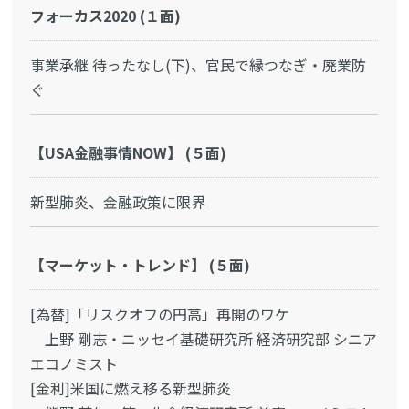
フォーカス2020 (１面)
事業承継 待ったなし(下)、官民で縁つなぎ・廃業防
ぐ
【USA金融事情NOW】 (５面)
新型肺炎、金融政策に限界
【マーケット・トレンド】 (５面)
[為替]「リスクオフの円高」再開のワケ
上野 剛志・ニッセイ基礎研究所 経済研究部 シニア
エコノミスト
[金利]米国に燃え移る新型肺炎