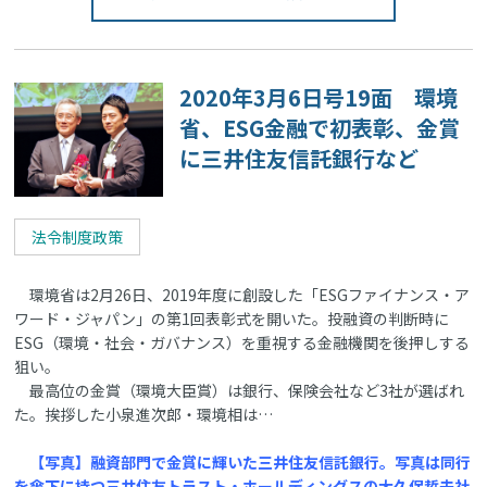
2020年3月6日号19面 環境
省、ESG金融で初表彰、金賞
に三井住友信託銀行など
法令制度政策
環境省は2月26日、2019年度に創設した「ESGファイナンス・ア
ワード・ジャパン」の第1回表彰式を開いた。投融資の判断時に
ESG（環境・社会・ガバナンス）を重視する金融機関を後押しする
狙い。
最高位の金賞（環境大臣賞）は銀行、保険会社など3社が選ばれ
た。挨拶した小泉進次郎・環境相は…
【写真】融資部門で金賞に輝いた三井住友信託銀行。写真は同行
を傘下に持つ三井住友トラスト・ホールディングスの大久保哲夫社