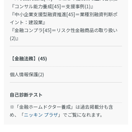
『コンサル能力養成[45]＝支援事例(1)』
『中小企業支援型融資推進[45]＝業種別融資判断ポ
イント：建設業』
『金融コンプラ[45]＝リスク性金融商品の取り扱い
(2)』
【金融法務】(45)
個人情報保護(2)
自己診断テスト
※「金融ホームドクター養成」は過去掲載分も含
め、「
ニッキン プラザ
」でご覧になれます。