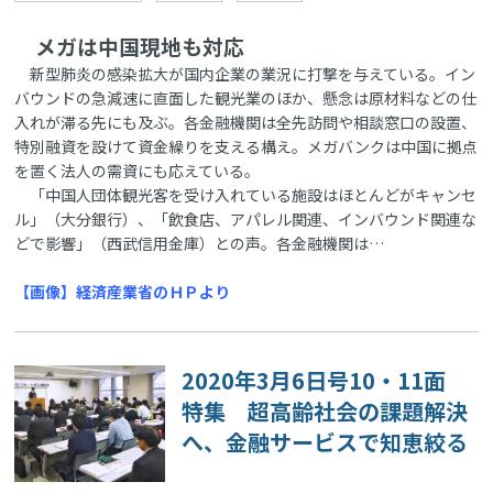
メガは中国現地も対応
新型肺炎の感染拡大が国内企業の業況に打撃を与えている。イン
バウンドの急減速に直面した観光業のほか、懸念は原材料などの仕
入れが滞る先にも及ぶ。各金融機関は全先訪問や相談窓口の設置、
特別融資を設けて資金繰りを支える構え。メガバンクは中国に拠点
を置く法人の需資にも応えている。
「中国人団体観光客を受け入れている施設はほとんどがキャンセ
ル」（大分銀行）、「飲食店、アパレル関連、インバウンド関連な
どで影響」（西武信用金庫）との声。各金融機関は…
【画像】経済産業省のＨＰより
2020年3月6日号10・11面
特集 超高齢社会の課題解決
へ、金融サービスで知恵絞る