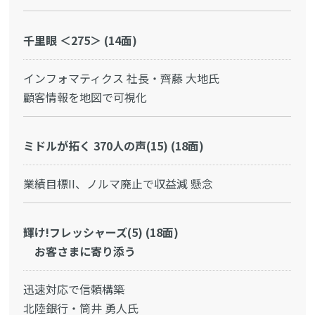
千里眼 ＜275＞ (14面)
インフォマティクス 社長・齊藤 大地氏
顧客情報を地図で可視化
ミドルが拓く 370人の声(15) (18面)
業績目標II、ノルマ廃止で収益減 懸念
輝け!フレッシャーズ(5) (18面)
お客さまに寄り添う
迅速対応で信頼構築
北陸銀行・筒井 勇人氏