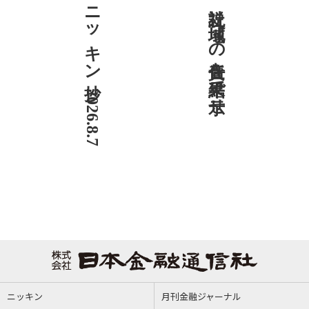
ニッキン抄 2026.8.7
社説 地域への責任を結果で示せ
ニッキン
月刊金融ジャーナル