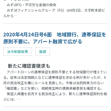
みずほFG・不可欠な金融の使命
みずほフィナンシャルグループ（FG）は4月3日、大手町本部ビ
ルから…
2020年4月24日号6面 地域銀行、連帯保証を
原則不要に、アパート融資で広がる
法令制度政策
融資
新たに確認書徴求も
アパートローンの連帯保証を原則不要とする地域銀行が増えてい
る。従来は法定相続人などに連帯保証を求める例が多かったが、4
月の民法改正を機にルールを見直した。今後は法的拘束力のない
「確認書」などを使い、相続発生時の債務承継意思を確認する。
保証人保護を拡充する民法改正により、新たに連帯保証契約を結
ぶには、…