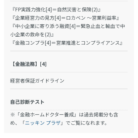
『FP実践力強化[4]＝自然災害と保険(2)』
『企業経営力の見方[4]＝ロカベン ～営業利益率』
『中小企業に寄り添う融資[4]＝緊急止血と輸血で中
小企業の救命を(2)』
『金融コンプラ[4]＝営業推進とコンプライアンス』
【金融法務】[4]
経営者保証ガイドライン
自己診断テスト
※「金融ホームドクター養成」は過去掲載分も含
め、「
ニッキン プラザ
」でご覧になれます。