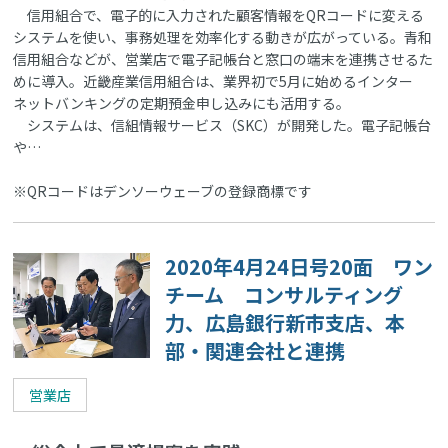
信用組合で、電子的に入力された顧客情報をQRコードに変える
システムを使い、事務処理を効率化する動きが広がっている。青和
信用組合などが、営業店で電子記帳台と窓口の端末を連携させるた
めに導入。近畿産業信用組合は、業界初で5月に始めるインター
ネットバンキングの定期預金申し込みにも活用する。
システムは、信組情報サービス（SKC）が開発した。電子記帳台
や…
※QRコードはデンソーウェーブの登録商標です
2020年4月24日号20面 ワン
チーム コンサルティング
力、広島銀行新市支店、本
部・関連会社と連携
営業店