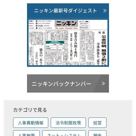
ニッキン最新号ダイジェスト
ニッキンバックナンバー
カテゴリで見る
人事異動情報
法令制度政策
経営
人事施策
ネット・システム
預金