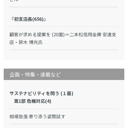
『初支店長(656)』
顧客が求める提案を (20面)＝二本松信用金庫 安達支
店・鈴木 博光氏
企画・特集・連載など
サステナビリティを問う (１面)
第1部 危機対応(4)
相場急落 寄り添う姿勢試す