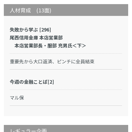
人材育成 (13面)
失敗から学ぶ [296]
尾西信用金庫 本店営業部
本店営業部長・服部 充男氏＜下＞
重要先から大口返済、ピンチに全員結束
今週の金融ことば[2]
マル保
レギュラー企画