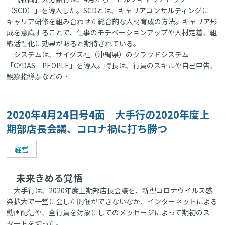
（SCD）」を導入した。SCDとは、キャリアコンサルティングに
キャリア研修を組み合わせた総合的な人材育成の方法。キャリア形
成を意識することで、仕事のモチベーションアップや人材定着、組
織活性化に効果があると期待されている。
システムは、サイダス社（沖縄県）のクラウドシステム
「CYDAS PEOPLE」を導入。特長は、行員のスキルや自己申告、
観察指導票などの…
2020年4月24日号4面 大手行の2020年度上
期部店長会議、コロナ禍に打ち勝つ
経営
未来きめる覚悟
大手行は、2020年度上期部店長会議を、新型コロナウイルス感
染拡大で一堂に会した開催ができないなか、インターネットによる
動画配信や、全行員を対象にしてのメッセージによって期初のス
タートを切った。