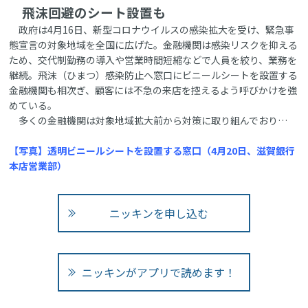
飛沫回避のシート設置も
政府は4月16日、新型コロナウイルスの感染拡大を受け、緊急事
態宣言の対象地域を全国に広げた。金融機関は感染リスクを抑える
ため、交代制勤務の導入や営業時間短縮などで人員を絞り、業務を
継続。飛沫（ひまつ）感染防止へ窓口にビニールシートを設置する
金融機関も相次ぎ、顧客には不急の来店を控えるよう呼びかけを強
めている。
多くの金融機関は対象地域拡大前から対策に取り組んでおり…
【写真】透明ビニールシートを設置する窓口（4月20日、滋賀銀行
本店営業部）
ニッキンを申し込む
ニッキンがアプリで読めます！