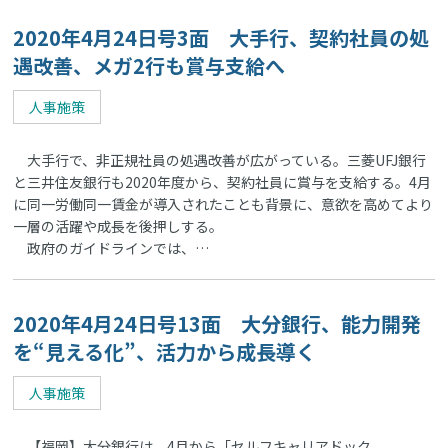
2020年4月24日号3面 大手行、契約社員の処
遇改善、メガ2行も賞与支給へ
人事施策
大手行で、非正規社員の処遇改善が広がっている。三菱UFJ銀行
と三井住友銀行も2020年度から、契約社員に賞与を支給する。4月
に同一労働同一賃金が導入されたことも背景に、意欲を高めてより
一層の活躍や成長を後押しする。
政府のガイドラインでは、…
2020年4月24日号13面 大分銀行、能力開発
を“見える化”、活力から成長導く
人事施策
【福岡】大分銀行は、4月から「セルフキャリアドック