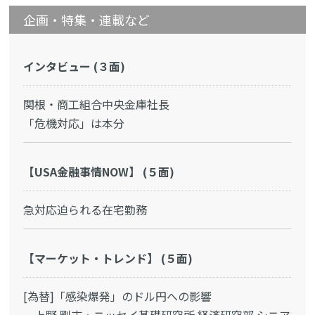
企画・特集・連載など
インタビュー (３面)
関根・商工組合中央金庫社長
「危機対応」は本分
【USA金融事情NOW】 (５面)
急対応迫られる在宅勤務
【マーケット・トレンド】 (５面)
[為替]「感染爆発」のドル円への影響