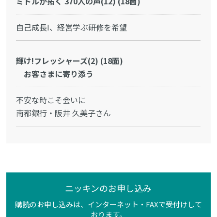
ミドルが拓く 370人の声(12) (18面)
自己成長I、経営学ぶ研修を希望
輝け!フレッシャーズ(2) (18面)
お客さまに寄り添う
不安な時こそ会いに
南都銀行・阪井 久美子さん
ニッキンのお申し込み
購読のお申し込みは、インターネット・FAXで受付けして
おります。