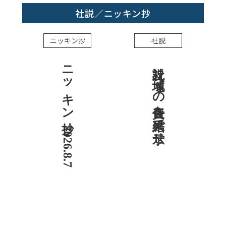
社説／ニッキン抄
ニッキン抄
社説
ニッキン抄 2026.8.7
社説 地域への責任を結果で示せ