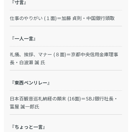
『寸言』
仕事のやりがい (１面)＝加藤 貞則・中国銀行頭取
『一人一言』
礼儀、挨拶、マナー (８面)＝京都中央信用金庫理事
長・白波瀬 誠 氏
『東西ペンリレー』
日本百観音巡礼納経の顛末 (16面)＝SBJ銀行社長・
富屋 誠一郎氏
『ちょっと一言』