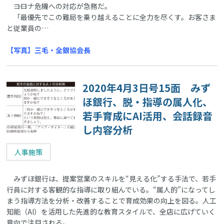
――コロナ危機への対応が急務だ。
「最優先でこの難局を乗り越えることに全力を尽くす。お客さま
と従業員の…
【写真】三毛・全銀協会長
2020年4月3日号15面 みず
ほ銀行、脱・指導の属人化、
若手育成にAI活用、会話録音
し内容分析
人事施策
みずほ銀行は、提案営業のスキルを“見える化”する手法で、若手
行員に対する客観的な指導に取り組んでいる。“属人的”になってし
まう指導方法を分析・改善することで育成効果の向上を図る。人工
知能（AI）を活用した先進的な教育スタイルで、全店に広げていく
意向で注目される。