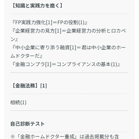
【知識と実践力を磨く】
『FP実践力強化[1]＝FPの役割(1)』
『企業経営力の見方[1]＝企業経営力の分析とロカベ
ン』
『中小企業に寄り添う融資[1]＝君は中小企業のホー
ムドクターだ』
『金融コンプラ[1]＝コンプライアンスの基本(1)』
【金融法務】[1]
相続(1)
自己診断テスト
※「金融ホームドクター養成」は過去掲載分も含