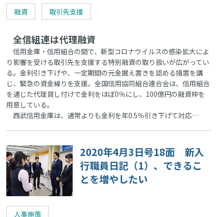
融資
取引先支援
全信組連は代理融資
信用金庫・信用組合の間で、新型コロナウイルスの感染拡大によ
り影響を受ける取引先を支援する特別融資の取り扱いが広がってい
る。金利引き下げや、一定期間の元金据え置きを認める措置を講
じ、緊急の資金繰りを支援。全国信用協同組合連合会は、信用組合
を通じた代理貸し付けで金利をほぼ0％にし、100億円の融資枠を
用意している。
西武信用金庫は、通常よりも金利を年0.5％引き下げて対応…
2020年4月3日号18面 新入
行職員日記（1）、できるこ
とを増やしたい
人事施策