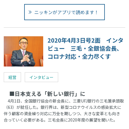
ニッキンがアプリで読めます！
2020年4月3日号2面 インタ
ビュー 三毛・全銀協会長、
コロナ対応・全力尽くす
経営
インタビュー
■日本支える「新しい銀行」に
4月1日、全国銀行協会の新会長に、三菱UFJ銀行の三毛兼承頭取
（63）が就任した。銀行界は、新型コロナウイルスの感染拡大に
伴う顧客の資金繰り対応に万全を期しつつ、大きな変革とも向き
合っていく必要がある。三毛会長に2020年度の展望を聞いた。