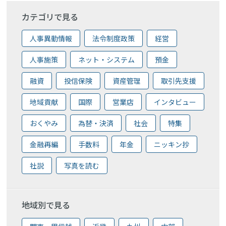
カテゴリで見る
人事異動情報
法令制度政策
経営
人事施策
ネット・システム
預金
融資
投信保険
資産管理
取引先支援
地域貢献
国際
営業店
インタビュー
おくやみ
為替・決済
社会
特集
金融再編
手数料
年金
ニッキン抄
社説
写真を読む
地域別で見る