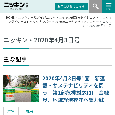
お申し込みはこちら
HOME
>
ニッキン本紙ダイジェスト
>
ニッキン最新号ダイジェスト
>
ニッキ
ンダイジェストバックナンバー
>
2020年ニッキンバックナンバー
> ニッキ
ン・2020年4月3日号
ニッキン・2020年4月3日号
主な記事
2020年4月3日号1面 新連
載・サステナビリティを問
う 第1部危機対応(1) 金融
界、地域経済死守へ総力戦
経営
社会