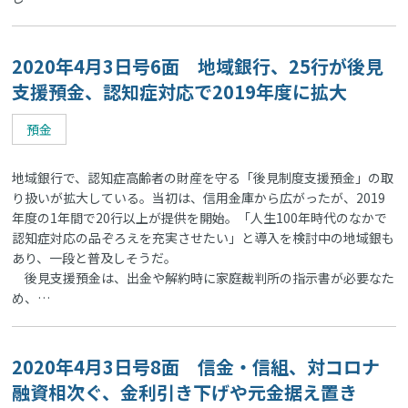
2020年4月3日号6面 地域銀行、25行が後見
支援預金、認知症対応で2019年度に拡大
預金
地域銀行で、認知症高齢者の財産を守る「後見制度支援預金」の取
り扱いが拡大している。当初は、信用金庫から広がったが、2019
年度の1年間で20行以上が提供を開始。「人生100年時代のなかで
認知症対応の品ぞろえを充実させたい」と導入を検討中の地域銀も
あり、一段と普及しそうだ。
後見支援預金は、出金や解約時に家庭裁判所の指示書が必要なた
め、…
2020年4月3日号8面 信金・信組、対コロナ
融資相次ぐ、金利引き下げや元金据え置き