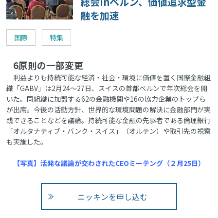
総会inベルン、価値追求型金
融を加速
国際
特集
6原則の一部変更
利益よりも持続可能な経済・社会・環境に価値を置く国際金融組
織「GABV」は2月24～27日、スイスの首都ベルンで年次総会を開
いた。同組織に加盟する62の金融機関や16の協力企業のトップら
が出席。今後の活動方針、世界的な環境問題の解決に金融部門が実
践できることなどを議論。持続可能な金融の先駆者である倫理銀行
「オルタナティブ・バンク・スイス」（オルテン）や取引先の視察
も実施した。
【写真】活発な議論が交わされたCEOミーテング（２月25日）
ニッキンを申し込む