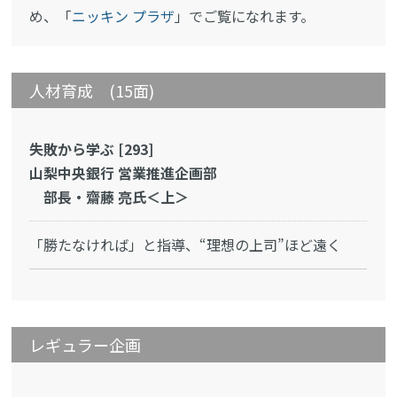
め、「
ニッキン プラザ
」でご覧になれます。
人材育成 (15面)
失敗から学ぶ [293]
山梨中央銀行 営業推進企画部
部長・齋藤 亮氏＜上＞
「勝たなければ」と指導、“理想の上司”ほど遠く
レギュラー企画