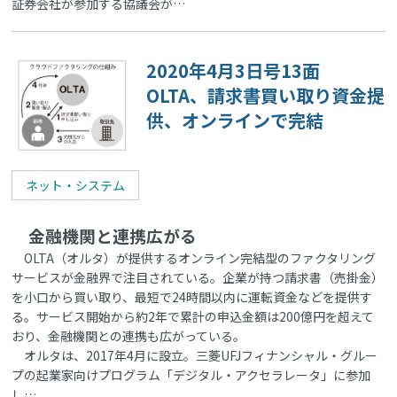
証券会社が参加する協議会が…
2020年4月3日号13面
OLTA、請求書買い取り資金提
供、オンラインで完結
ネット・システム
金融機関と連携広がる
OLTA（オルタ）が提供するオンライン完結型のファクタリング
サービスが金融界で注目されている。企業が持つ請求書（売掛金）
を小口から買い取り、最短で24時間以内に運転資金などを提供す
る。サービス開始から約2年で累計の申込金額は200億円を超えて
おり、金融機関との連携も広がっている。
オルタは、2017年4月に設立。三菱UFJフィナンシャル・グルー
プの起業家向けプログラム「デジタル・アクセラレータ」に参加
し…