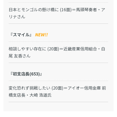
日本とモンゴルの懸け橋に (16面)＝馬頭琴奏者・ア
リナさん
『スマイル』
NEW!!
相談しやすい存在に (20面)＝近畿産業信用組合・白
尾 友香さん
『初支店長(653)』
変化恐れず挑戦したい (20面)＝アイオー信用金庫 前
橋支店長・大崎 浩道氏