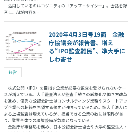
活用しているのはコグニティの「アップ・サイター」。会話を録
音し、AIが内容を…
2020年4月3日号19面 金融
庁協議会が報告書、増え
る“IPO監査難民”、準大手に
しわ寄せ
経営
株式公開（IPO）を目指す企業が必要な監査を受けられないケー
スが増えている。大手監査法人が監査手続きの厳格化や働き方改革
を進め、優秀な公認会計士はコンサルティング業務やスタートアッ
プ企業への転籍を希望する傾向が強まっているため。準大手法人に
よる上場監査は増えているが、担当できる企業の数には限界があ
り、業界全体での環境整備が急務となっている。
金融庁が事務局を務め、日本公認会計士協会や大手の監査法人・