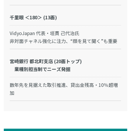
千里眼 ＜180＞ (13面)
VidyoJapan 代表・垣貫 己代治氏
非対面チャネル強化に注力、“顔を見て聞く”も重要
宮崎銀行 都北町支店 (20面トップ)
業種別担当制でニーズ発掘
数年先を見据えた取引推進、貸出金残高・10％超増
加