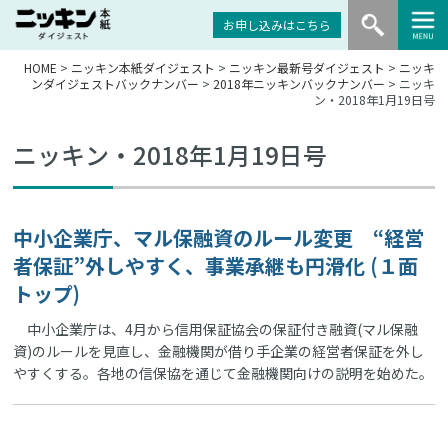
お申し込みはこちら
HOME
>
ニッキン本紙ダイジェスト
>
ニッキン最新号ダイジェスト
>
ニッキ
ンダイジェストバックナンバー
>
2018年ニッキンバックナンバー
> ニッキ
ン・2018年1月19日号
ニッキン・2018年1月19日号
中小企業庁、マル保融資のルール変更 “経営
者保証”外しやすく、事業承継も円滑化 (１面
トップ)
中小企業庁は、4月から信用保証協会の保証付き融資(マル保融
資)のルールを見直し、金融機関が借り手企業の経営者保証を外し
やすくする。各地の信保協を通じて金融機関向けの説明を始めた。