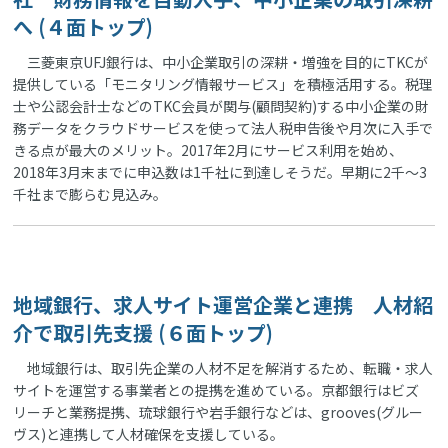
へ (４面トップ)
三菱東京UFJ銀行は、中小企業取引の深耕・増強を目的にTKCが
提供している「モニタリング情報サービス」を積極活用する。税理
士や公認会計士などのTKC会員が関与(顧問契約)する中小企業の財
務データをクラウドサービスを使って法人税申告後や月次に入手で
きる点が最大のメリット。2017年2月にサービス利用を始め、
2018年3月末までに申込数は1千社に到達しそうだ。早期に2千～3
千社まで膨らむ見込み。
地域銀行、求人サイト運営企業と連携 人材紹
介で取引先支援 (６面トップ)
地域銀行は、取引先企業の人材不足を解消するため、転職・求人
サイトを運営する事業者との提携を進めている。京都銀行はビズ
リーチと業務提携、琉球銀行や岩手銀行などは、grooves(グルー
ヴス)と連携して人材確保を支援している。