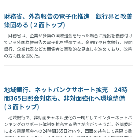
財務省、外為報告の電子化推進 銀行界と改善
策固める (２面トップ)
財務省は、企業が多額の国際送金を行った場合に提出を義務付け
ている外国為替報告の電子化を推進する。金融庁や日本銀行、民間
銀行、企業代表などの関係者と実務的な見直しを進めており、改善
の方向性を固めた。
地域銀行、ネットバンクサポート拡充 24時
間365日照会対応も、非対面強化へ環境整備
(３面トップ)
地域銀行で、非対面チャネル強化の一環としてインターネットバ
ンキングのサポート体制を拡充する動きが広がりそうだ。外部委託
による電話照会への24時間365日対応や、画面を共有して遠隔で操