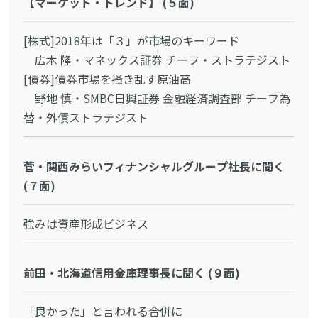
【マーケット・トレンド】 (５面)
[株式]2018年は「３」が市場のキーワード
広木 隆・マネックス証券 チーフ・ストラテジスト
[債券]債券市場を掻き乱す原油高
野地 慎・SMBC日興証券 金融経済調査部 チーフ為
替・外債ストラテジスト
菅・関西みらいフィナンシャルグループ社長に聞く
(７面)
強みは資産形成ビジネス
前田・北海道信用金庫理事長に聞く (９面)
「良かった」と言われる合併に