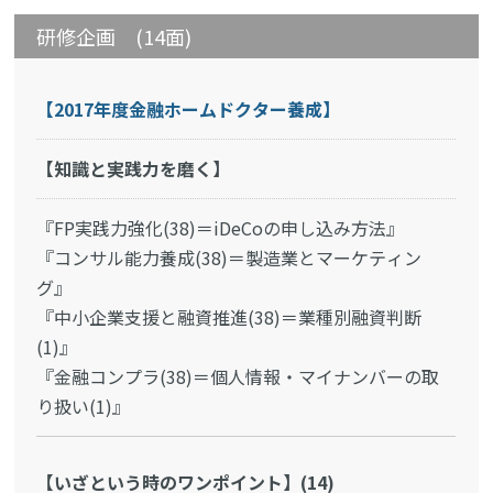
研修企画 (14面)
【2017年度金融ホームドクター養成】
【知識と実践力を磨く】
『FP実践力強化(38)＝iDeCoの申し込み方法』
『コンサル能力養成(38)＝製造業とマーケティン
グ』
『中小企業支援と融資推進(38)＝業種別融資判断
(1)』
『金融コンプラ(38)＝個人情報・マイナンバーの取
り扱い(1)』
【いざという時のワンポイント】(14)