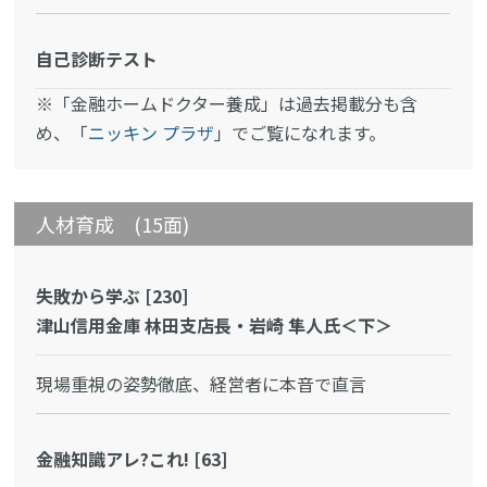
自己診断テスト
※「金融ホームドクター養成」は過去掲載分も含
め、「
ニッキン プラザ
」でご覧になれます。
人材育成 (15面)
失敗から学ぶ [230]
津山信用金庫 林田支店長・岩崎 隼人氏＜下＞
現場重視の姿勢徹底、経営者に本音で直言
金融知識アレ?これ! [63]