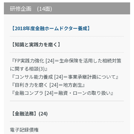
研修企画 (14面)
【2018年度金融ホームドクター養成】
【知識と実践力を磨く】
『FP実践力強化 [24]＝生命保険を活用した相続対策
に関する相談(3)』
『コンサル能力養成 [24]＝事業承継計画について』
『目利き力を磨く [24]＝地方創生』
『金融コンプラ [24]＝融資・ローンの取り扱い』
【金融法務】(24)
電子記録債権