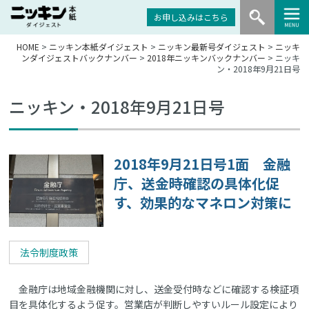
お申し込みはこちら
HOME
>
ニッキン本紙ダイジェスト
>
ニッキン最新号ダイジェスト
>
ニッキ
ンダイジェストバックナンバー
>
2018年ニッキンバックナンバー
> ニッキ
ン・2018年9月21日号
ニッキン・2018年9月21日号
2018年9月21日号1面 金融
庁、送金時確認の具体化促
す、効果的なマネロン対策に
法令制度政策
金融庁は地域金融機関に対し、送金受付時などに確認する検証項
目を具体化するよう促す。営業店が判断しやすいルール設定により