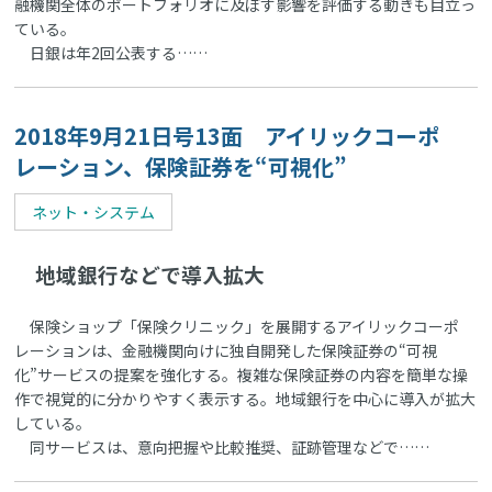
融機関全体のポートフォリオに及ぼす影響を評価する動きも目立っ
ている。
日銀は年2回公表する……
2018年9月21日号13面 アイリックコーポ
レーション、保険証券を“可視化”
ネット・システム
地域銀行などで導入拡大
保険ショップ「保険クリニック」を展開するアイリックコーポ
レーションは、金融機関向けに独自開発した保険証券の“可視
化”サービスの提案を強化する。複雑な保険証券の内容を簡単な操
作で視覚的に分かりやすく表示する。地域銀行を中心に導入が拡大
している。
同サービスは、意向把握や比較推奨、証跡管理などで……