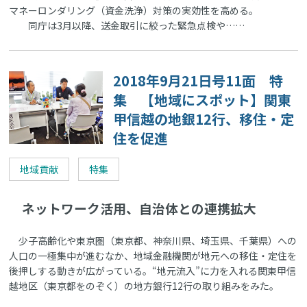
マネーロンダリング（資金洗浄）対策の実効性を高める。
同庁は3月以降、送金取引に絞った緊急点検や……
2018年9月21日号11面 特
集 【地域にスポット】関東
甲信越の地銀12行、移住・定
住を促進
地域貢献
特集
ネットワーク活用、自治体との連携拡大
少子高齢化や東京圏（東京都、神奈川県、埼玉県、千葉県）への
人口の一極集中が進むなか、地域金融機関が地元への移住・定住を
後押しする動きが広がっている。“地元流入”に力を入れる関東甲信
越地区（東京都をのぞく）の地方銀行12行の取り組みをみた。