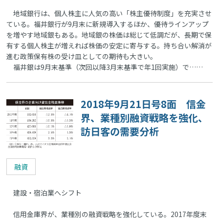
地域銀行は、個人株主に人気の高い「株主優待制度」を充実させ
ている。福井銀行が9月末に新規導入するほか、優待ラインアップ
を増やす地域銀もある。地域銀の株価は総じて低調だが、長期で保
有する個人株主が増えれば株価の安定に寄与する。持ち合い解消が
進む政策保有株の受け皿としての期待も大きい。
福井銀は9月末基準（次回以降3月末基準で年1回実施）で……
2018年9月21日号8面 信金
界、業種別融資戦略を強化、
訪日客の需要分析
融資
建設・宿泊業へシフト
信用金庫界が、業種別の融資戦略を強化している。2017年度末