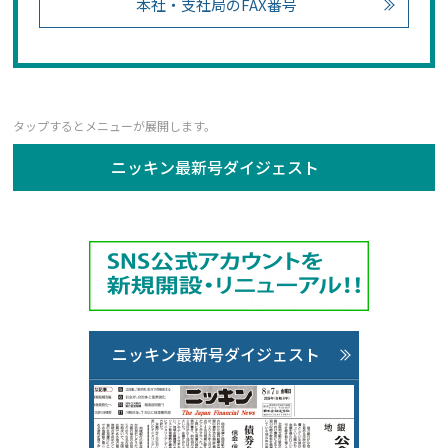
本社・支社局のFAX番号
ニッキン最新号ダイジェスト
ニッキン最新号ダイジェスト