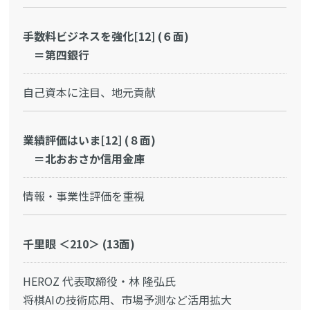
手数料ビジネスを強化[12] (６面)
＝第四銀行
自己資本に注目、地元貢献
業績評価はいま[12] (８面)
＝北おおさか信用金庫
情報・事業性評価を重視
千里眼 ＜210＞ (13面)
HEROZ 代表取締役・林 隆弘氏
将棋AIの技術応用、市場予測など活用拡大