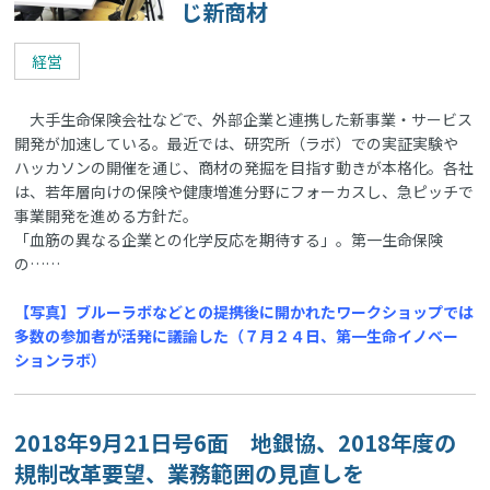
じ新商材
経営
大手生命保険会社などで、外部企業と連携した新事業・サービス
開発が加速している。最近では、研究所（ラボ）での実証実験や
ハッカソンの開催を通じ、商材の発掘を目指す動きが本格化。各社
は、若年層向けの保険や健康増進分野にフォーカスし、急ピッチで
事業開発を進める方針だ。
「血筋の異なる企業との化学反応を期待する」。第一生命保険
の……
【写真】ブルーラボなどとの提携後に開かれたワークショップでは
多数の参加者が活発に議論した（７月２４日、第一生命イノベー
ションラボ）
2018年9月21日号6面 地銀協、2018年度の
規制改革要望、業務範囲の見直しを