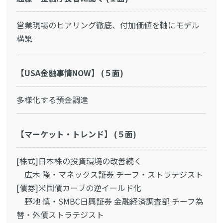
営業現場のヒアリング徹底、付加価値を軸にモデル
構築
【USA金融事情NOW】 (５面)
多様化する預金調達
【マーケット・トレンド】 (５面)
[株式]日本株の投資環境の改善続く
広木 隆・マネックス証券 チーフ・ストラテジスト
[債券]米国債カーブの逆イールド化
野地 慎・SMBC日興証券 金融経済調査部 チーフ為
替・外債ストラテジスト