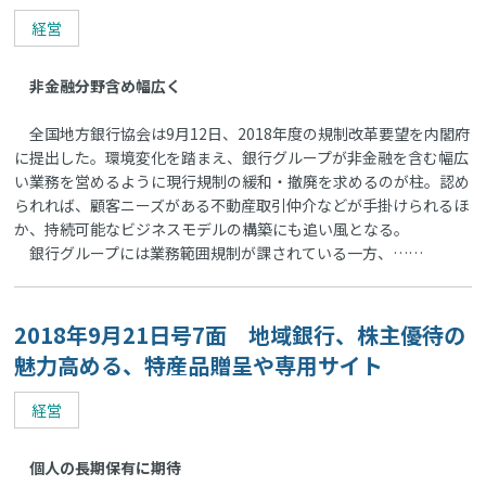
経営
非金融分野含め幅広く
全国地方銀行協会は9月12日、2018年度の規制改革要望を内閣府
に提出した。環境変化を踏まえ、銀行グループが非金融を含む幅広
い業務を営めるように現行規制の緩和・撤廃を求めるのが柱。認め
られれば、顧客ニーズがある不動産取引仲介などが手掛けられるほ
か、持続可能なビジネスモデルの構築にも追い風となる。
銀行グループには業務範囲規制が課されている一方、……
2018年9月21日号7面 地域銀行、株主優待の
魅力高める、特産品贈呈や専用サイト
経営
個人の長期保有に期待