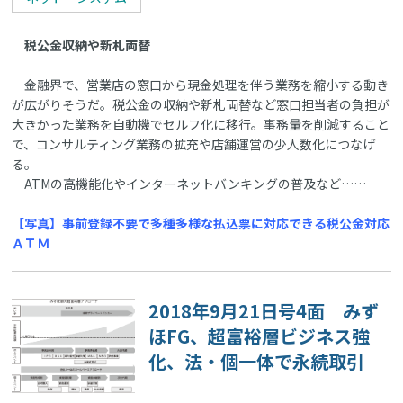
税公金収納や新札両替
金融界で、営業店の窓口から現金処理を伴う業務を縮小する動き
が広がりそうだ。税公金の収納や新札両替など窓口担当者の負担が
大きかった業務を自動機でセルフ化に移行。事務量を削減すること
で、コンサルティング業務の拡充や店舗運営の少人数化につなげ
る。
ATMの高機能化やインターネットバンキングの普及など……
【写真】事前登録不要で多種多様な払込票に対応できる税公金対応
ＡＴＭ
2018年9月21日号4面 みず
ほFG、超富裕層ビジネス強
化、法・個一体で永続取引