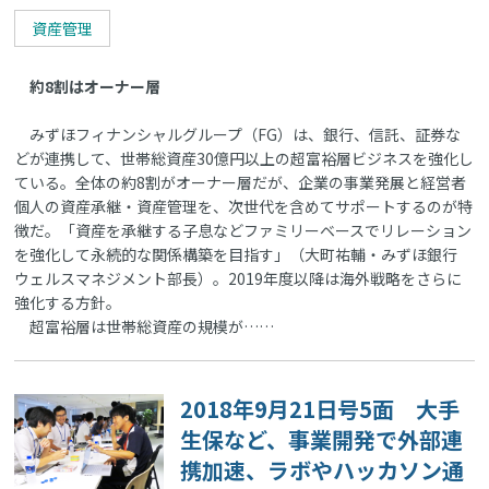
資産管理
約8割はオーナー層
みずほフィナンシャルグループ（FG）は、銀行、信託、証券な
どが連携して、世帯総資産30億円以上の超富裕層ビジネスを強化し
ている。全体の約8割がオーナー層だが、企業の事業発展と経営者
個人の資産承継・資産管理を、次世代を含めてサポートするのが特
徴だ。「資産を承継する子息などファミリーベースでリレーション
を強化して永続的な関係構築を目指す」（大町祐輔・みずほ銀行
ウェルスマネジメント部長）。2019年度以降は海外戦略をさらに
強化する方針。
超富裕層は世帯総資産の規模が……
2018年9月21日号5面 大手
生保など、事業開発で外部連
携加速、ラボやハッカソン通