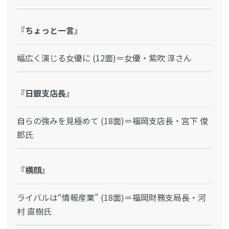
『ちょっと一言』
幅広く演じる女優に (12面)＝女優・紫吹 淳さん
『日銀支店長』
自らの強みを見極めて (18面)＝福岡支店長・宮下 俊
郎氏
『横顔』
ライバルは“情報産業” (18面)＝福岡財務支局長・河
村 直樹氏