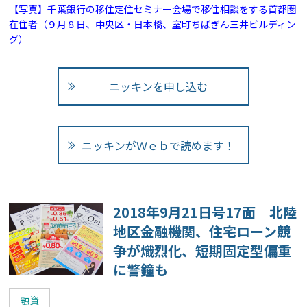
【写真】千葉銀行の移住定住セミナー会場で移住相談をする首都圏
在住者（９月８日、中央区・日本橋、室町ちばぎん三井ビルディン
グ）
ニッキンを申し込む
ニッキンがＷｅｂで読めます！
2018年9月21日号17面 北陸
地区金融機関、住宅ローン競
争が熾烈化、短期固定型偏重
に警鐘も
融資