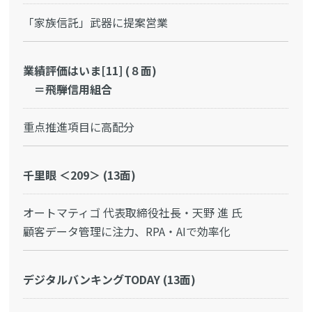
「家族信託」武器に提案営業
業績評価はいま[11] (８面)
＝飛騨信用組合
重点推進項目に高配分
千里眼 ＜209＞ (13面)
オートマティゴ 代表取締役社長・天野 進 氏
顧客データ管理に注力、RPA・AIで効率化
デジタルバンキングTODAY (13面)