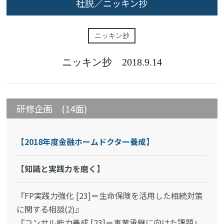
社説／ニッキン抄
ニッキン抄
ニッキン抄 2018.9.14
研修企画 (14面)
【2018年度金融ホームドクター養成】
【知識と実践力を磨く】
『FP実践力強化 [23]＝生命保険を活用した相続対策
に関する相談(2)』
『コンサル能力養成 [23]＝事業承継に向けた課題』