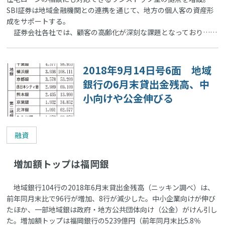
SBI証券は地域金融機関との連携を通じて、地方の個人客の資産形
成をサポートする。
証券会社各社では、顧客の高齢化が深刻な課題となっており……
2018年9月14日号6面 地域
銀行の6月末貸出金残高、中
小向けや公金伸びる
融資
増加額トップは福岡銀
地域銀行104行の2018年6月末貸出金残高（ニッキン調べ）は、
前年同月末比で96行が増加、8行が減少した。中小企業向けが伸び
たほか、一部地域銀は政府・地方公共団体向け（公金）がけん引し
た。増加額トップは福岡銀行の5239億円（前年同月末比5.8％