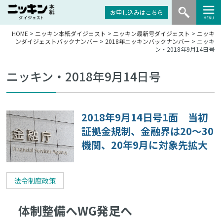
お申し込みはこちら
HOME
>
ニッキン本紙ダイジェスト
>
ニッキン最新号ダイジェスト
>
ニッキ
ンダイジェストバックナンバー
>
2018年ニッキンバックナンバー
> ニッキ
ン・2018年9月14日号
ニッキン・2018年9月14日号
2018年9月14日号1面 当初
証拠金規制、金融界は20～30
機関、20年9月に対象先拡大
法令制度政策
体制整備へWG発足へ