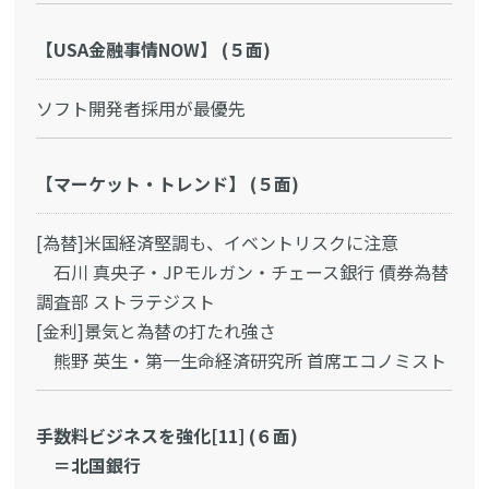
【USA金融事情NOW】 (５面)
ソフト開発者採用が最優先
【マーケット・トレンド】 (５面)
[為替]米国経済堅調も、イベントリスクに注意
石川 真央子・JPモルガン・チェース銀行 債券為替
調査部 ストラテジスト
[金利]景気と為替の打たれ強さ
熊野 英生・第一生命経済研究所 首席エコノミスト
手数料ビジネスを強化[11] (６面)
＝北国銀行