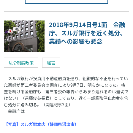
2018年9月14日号1面 金融
庁、スルガ銀行を近く処分、
業績への影響も懸念
法令制度政策
経営
スルガ銀行が投資用不動産融資を巡り、組織的な不正を行ってい
た実態が第三者委員会の調査により9月7日、明らかになった。検
査を続ける金融庁も「第三者委の報告からあまり遅れるのは適切で
はない」（遠藤俊英長官）としており、近く一部業務停止命令を含
む処分に踏み切る。（関連記事3面）
金融庁は……
【写真】スルガ銀本店（静岡県沼津市）