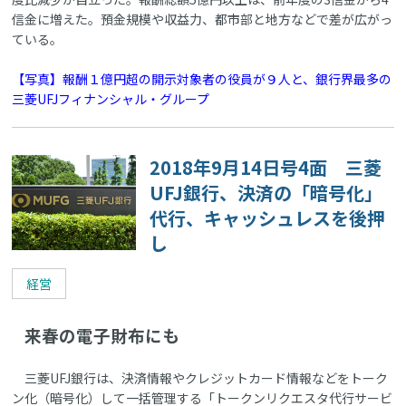
信金に増えた。預金規模や収益力、都市部と地方などで差が広がっ
ている。
【写真】報酬１億円超の開示対象者の役員が９人と、銀行界最多の
三菱UFJフィナンシャル・グループ
2018年9月14日号4面 三菱
UFJ銀行、決済の「暗号化」
代行、キャッシュレスを後押
し
経営
来春の電子財布にも
三菱UFJ銀行は、決済情報やクレジットカード情報などをトーク
ン化（暗号化）して一括管理する「トークンリクエスタ代行サービ