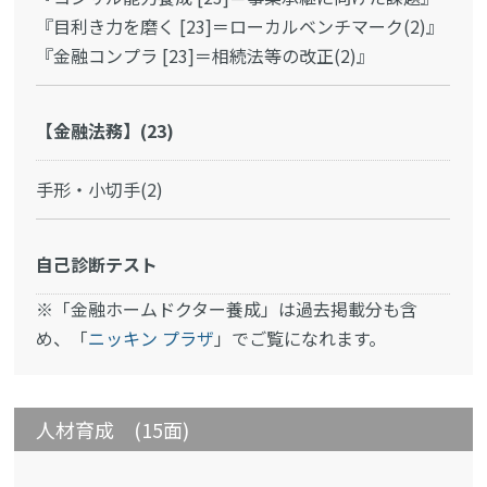
『目利き力を磨く [23]＝ローカルベンチマーク(2)』
『金融コンプラ [23]＝相続法等の改正(2)』
【金融法務】(23)
手形・小切手(2)
自己診断テスト
※「金融ホームドクター養成」は過去掲載分も含
め、「
ニッキン プラザ
」でご覧になれます。
人材育成 (15面)