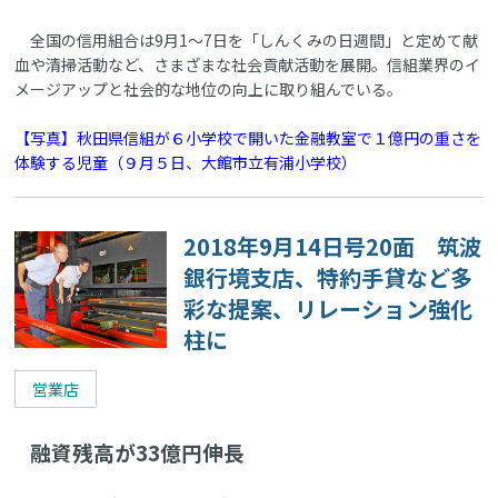
全国の信用組合は9月1～7日を「しんくみの日週間」と定めて献
血や清掃活動など、さまざまな社会貢献活動を展開。信組業界のイ
メージアップと社会的な地位の向上に取り組んでいる。
【写真】秋田県信組が６小学校で開いた金融教室で１億円の重さを
体験する児童（９月５日、大館市立有浦小学校）
2018年9月14日号20面 筑波
銀行境支店、特約手貸など多
彩な提案、リレーション強化
柱に
営業店
融資残高が33億円伸長