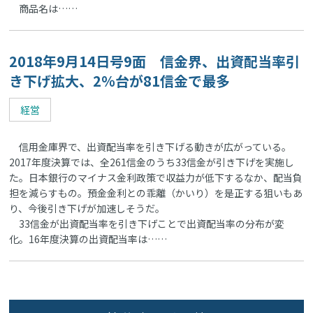
商品名は……
2018年9月14日号9面 信金界、出資配当率引
き下げ拡大、2％台が81信金で最多
経営
信用金庫界で、出資配当率を引き下げる動きが広がっている。
2017年度決算では、全261信金のうち33信金が引き下げを実施し
た。日本銀行のマイナス金利政策で収益力が低下するなか、配当負
担を減らすもの。預金金利との乖離（かいり）を是正する狙いもあ
り、今後引き下げが加速しそうだ。
33信金が出資配当率を引き下げことで出資配当率の分布が変
化。16年度決算の出資配当率は……