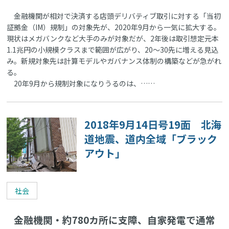
金融機関が相対で決済する店頭デリバティブ取引に対する「当初
証拠金（IM）規制」の対象先が、2020年9月から一気に拡大する。
現状はメガバンクなど大手のみが対象だが、2年後は取引想定元本
1.1兆円の小規模クラスまで範囲が広がり、20～30先に増える見込
み。新規対象先は計算モデルやガバナンス体制の構築などが急がれ
る。
20年9月から規制対象になりうるのは、……
2018年9月14日号19面 北海
道地震、道内全域「ブラック
アウト」
社会
金融機関・約780カ所に支障、自家発電で通常