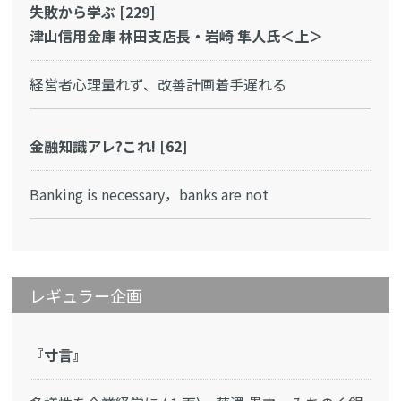
失敗から学ぶ [229]
津山信用金庫 林田支店長・岩崎 隼人氏＜上＞
経営者心理量れず、改善計画着手遅れる
金融知識アレ?これ! [62]
Banking is necessary，banks are not
レギュラー企画
『寸言』