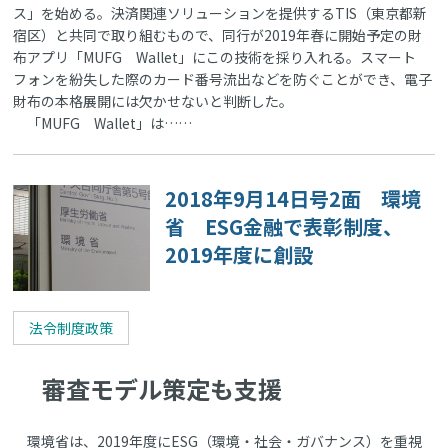
ス」を始める。決済関連ソリューションを提供するTIS（東京都新
宿区）と共同で取り組むもので、同行が2019年春に開始予定の財
布アプリ「MUFG Wallet」にこの技術を採り入れる。スマート
フォンを紛失した際のカード番号流出などを防ぐことができ、電子
財布の本格展開には欠かせないと判断した。
「MUFG Wallet」は……
2018年9月14日号2面 環境
省 ESG金融で表彰制度、
2019年度に創設
法令制度政策
審査モデル策定も支援
環境省は、2019年度にESG（環境・社会・ガバナンス）を重視