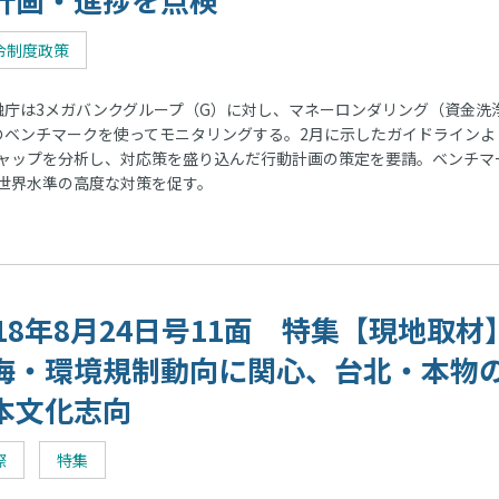
令制度政策
庁は3メガバンクグループ（G）に対し、マネーロンダリング（資金洗
のベンチマークを使ってモニタリングする。2月に示したガイドラインよ
ャップを分析し、対応策を盛り込んだ行動計画の策定を要請。ベンチマ
世界水準の高度な対策を促す。
018年8月24日号11面 特集【現地取材
海・環境規制動向に関心、台北・本物
本文化志向
際
特集