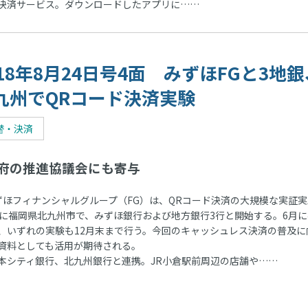
決済サービス。ダウンロードしたアプリに……
018年8月24日号4面 みずほFGと3地銀
九州でQRコード決済実験
替・決済
府の推進協議会にも寄与
ほフィナンシャルグループ（FG）は、QRコード決済の大規模な実証実
月に福岡県北九州市で、みずほ銀行および地方銀行3行と開始する。6月に
、いずれの実験も12月末まで行う。今回のキャッシュレス決済の普及に
資料としても活用が期待される。
シティ銀行、北九州銀行と連携。JR小倉駅前周辺の店舗や……