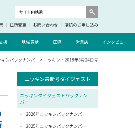
集
住所変更
お問い合わせ
購読のお申し込み
支援
地域貢献
国際
営業店
インタビュー
ニッキンバックナンバー
> ニッキン・2018年8月24日号
ニッキン最新号ダイジェスト
ニッキンダイジェストバックナン
バー
の
2026年ニッキンバックナンバー
行
2025年ニッキンバックナンバー