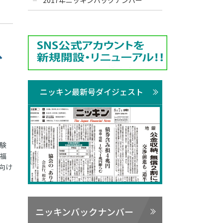
2017年ニッキンバックナンバー
、
ニッキン最新号ダイジェスト
験
福
向け
ニッキンバックナンバー