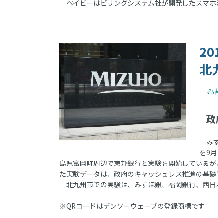
ペイビーはビリングシステム社が開発したスマホ
2
北
為
政
みず
を9
島県富岡町周辺で東邦銀行と実験を開始しているが
た実験データは、政府のキャッシュレス推進の基礎
北九州市での実験は、みずほ銀、福岡銀行、西日本
※QRコードはデンソーウェーブの登録商標です