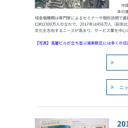
中国
本の
域金融機関は専門家によるセミナーや個別訪問で最
口約2300万人のなかで、2017年は456万人（
文化を志向するニーズが高まり、サービス業を中心
【写真】高層ビルが立ち並ぶ浦東新区には多くの日
ニ
2