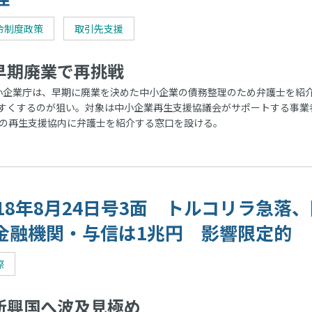
令制度政策
取引先支援
期廃業で再挑戦
企業庁は、早期に廃業を決めた中小企業の債務整理のため弁護士を紹
すくするのが狙い。対象は中小企業再生支援協議会がサポートする事業
クの再生支援協内に弁護士を紹介する窓口を設ける。
018年8月24日号3面 トルコリラ急落
金融機関・与信は1兆円 影響限定的
際
興国へ波及見極め