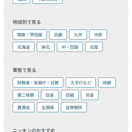
地域別で見る
関東・甲信越
近畿
九州
中部
北海道
東北
中・四国
北陸
業態で見る
財務省・金融庁・日銀
大手行など
地銀
第二地銀
信金
信組
労金
農漁協
生損保
証券関係
ニッキンのおすすめ