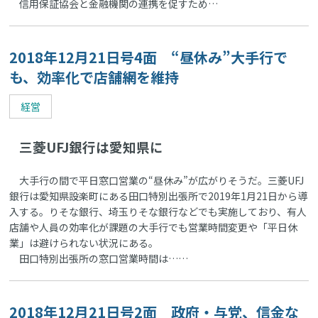
信用保証協会と金融機関の連携を促すため…
2018年12月21日号4面 “昼休み”大手行で
も、効率化で店舗網を維持
経営
三菱UFJ銀行は愛知県に
大手行の間で平日窓口営業の“昼休み”が広がりそうだ。三菱UFJ
銀行は愛知県設楽町にある田口特別出張所で2019年1月21日から導
入する。りそな銀行、埼玉りそな銀行などでも実施しており、有人
店舗や人員の効率化が課題の大手行でも営業時間変更や「平日休
業」は避けられない状況にある。
田口特別出張所の窓口営業時間は……
2018年12月21日号2面 政府・与党、信金な