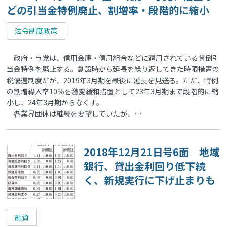
どの引当金特例廃止、割増率・段階的に縮小
法令制度政策
政府・与党は、信用金庫・信用組合などに適用されている貸倒引
当金特例を廃止する。創設時から延長を繰り返してきた時限措置の
税優遇制度だが、2019年3月期を最後に延長を見送る。ただ、特例
の割増繰入率10％を激変緩和措置として23年3月期まで段階的に縮
小し、24年3月期からなくす。
各業界団体は継続を要望していたが、…
2018年12月21日号6面 地域
銀行、貸出金利回り低下続
く、新規実行に下げ止まりも
融資