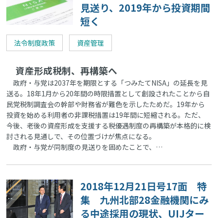
見送り、2019年から投資期間
短く
法令制度政策
資産管理
資産形成税制、再構築へ
政府・与党は2037年を期限とする「つみたてNISA」の延長を見
送る。18年1月から20年間の時限措置として創設されたことから自
民党税制調査会の幹部や財務省が難色を示したためだ。19年から
投資を始める利用者の非課税措置は19年間に短縮される。ただ、
今後、老後の資産形成を支援する税優遇制度の再構築が本格的に検
討される見通しで、その位置づけが焦点になる。
政府・与党が同制度の見送りを固めたことで、…
2018年12月21日号17面 特
集 九州北部28金融機関にみ
る中途採用の現状、UIJター