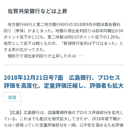
佐賀共栄銀行などは上昇
地方銀行64行と第二地方銀行40行の2018年9月中間決算各種利
回り（単体）がまとまった。地銀の貸出金利回りは前年同期比0.04
ポイント低下の1.11％、第二地銀は同0.07ポイント低下の1.26％。
依然として低下は続くものの、「新規実行金利は下げ止まった」と
する声が広がってきた。
個別行で貸出金利回りが上昇したのは……
2018年12月21日号7面 広島銀行、プロセス
評価を高度化、定量評価圧縮し、評価者も拡大
経営
【広島】広島銀行は、店舗業績評価のプロセス評価部分を拡充し
ている。これまでも配点を順次拡大してきたが、2018年度下期か
らは一部残っていた定量評価部分を一掃。公平性を高めるため評価