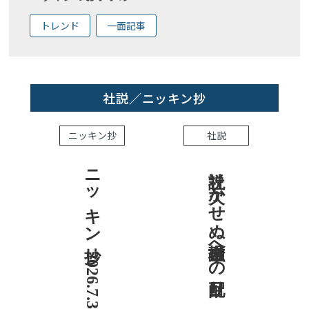
トレンド
一面記事
社説／ニッキン抄
ニッキン抄
社説
ニッキン抄 2026.7.31
社説 欠かせぬ金融市場への目配り