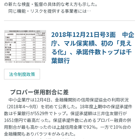
の新たな検査・監督の具体的な考え方も示した。
同じ機能・リスクを提供する事業者には…
2018年12月21日号3面 中企
庁、マル保実績、初の「見え
る化」、承諾件数トップは千
葉銀行
法令制度政策
プロパー併用割合に差
中小企業庁は12月4日、金融機関別の信用保証協会の利用状況
（2018年4～9月）を初めて公表した。18年度上期中の保証承諾件
数は千葉銀行が5529件でトップ。保証承諾額は三井住友銀行が
1651億円で最高だった。保証承諾件数に占めるプロパー融資の併
用割合が最も高かったのは上越信用金庫で92％。一方で10％台の
金融機関もありバラツキがみられた。