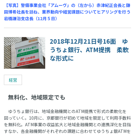
【写真】警備事業会社「アムーヴ」の（左から）赤津紀正会長と鎌
田博希社長を訪ね、業界動向や経営課題についてヒアリングを行う
岩橋謙治支店長（12月５日）
2018年12月21日号16面 ゆ
うちょ銀行、ATM提携 柔軟
な形式に
経営
無料化、地域限定でも
ゆうちょ銀行は、地域金融機関とのATM提携で形式の柔軟化を
図っていく。10月に、京都銀行が初めて地域を限定して利用手数料
を無料化。ATM事業の収益拡大と地域金融機関との連携深化を目指
すなか、各金融機関がそれぞれの課題に合わせてゆうちょ銀ATMを