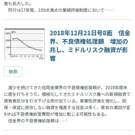
者も拡大した。
同行は17年度、100点満点の業績評価制度において……
2018年12月21日号8面 信金
界、不良債権処理額 増加の
兆し、ミドルリスク融資が影
響
融資
減少を続けてきた信用金庫界の不良債権処理額が、2018年度末
に底を打ちそうだ。積極化してきたミドルリスク層への新規融資で
債務者区分を引き下げる例が出ている。事業性評価を強化し、担
保・保証に依存しない融資を推進する信金は多く、景気の潮目が変
われば不良債権処理費用が増加に転じる可能性もある。
信金界の不良債権処理額は……