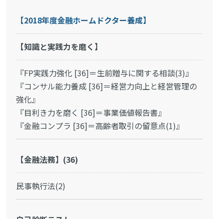
【2018年度金融ホームドクター養成】
【知識と実践力を磨く】
『FP実践力強化 [36]＝生前贈与に関する相談(3)』
『コンサル能力養成 [36]＝経営力向上と経営管理の
強化』
『目利き力を磨く [36]＝事業価値報告書』
『金融コンプラ [36]＝高齢者取引の留意点(1)』
【金融法務】(36)
民事執行法(2)