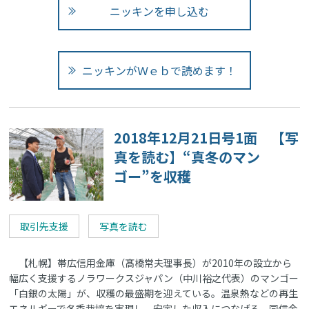
ニッキンを申し込む
ニッキンがＷｅｂで読めます！
2018年12月21日号1面 【写
真を読む】“真冬のマン
ゴー”を収穫
取引先支援
写真を読む
【札幌】帯広信用金庫（髙橋常夫理事長）が2010年の設立から
幅広く支援するノラワークスジャパン（中川裕之代表）のマンゴー
「白銀の太陽」が、収穫の最盛期を迎えている。温泉熱などの再生
エネルギーで冬季栽培を実現し、安定した収入につなげる。同信金