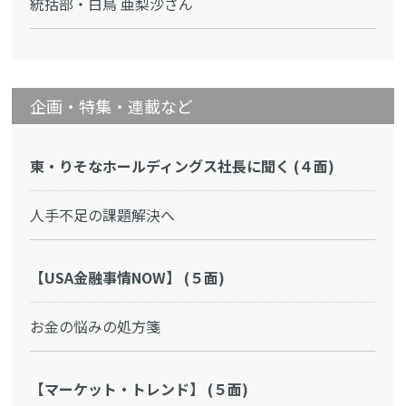
統括部・白鳥 亜梨沙さん
企画・特集・連載など
東・りそなホールディングス社長に聞く (４面)
人手不足の課題解決へ
【USA金融事情NOW】 (５面)
お金の悩みの処方箋
【マーケット・トレンド】 (５面)