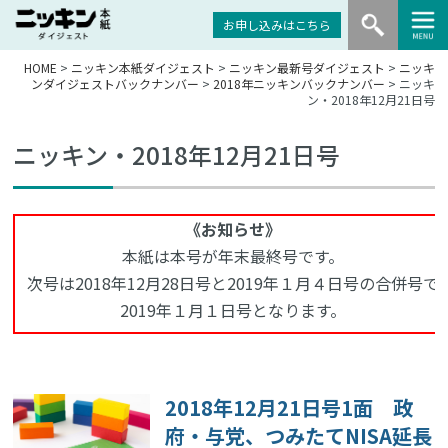
お申し込みはこちら
HOME
>
ニッキン本紙ダイジェスト
>
ニッキン最新号ダイジェスト
>
ニッキ
ンダイジェストバックナンバー
>
2018年ニッキンバックナンバー
> ニッキ
ン・2018年12月21日号
ニッキン・2018年12月21日号
《お知らせ》
本紙は本号が年末最終号です。
次号は2018年12月28日号と2019年１月４日号の合併号で
2019年１月１日号となります。
2018年12月21日号1面 政
府・与党、つみたてNISA延長