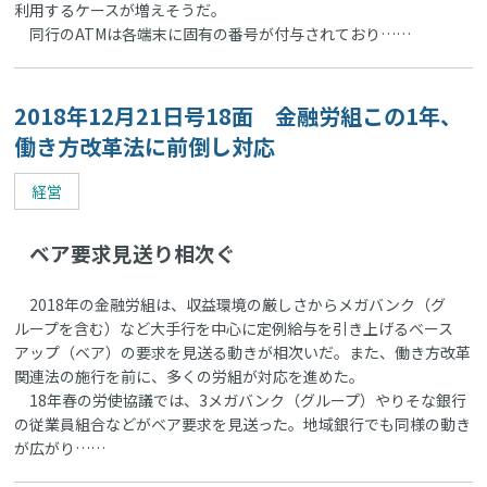
利用するケースが増えそうだ。
同行のATMは各端末に固有の番号が付与されており……
2018年12月21日号18面 金融労組この1年、
働き方改革法に前倒し対応
経営
ベア要求見送り相次ぐ
2018年の金融労組は、収益環境の厳しさからメガバンク（グ
ループを含む）など大手行を中心に定例給与を引き上げるベース
アップ（ベア）の要求を見送る動きが相次いだ。また、働き方改革
関連法の施行を前に、多くの労組が対応を進めた。
18年春の労使協議では、3メガバンク（グループ）やりそな銀行
の従業員組合などがベア要求を見送った。地域銀行でも同様の動き
が広がり……