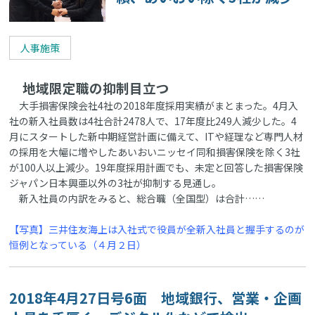
人事施策
地域限定職の抑制目立つ
大手損害保険会社4社の2018年度採用実績がまとまった。4月入
社の新入社員数は4社合計2478人で、17年度比249人減少した。4
月にスタートした新中期経営計画に備えて、ITや経理など専門人材
の採用を大幅に増やしたあいおいニッセイ同和損害保険を除く3社
が100人以上減少。19年度採用計画でも、未定と回答した損害保険
ジャパン日本興亜以外の3社が抑制する見通し。
新入社員の内訳をみると、総合職（全国型）は合計……
【写真】三井住友海上は入社式で役員が全新入社員と握手するのが
恒例となっている（４月２日）
2018年4月27日号6面 地域銀行、営業・企画