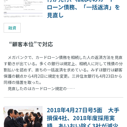
ローン債務、「一括返済」を
見直し
融資
“顧客本位”で対応
メガバンクで、カードローン債務を相続した人の返済方法を見直
す動きが出ている。多くの銀行は規定上、相続人に対して残債の分
割払いを認めず、直ちの一括返済を求めている。みずほ銀行は顧客
保護の観点から4月2日に規定を変更。三井住友銀行も4月23日から
同様の措置を取った。
見直したのはカードローン規定の……
2018年4月27日号5面 大手
損保4社、2018年度採用実
績、あいおい除く3社が減少