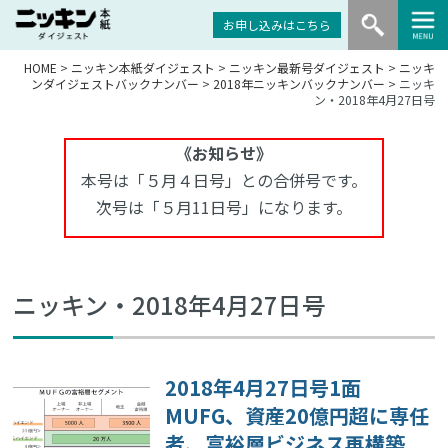
お申し込みはこちら
HOME
>
ニッキン本紙ダイジェスト
>
ニッキン最新号ダイジェスト
>
ニッキ
ンダイジェストバックナンバー
>
2018年ニッキンバックナンバー
> ニッキ
ン・2018年4月27日号
《お知らせ》
本号は「５月４日号」との合併号です。
次号は「５月11日号」になります。
ニッキン・2018年4月27日号
2018年4月27日号1面
MUFG、資産20億円超に専任
者、富裕層ビジネス再構築