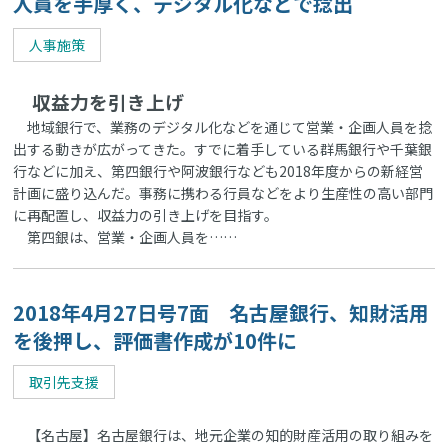
人員を手厚く、デジタル化などで捻出
人事施策
収益力を引き上げ
地域銀行で、業務のデジタル化などを通じて営業・企画人員を捻
出する動きが広がってきた。すでに着手している群馬銀行や千葉銀
行などに加え、第四銀行や阿波銀行なども2018年度からの新経営
計画に盛り込んだ。事務に携わる行員などをより生産性の高い部門
に再配置し、収益力の引き上げを目指す。
第四銀は、営業・企画人員を……
2018年4月27日号7面 名古屋銀行、知財活用
を後押し、評価書作成が10件に
取引先支援
【名古屋】名古屋銀行は、地元企業の知的財産活用の取り組みを