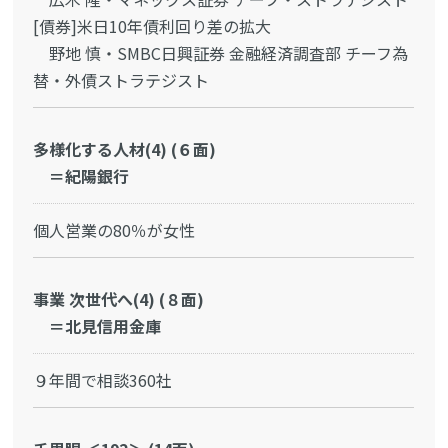
[債券]米日10年債利回り差の拡大
野地 慎・SMBC日興証券 金融経済調査部 チーフ為
替・外債ストラテジスト
多様化する人材(4) (６面)
＝紀陽銀行
個人営業の80％が女性
事業 次世代へ(4) (８面)
＝北見信用金庫
９年間で相談360社