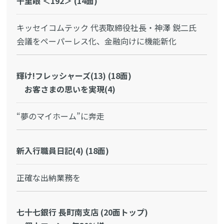
千里眼 ＜192＞ (14面)
キッセイコムテック 代表取締役社長・神澤 鋭二氏
会議をペーパーレス化、金融向けに機能新化
輝け!フレッシャーズ(13) (18面)
お客さまの思いを実現(4)
“夢のマイホーム”に奔走
新入行職員日記(4) (18面)
正確な出納業務を
七十七銀行 長町南支店 (20面トップ)