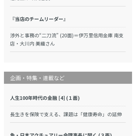
『当店のチームリーダー』
渉外と事務の“二刀流” (20面)＝伊万里信用金庫 南支
店・大川内 美織さん
企画・特集・連載など
人生100年時代の金融 [4] (１面)
長生きを保険で支える、課題は「健康寿命」の延伸
角・日本アクチュアリー会理事長に聞く (３面)