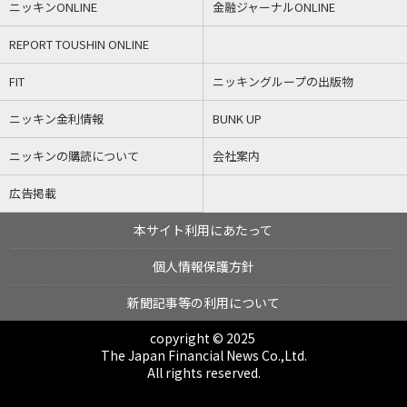
ニッキンONLINE
金融ジャーナルONLINE
REPORT TOUSHIN ONLINE
FIT
ニッキングループの出版物
ニッキン金利情報
BUNK UP
ニッキンの購読について
会社案内
広告掲載
本サイト利用にあたって
個人情報保護方針
新聞記事等の利用について
copyright © 2025
The Japan Financial News Co.,Ltd.
All rights reserved.