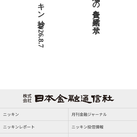
ニッキン抄 2026.8.7
社説 地域への責任を結果で示せ
ニッキン
月刊金融ジャーナル
ニッキンレポート
ニッキン投信情報