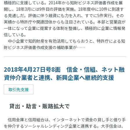
積極的に支援している。2014年から知財ビジネス評価書作成を展
開し、18年3月には9件目の評価を実施。18年度中に10件に到達す
る見通しだ。評価に伴う融資にも力を入れ、すでに5件実行。その
実績から特許庁や関連団体からも注目されている。本部と営業店が
一体になって企業に提案する体制を整備し、積極的に企業に情報発
信している。
中小企業で知的財産を有効活用してもらおうと、特許庁による知
財ビジネス評価書作成支援の補助事業が……
2018年4月27日号8面 信金・信組、ネット融
資仲介業者と連携、新興企業へ継続的支援
取引先支援
貸出・助言・販路拡大で
信用金庫と信用組合は、インターネットで資金の貸し手と借り手
を仲介するソーシャルレンディング企業と連携する。大手信金は、