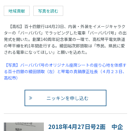
地域貢献
写真を読む
【高松】百十四銀行は4月23日、内装・外装をイメージキャラク
ターの「バーバパパ」でラッピングした電車「バーバパパ号」の出
発式を開いた。創業140周年記念事業の一環で、高松琴平電気鉄道
の琴平線を約1年間走行する。綾田裕次郎頭取は「市民、県民に愛
される電車になってほしい」と願いを込めた。
【写真】バーバパパ号のオリジナル座席シートの座り心地を体感す
る百十四銀の綾田頭取（左）と琴電の真鍋康正社長（４月２３日、
高松市）
ニッキンを申し込む
2018年4月27日号2面 中企