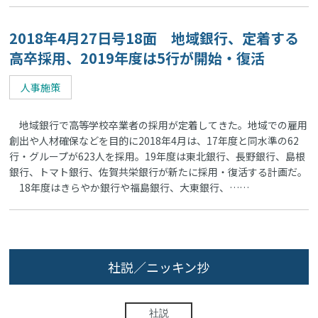
2018年4月27日号18面 地域銀行、定着する
高卒採用、2019年度は5行が開始・復活
人事施策
地域銀行で高等学校卒業者の採用が定着してきた。地域での雇用
創出や人材確保などを目的に2018年4月は、17年度と同水準の62
行・グループが623人を採用。19年度は東北銀行、長野銀行、島根
銀行、トマト銀行、佐賀共栄銀行が新たに採用・復活する計画だ。
18年度はきらやか銀行や福島銀行、大東銀行、……
社説／ニッキン抄
社説