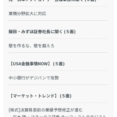
業務分野拡大に対応
飯田・みずほ証券社長に聞く (５面)
壁を作るな、壁を越えろ
【USA金融事情NOW】 (５面)
中小銀行がデジバンで攻勢
【マーケット・トレンド】 (５面)
[株式]決算発表前の業績予想修正が進む
広木 隆・マネックス証券 チーフ・ストラテジスト