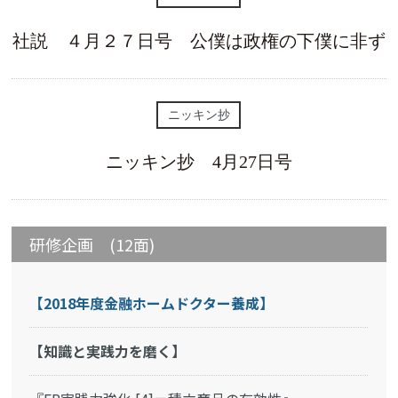
社説 ４月２７日号 公僕は政権の下僕に非ず
ニッキン抄
ニッキン抄 4月27日号
研修企画 (12面)
【2018年度金融ホームドクター養成】
【知識と実践力を磨く】