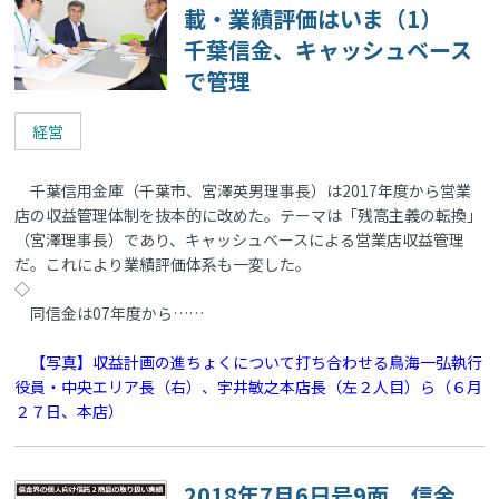
載・業績評価はいま（1）
千葉信金、キャッシュベース
で管理
経営
千葉信用金庫（千葉市、宮澤英男理事長）は2017年度から営業
店の収益管理体制を抜本的に改めた。テーマは「残高主義の転換」
（宮澤理事長）であり、キャッシュベースによる営業店収益管理
だ。これにより業績評価体系も一変した。
◇
同信金は07年度から……
【写真】収益計画の進ちょくについて打ち合わせる鳥海一弘執行
役員・中央エリア長（右）、宇井敏之本店長（左２人目）ら（６月
２７日、本店）
2018年7月6日号9面 信金