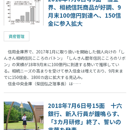
界、相続信託商品が好調、9
月末100億円到達へ、150信
金に参入拡大
資産管理
信用金庫界で、2017年1月に取り扱いを開始した個人向けの「し
んきん相続信託こころのバトン」「しんきん暦年信託こころのリボ
ン」の実績が18年9月末に100億円に到達する勢いで推移してい
る。相続ニーズの高まりを受けて参入信金は増えており、9月末ま
でに150信金、1800カ店に拡大する見込み。
信金中央金庫（柴田弘之理事長）は……
2018年7月6日号15面 十六
銀行、新入行員が鐘鳴らす、
「3カ月研修」終了、誓いの
言葉を発表