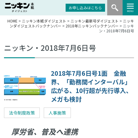
お申し込みはこちら
HOME
>
ニッキン本紙ダイジェスト
>
ニッキン最新号ダイジェスト
>
ニッキ
ンダイジェストバックナンバー
>
2018年ニッキンバックナンバー
> ニッキ
ン・2018年7月6日号
ニッキン・2018年7月6日号
2018年7月6日号1面 金融
界、「勤務間インターバル」
広がる、10行超が先行導入、
メガも検討
法令制度政策
人事施策
厚労省、普及へ連携