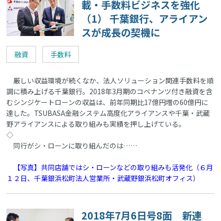
載・手数料ビジネスを強化
（1） 千葉銀行、アライアン
スが成長の契機に
融資
手数料
厳しい収益環境が続くなか、法人ソリューション関連手数料を順
調に積み上げる千葉銀行。2018年3月期のコベナンツ付き融資を含
むシンジケートローンの収益は、前年同期比17億円増の60億円に
達した。TSUBASA金融システム高度化アライアンスや千葉・武蔵
野アライアンスによる取り組みも実績を押し上げている。
◇
同行がシ・ローンに取り組んだのは……
【写真】共同店舗ではシ・ローンなどの取り組みも活発化（６月
１２日、千葉銀浜松町法人営業所・武蔵野銀浜松町オフィス）
2018年7月6日号8面 新連