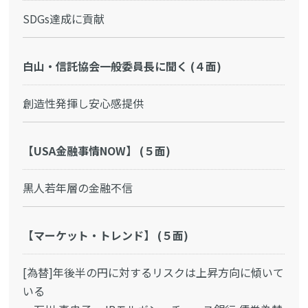
SDGs達成に貢献
白山・信託協会一般委員長に聞く (４面)
創造性発揮し安心感提供
【USA金融事情NOW】 (５面)
黒人若年層の金融不信
【マーケット・トレンド】 (５面)
[為替]年後半の円に対するリスクは上昇方向に傾いて
いる