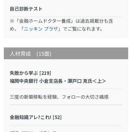
自己診断テスト
※「金融ホームドクター養成」は過去掲載分も含
め、「
ニッキン プラザ
」でご覧になれます。
人材育成 (15面)
失敗から学ぶ [219]
福岡中央銀行 小倉支店長・瀬戸口 克氏＜上＞
三度の新築移転を経験、フォローの大切さ痛感
金融知識アレ?これ! [52]