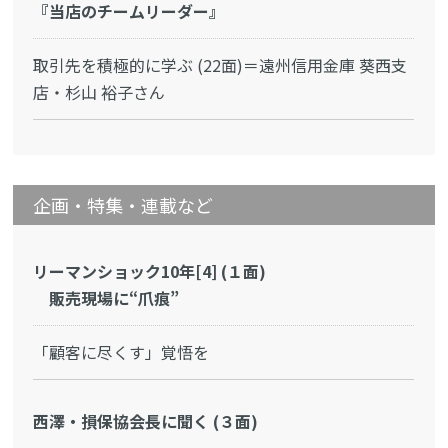
『当店のチームリーダー』
取引先を積極的に学ぶ (22面)＝遠州信用金庫 葵西支
店・杉山 裕子さん
企画・特集・連載など
リーマンショック10年[4] (１面)
販売現場に“爪痕”
「顧客に尽くす」覚悟を
西澤・損保協会長に聞く (３面)