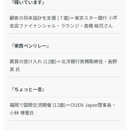
『輝いています』
顧客の将来設計を支援 (７面)＝東京スター銀行 小平
支店ファイナンシャル・ラウンジ・高橋 結花さん
『東西ペンリレー』
異質の受け入れ (12面)＝北洋銀行常務取締役・長野
実 氏
『ちょっと一言』
福岡で国際交流開催 (12面)＝OUEN Japan理事長・
小林 博重氏