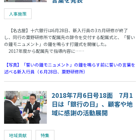
人事施策
【名古屋】十六銀行は6月28日、新入行員の3カ月研修が終了
し、同行の粟野研修所で配属先の辞令を交付する配属式と、「誓い
の鐘モニュメント」の鐘を鳴らす打鐘式を開催した。
2017年度から配属先で指導内容に……
【写真】「誓いの鐘モニュメント」の鐘を鳴らす前に誓いの言葉を
述べる新入行員（６月28日、粟野研修所）
2018年7月6日号18面 7月1
日は「銀行の日」、顧客や地
域に感謝の活動展開
地域貢献
特集