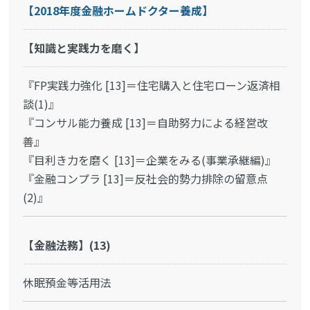
【2018年度金融ホームドクター養成】
【知識と実践力を磨く】
『FP実践力強化 [13]＝住宅購入と住宅ローン返済相
談(1)』
『コンサル能力養成 [13]＝自助努力による経営改
善』
『目利き力を磨く [13]＝企業をみる(事業承継編)』
『金融コンプラ [13]＝反社会的勢力排除の留意点
(2)』
【金融法務】(13)
休眠預金等活用法