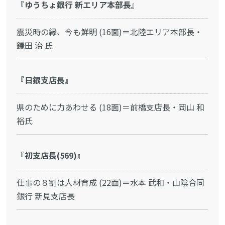
『ゆうちょ銀行 新エリア本部長』
震災時の縁、今も鮮明 (16面)＝北陸エリア本部長・
鎌田 治 氏
『日銀支店長』
県のために力あわせる (18面)＝前橋支店長・岡山 和
裕氏
『初支店長(569)』
仕事の８割は人材育成 (22面)＝水本 武和・山陰合同
銀行 新見支店長