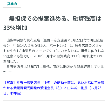
営業店
無担保での提案進める、融資残高は
33％増加
山梨中央銀行調布支店（星野一彦支店長＜6月22日付で町田支店
長＞＝行員14人うち女性5人。パート2人）は、県外店舗のメリッ
トを生かし“山梨県のファンづくり”に力を入れる。担保に依存しな
い提案にも注力し、2018年5月末の融資残高は17年3月末比で33％
増加した。
星野支店長は16年7月に着任。同店は出店から45年経過している
が……
【写真】星野一彦支店長（中央）の転勤を前に、思い出話に花を咲
かせる武蔵野観光開発の渡邊会長（左）と山井雄一副長（６月25
日、水神苑）