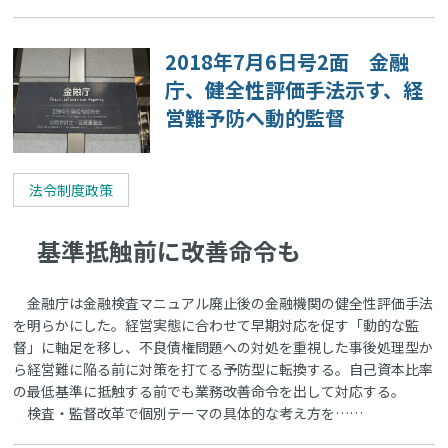
2018年7月6日号2面 金融
庁、健全性評価手法示す、経
営難予防へ動的監督
法令制度政策
基準抵触前に改善命令も
金融庁は金融検査マニュアル廃止後の金融機関の健全性評価手法
を明らかにした。経営実態に合わせて早期対応を促す「動的な監
督」に軸足を移し、不良債権問題への対処を重視した事後処理型か
ら経営難に陥る前に対策を打てる予防型に転換する。自己資本比率
の最低基準に抵触する前でも業務改善命令を出して対応する。
検査・監督改革で個別テーマの具体的な考え方を……