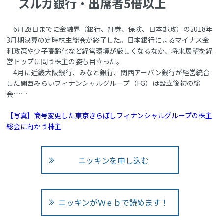
スルガ銀行・出席者5倍以上
6月28日までに金融界（銀行、証券、保険、日本郵政）の2018年
3月期決算の定時株主総会が終了した。日本銀行によるマイナス金
利政策や少子高齢化など経営環境が厳しくなるなか、将来展望を経
営トップに問う株主の姿も目立った。
4月に近畿大阪銀行、みなと銀行、関西アーバン銀行が経営統合
した関西みらいフィナンシャルグループ（FG）は設立後初の総
会……
【写真】商号変更した東京きらぼしフィナンシャルグループの株主
総会に向かう株主
ニッキンを申し込む
ニッキンがＷｅｂで読めます！