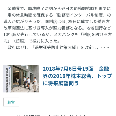
金融界で、勤務終了時刻から翌日の勤務開始時刻までに
一定の休息時間を確保する「勤務間インターバル制度」の
導入が広がりそうだ。同制度は6月29日に成立した働き方
改革関連法に基づき導入が努力義務となる。地域銀行など
10行超が先行しているが、メガバンクも「制度を設ける方
向」（首脳）で検討に入った。
政府は7月、「過労死等防止対策大綱」を改定し、……
2018年7月6日号19面 金融
界の2018年株主総会、トップ
に将来展望問う
経営