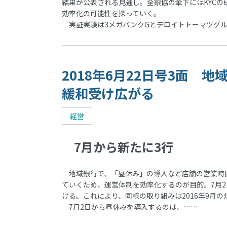
結果が公表される見通し。全銀協の傘下にはKYC
効率化の可能性を探っていく。
実証実験は3メガバンクGとデロイトトーマツグルー
2018年6月22日号3面 
緩和受け広がる
経営
7月から新たに3行
地域銀行で、「昼休み」の導入など店舗の営業時
ていくため、運営体制を効率化するのが目的。7月2
ける。これにより、同様の取り組みは2016年9月の
7月2日から昼休みを導入するのは、……