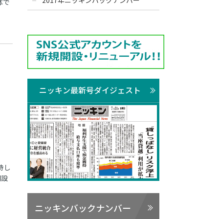
2017年ニッキンバックナンバー
体で
制
ニッキン最新号ダイジェスト
持し
間設
ニッキンバックナンバー