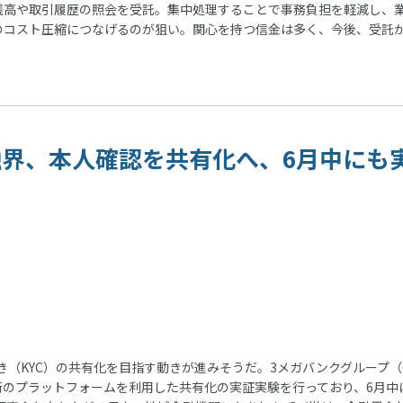
残高や取引履歴の照会を受託。集中処理することで事務負担を軽減し、
のコスト圧縮につなげるのが狙い。関心を持つ信金は多く、今後、受託
金融界、本人確認を共有化へ、6月中にも
（KYC）の共有化を目指す動きが進みそうだ。3メガバンクグループ（
術のプラットフォームを利用した共有化の実証実験を行っており、6月中