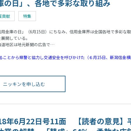
庫の日」、各地で多彩な取り組み
域貢献
特集
用金庫の日」（6月15日）にちなみ、信用金庫界は全国各地で多彩な
を展開している。
道地区は地元新聞の広告で…
ることから県警と協力し交通安全を呼びかけた（６月15日、新潟信金横
ニッキンを申し込む
018年6月22日号11面 【読者の意見】