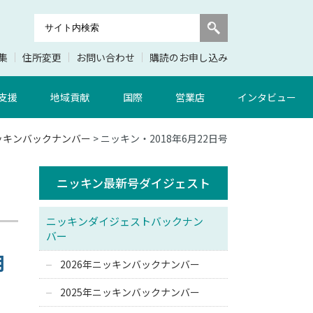
集
住所変更
お問い合わせ
購読のお申し込み
支援
地域貢献
国際
営業店
インタビュー
ニッキンバックナンバー
> ニッキン・2018年6月22日号
ニッキン最新号ダイジェスト
ニッキンダイジェストバックナン
バー
月
2026年ニッキンバックナンバー
拍
2025年ニッキンバックナンバー