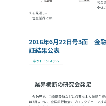
預金
全体
える見通し。
信金業界には、……
2018年6月22日号3面 
証結果公表
ネット・システム
業界横断の研究会発足
金融界で、口座開設時などに必要な本人確認手続き
は3月までに、全国銀行協会のブロックチェーン技