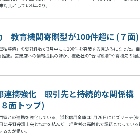
月末対比としては4年ぶり。
 教育機関寄贈型が100件超に (７面)
私募債」の受託件数が3月中にも100件を突破する見込みになった。
積極推進。営業店への情報提供のほか、複数社の“合同寄贈”や寄贈先の範
部連携強化 取引先と持続的な関係構
(８面トップ)
家との連携を強化している。浜松信用金庫は1月26日にビズリーチ(東
4日に長野弁護士会と協定を結んだ。経営者の高齢化で課題となっている
するのが狙い。