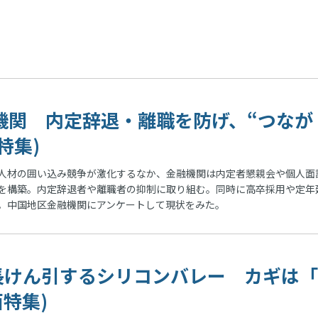
機関 内定辞退・離職を防げ、“つなが
特集)
人材の囲い込み競争が激化するなか、金融機関は内定者懇親会や個人面
”を構築。内定辞退者や離職者の抑制に取り組む。同時に高卒採用や定年
。中国地区金融機関にアンケートして現状をみた。
長けん引するシリコンバレー カギは
面特集)