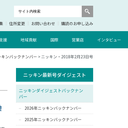
集
住所変更
お問い合わせ
購読のお申し込み
支援
地域貢献
国際
営業店
インタビュー
ニッキンバックナンバー
> ニッキン・2018年2月23日号
ニッキン最新号ダイジェスト
ニッキンダイジェストバックナン
バー
換
2026年ニッキンバックナンバー
2025年ニッキンバックナンバー