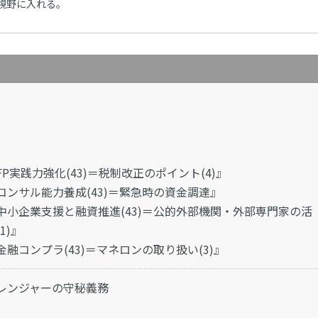
視野に入れる。
FP実践力強化(43)＝税制改正のポイント(4)』
コンサル能力養成(43)＝緊急時の資金調達』
中小企業支援と融資推進(43)＝公的外部機関・外部専門家の活
1)』
金融コンプラ(43)＝マネロンの取り扱い(3)』
レンジャーの守秘義務