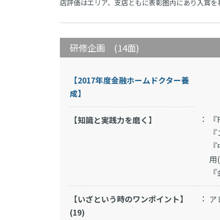
店評価はエリア、支店ともに表彰圏内にあり入賞を
研修企画 (14面)
【2017年度金融ホームドクター養
成】
『
【知識と実践力を磨く】
『
『
用(
『
【いざという時のワンポイント】
ア
(19)