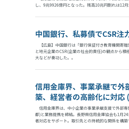
し、9兆9926億円となった。残高10兆円割れは12
中国銀行、私募債でCSR注力
【広島】中国銀行は「銀行保証付き教育機関寄贈型
と地元企業のCSR(企業の社会的責任)の観点から
大などが奏功した。。
信用金庫界、事業承継で外
築、経営者の高齢化に対応 
信用金庫界は、中小企業の事業承継支援で外部専門
都)と業務提携を締結。長野県信用金庫協会も1月2
者対応をサポート。取引先との持続的な関係を構築