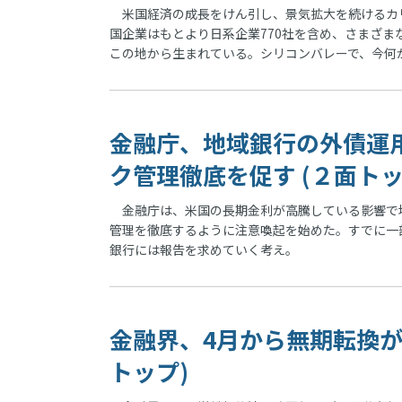
米国経済の成長をけん引し、景気拡大を続けるカ
国企業はもとより日系企業770社を含め、さまざ
この地から生まれている。シリコンバレーで、今何
金融庁、地域銀行の外債運
ク管理徹底を促す (２面トッ
金融庁は、米国の長期金利が高騰している影響で地
管理を徹底するように注意喚起を始めた。すでに一
銀行には報告を求めていく考え。
金融界、4月から無期転換が
トップ)