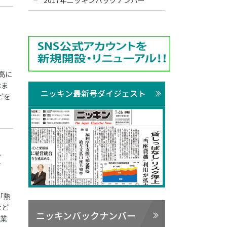
2017年ニッキンバックナンバー
高に
はま
ニッキン最新号ダイジェスト
どを
改
「熱
など
ニッキンバックナンバー
営業