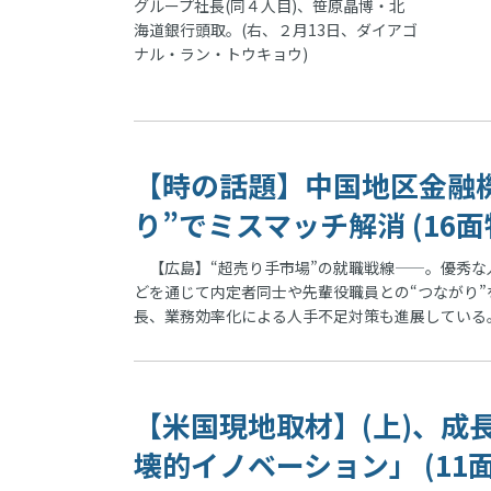
グループ社長(同４人目)、笹原晶博・北
海道銀行頭取。(右、２月13日、ダイアゴ
ナル・ラン・トウキョウ)
【時の話題】中国地区金融
り”でミスマッチ解消 (16面
【広島】“超売り手市場”の就職戦線——。優秀な
どを通じて内定者同士や先輩役職員との“つながり
長、業務効率化による人手不足対策も進展している
【米国現地取材】(上)、成
壊的イノベーション」 (11