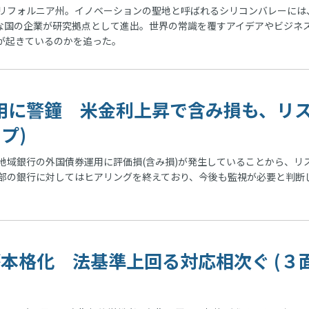
リフォルニア州。イノベーションの聖地と呼ばれるシリコンバレーには
まな国の企業が研究拠点として進出。世界の常識を覆すアイデアやビジネ
が起きているのかを追った。
用に警鐘 米金利上昇で含み損も、リ
プ)
域銀行の外国債券運用に評価損(含み損)が発生していることから、リ
部の銀行に対してはヒアリングを終えており、今後も監視が必要と判断
本格化 法基準上回る対応相次ぐ (３