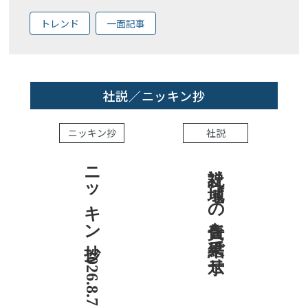
トレンド
一面記事
社説／ニッキン抄
ニッキン抄
社説
ニッキン抄 2026.8.7
社説 地域への責任を結果で示せ