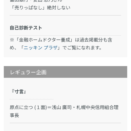
「売りっぱなし」絶対しない
自己診断テスト
※「金融ホームドクター養成」は過去掲載分も含
め、「
ニッキン プラザ
」でご覧になれます。
レギュラー企画
『寸言』
原点に立つ (１面)＝浅山 廣司・札幌中央信用組合理
事長