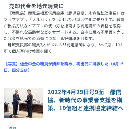
売却代金を地元消費に
【鹿児島】鹿児島相互信用金庫（鹿児島県、永倉悦雄理事長）は
フリマアプリ「メルカリ」を活用した地域活性化に乗り出す。職員
が出品方法などアプリの使い方を指南する認定講師の資格を取得
し、不慣れな高齢者などをサポートする。自宅に眠る不用品を売っ
た代金を地元での消費につなげる好循環を目指す。
地域支援部の職員3人がメルカリ認定講師になり、5～7月に10カ
所で個人客向け教室を開く…
【写真】信金中金の職員が講師を務め、初出品に挑戦した（4月15
日、国分支店）
2022年4月29日号9面 都信
協、新時代の事業者支援を構
築、19信組と連携協定締結へ
経営