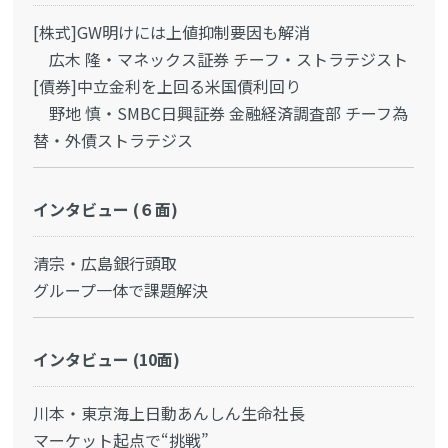
[株式]GW明けには上値抑制要因も解消
広木 隆・マネックス証券 チーフ・ストラテジスト
[債券]中立金利を上回る米国債利回り
野地 慎・SMBC日興証券 金融経済調査部 チーフ為
替・外債ストラテジス
インタビュー (６面)
清宗・広島銀行頭取
グループ一体で課題解決
インタビュー (10面)
川本・東京海上日動あんしん生命社長
マーケット起点で“挑戦”