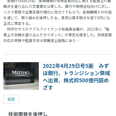
金融庁は4月25日、金融機関の気候変動対応に関する監督上の着
眼点を盛り込んだ文書案を公表した。銀行や保険会社向けに示し、
リスク管理や企業支援の強化に役立ててもらう。金融機関との対話
を通じて、取り組みを後押しする。意見公募手続きを経て6月にも
正式に策定する。
同庁のサステナブルファイナンス有識者会議が、2021年に「監
督上の目線を盛り込んだガイダンス」の策定を提言した。気候変動
対応の実務や監督手法は発展途上段階にあり…
2022年4月29日号5面 みず
ほ銀行、トランジション領域
へ出資、株式枠500億円超め
ざす
経営
技術開発を後押し