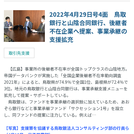
2022年4月29日号4面 鳥取
銀行と山陰合同銀行、後継者
不在企業へ提案、事業承継の
支援拡充
取引先支援
【広島】事業所の後継者不在率が全国トップクラスの山陰地方。
帝国データバンクが実施した「全国企業後継者不在率動向調査
2021年」によると、鳥取県が74.9％で全国1位、島根県が72.4％で
3位。地元の鳥取銀行と山陰合同銀行は、事業承継支援メニューを
拡充して提案・サポートしている。
鳥取銀は、ファンドを事業承継の選択肢に加えているため、あお
ぞら銀行などと事業承継ファンド「サクセッション1号」を設立
し、同ファンドの提案に注力している。例えば…
【写真】支援策を協議する鳥取銀法人コンサルティング部の行員ら