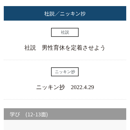
社説／ニッキン抄
社説
社説 男性育休を定着させよう
ニッキン抄
ニッキン抄 2022.4.29
学び (12-13面)