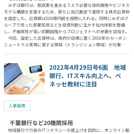
みずほ銀行は、脱炭素を進めるうえで必要な技術開発やビジネス
モデル構築を支援するため、新たに自己勘定で運用する株式出資枠
を設定した。出資額は500億円超を視野に入れる。同時にみずほグ
ループで培った産業知見などを投資判断に生かす社内体制を整備
し、不確実性が高い初期段階からプロジェクトへの参画を目指す。
今回、設定した出資枠は、政府が目標に置く2050年のカーボン
ニュートラル実現に資する領域（トランジション領域）が対象…
2022年4月29日号6面 地域
銀行、ITスキル向上へ、ベ
ネッセ教材に注目
人事施策
千葉銀行など20機関採用
地域銀行で行員のITリテラシーの底上げを目的に、オンライン動