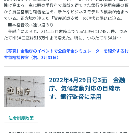
性は高まる。主に販売手数料で収益を得てきた銀行や信用金庫の預
かり資産営業も転機を迎え、新たなビジネスモデルの模索が始まっ
ている。正念場を迎えた「資産形成支援」の現状と課題に迫る。
■本格普及へ遠い道のり
金融庁によると、21年12月末時点でNISA口座は1248万件、つみ
たてNISA口座は518万件まで増えた。特に、つみたてNISAは…
【写真】金融庁のイベントで公的年金シミュレーターを紹介する村
井首相補佐官（右、3月31日）
2022年4月29日号3面 金融
庁、気候変動対応の目線示
す、銀行監督に活用
法令制度政策