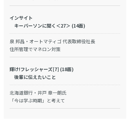
インサイト
キーパーソンに聞く＜27＞ (14面)
泉 邦昌・オートマティゴ 代表取締役社長
住所管理でマネロン対策
輝け!フレッシャーズ[7] (18面)
後輩に伝えたいこと
北海道銀行・井戸 章一朗氏
「今は学ぶ時期」と考えて