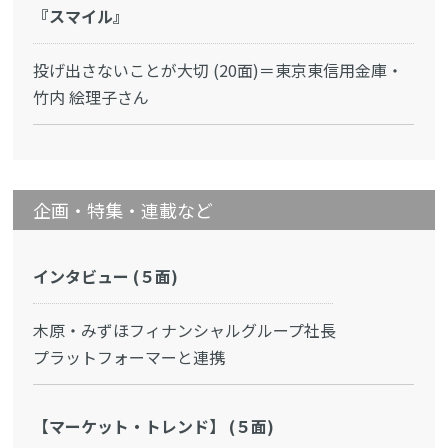
『スマイル』
投げ出さないことが大切 (20面)＝東京東信用金庫・
竹内 絵理子さん
企画・特集・連載など
インタビュー (５面)
木原・みずほフィナンシャルグループ社長
プラットフォーマーと連携
【マーケット・トレンド】 (５面)