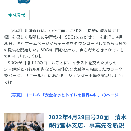
地域貢献
【札幌】北洋銀行は、小学生向けにSDGs（持続可能な開発目
標）を易しく説明した学習教材「SDGsをさがせ！」を制作。4月
20日、同行ホームページからデータをダウンロードしてもらう形で
の提供を開始した。SDGsに関心を持ち、自ら考えるきっかけにし
てもらう狙い。無料。
SDGsが目指す17のゴールごとに、イラストを交えたメッセー
ジ・解説と同行取引先などの具体的な実践例を掲載したカラー全
38ページ。「ゴール5」にあたる「ジェンダー平等を実現しよう」
では…
【写真】ゴール６「安全な水とトイレを世界中に」のページ
2022年4月29日号20面 清水
銀行堂林支店、事業先を新規