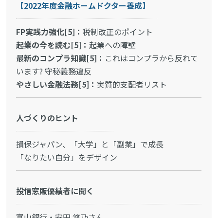
【2022年度金融ホームドクター養成】
FP実践力強化[5]：
税制改正のポイント
起業の今を読む[5]：
起業への障壁
最新のコンプラ知識[5]：
これはコンプラから反れて
います? 守秘義務違反
やさしい金融法務[5]：
実質的支配者リスト
人づくりのヒント
損保ジャパン、「大学」と「副業」で成長
「なりたい自分」をデザイン
投信窓販優績者に聞く
富山銀行・安田 悠乃さん