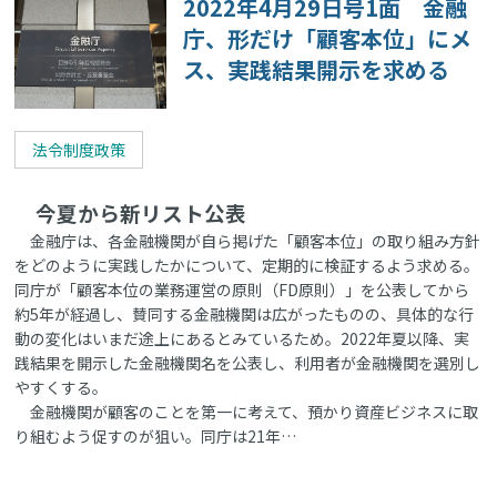
2022年4月29日号1面 金融
庁、形だけ「顧客本位」にメ
ス、実践結果開示を求める
法令制度政策
今夏から新リスト公表
金融庁は、各金融機関が自ら掲げた「顧客本位」の取り組み方針
をどのように実践したかについて、定期的に検証するよう求める。
同庁が「顧客本位の業務運営の原則（FD原則）」を公表してから
約5年が経過し、賛同する金融機関は広がったものの、具体的な行
動の変化はいまだ途上にあるとみているため。2022年夏以降、実
践結果を開示した金融機関名を公表し、利用者が金融機関を選別し
やすくする。
金融機関が顧客のことを第一に考えて、預かり資産ビジネスに取
り組むよう促すのが狙い。同庁は21年…