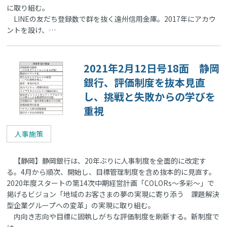
に取り組む。
LINEの友だち登録数で群を抜く遠州信用金庫。2017年にアカウ
ントを設け、…
2021年2月12日号18面 静岡
銀行、評価制度を抜本見直
し、挑戦と失敗からの学びを
重視
人事施策
【静岡】静岡銀行は、20年ぶりに人事制度を全面的に改定す
る。4月から順次、開始し、目標管理制度を含め抜本的に見直す。
2020年度スタートの第14次中期経営計画「COLORs～多彩～」で
掲げるビジョン「地域のお客さまの夢の実現に寄り添う 課題解決
型企業グループへの変革」の実現に取り組む。
内向き志向や目標に固執しがちな評価制度を刷新する。新制度で