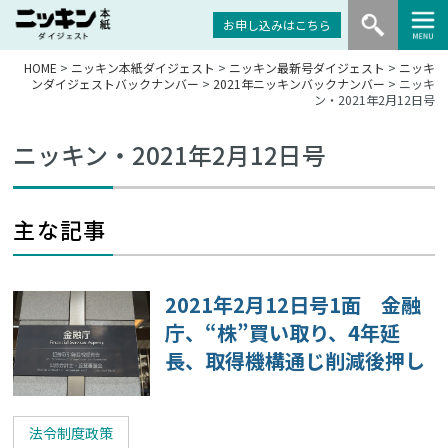
お申し込みはこちら
HOME
>
ニッキン本紙ダイジェスト
>
ニッキン最新号ダイジェスト
>
ニッキ
ンダイジェストバックナンバー
>
2021年ニッキンバックナンバー
> ニッキ
ン・2021年2月12日号
ニッキン・2021年2月12日号
主な記事
2021年2月12日号1面 金融
庁、“株”買い取り、4年延
長、取得機構通じ削減後押し
法令制度政策