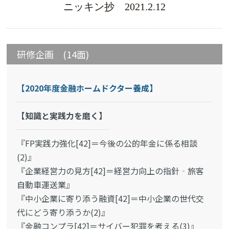
ニッキン抄 2021.2.12
研修企画 (14面)
【2020年度金融ホームドクター養成】
【知識と実践力を磨く】
『FP実践力強化[42]＝今後の公的年金に係る相談
(2)』
『企業経営力の見方[42]＝経営力向上の指針‐旅客
自動車運送業』
『中小企業に寄り添う融資[42]＝中小企業の世代交
代にどう寄り添うか(2)』
『金融コンプラ[42]＝サイバー犯罪を考える(3)』