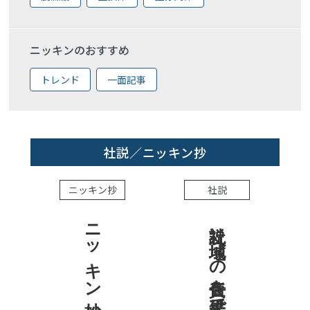
ニッキンのおすすめ
トレンド
一面記事
社説／ニッキン抄
ニッキン抄
社説
ニッキン抄 2026.8.7
社説 地域への責任を結果で示せ