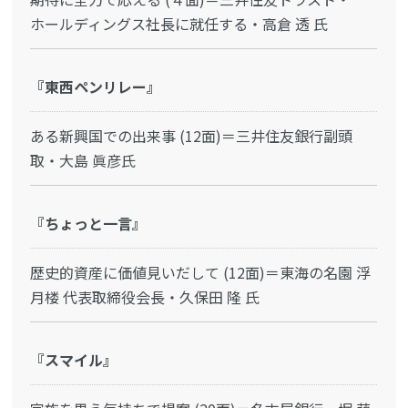
ホールディングス社長に就任する・高倉 透 氏
『東西ペンリレー』
ある新興国での出来事 (12面)＝三井住友銀行副頭
取・大島 眞彦氏
『ちょっと一言』
歴史的資産に価値見いだして (12面)＝東海の名園 浮
月楼 代表取締役会長・久保田 隆 氏
『スマイル』