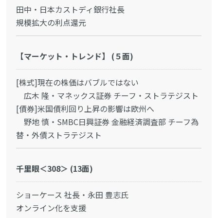
田中・日本カストディ銀行社長
規模拡大の利点還元
【マーケット・トレンド】 (５面)
[株式]現在の株価はバブルではない
広木 隆・マネックス証券 チーフ・ストラテジスト
[債券]米国債利回り上昇の影響は欧州へ
野地 慎・SMBC日興証券 金融経済調査部 チーフ為
替・外債ストラテジスト
千里眼＜308＞ (13面)
ショーケース 社長・永田 豊志氏
オンライン化を支援