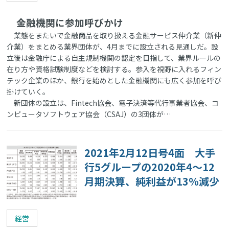
金融機関に参加呼びかけ
業態をまたいで金融商品を取り扱える金融サービス仲介業（新仲
介業）をまとめる業界団体が、4月までに設立される見通しだ。設
立後は金融庁による自主規制機関の認定を目指して、業界ルールの
在り方や資格試験制度などを検討する。参入を視野に入れるフィン
テック企業のほか、銀行を始めとした金融機関にも広く参加を呼び
掛けていく。
新団体の設立は、Fintech協会、電子決済等代行事業者協会、コ
ンピュータソフトウェア協会（CSAJ）の3団体が…
2021年2月12日号4面 大手
行5グループの2020年4～12
月期決算、純利益が13％減少
経営