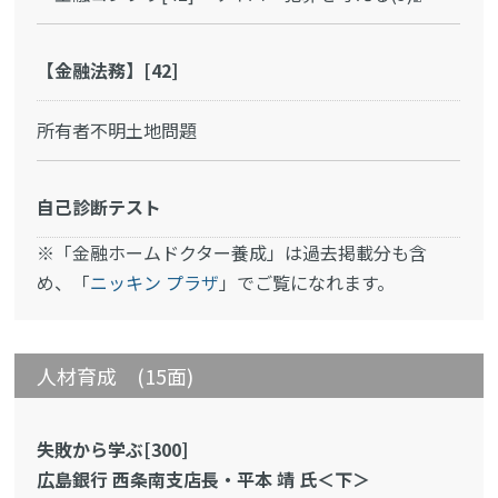
【金融法務】[42]
所有者不明土地問題
自己診断テスト
※「金融ホームドクター養成」は過去掲載分も含
め、「
ニッキン プラザ
」でご覧になれます。
人材育成 (15面)
失敗から学ぶ[300]
広島銀行 西条南支店長・平本 靖 氏＜下＞