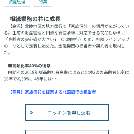
資産管理
特集
相続業務の柱に成長
【金沢】北陸地区の地方銀行で「家族信託」の活用が広がってい
る。生前の財産管理と円滑な資産承継に対応できる商品性ゆえに
「高齢者の安心感が大きい」（北国銀行）ため、相続ラインアップ
の一つとして定着し始めた。金融機関の担当者や契約者を取材し
た。
■高齢化率40％の衝撃
内閣府の2019年版高齢社会白書によると北陸3県の高齢者比率は
18年で約30％、45年には…
【写真】家族信託を提案する北国銀行の担当者
ニッキンを申し込む