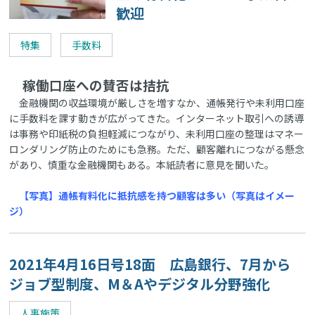
歓迎
特集
手数料
稼働口座への賛否は拮抗
金融機関の収益環境が厳しさを増すなか、通帳発行や未利用口座
に手数料を課す動きが広がってきた。インターネット取引への誘導
は事務や印紙税の負担軽減につながり、未利用口座の整理はマネー
ロンダリング防止のためにも急務。ただ、顧客離れにつながる懸念
があり、慎重な金融機関もある。本紙読者に意見を聞いた。
【写真】通帳有料化に抵抗感を持つ顧客は多い（写真はイメー
ジ）
2021年4月16日号18面 広島銀行、7月から
ジョブ型制度、M＆Aやデジタル分野強化
人事施策