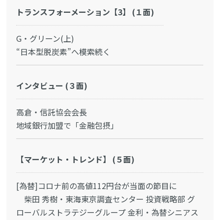
トランスフォーメーション【3】 (１面)
G・グリーン(上)
“日本型脱炭素”へ模索続く
インタビュー (３面)
高倉・信託協会会長
地域銀行加盟で「金融包摂」
【マーケット・トレンド】 (５面)
[為替]コロナ前の高値112円台が当面の節目に
柴田 秀樹・東海東京調査センター 投資戦略部 グ
ローバルストラテジーグループ 金利・為替シニアス