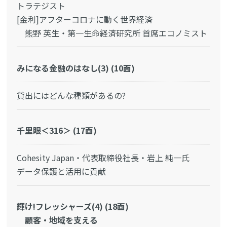
トラテジスト
[金利]アフターコロナに動く世界経済
熊野 英生・第一生命経済研究所 首席エコノミスト
みになる金融のはなし(3) (10面)
貸出にはどんな種類があるの?
千里眼＜316＞ (17面)
Cohesity Japan・代表取締役社長・岩上 純一氏
データ保護と活用に貢献
輝け!フレッシャーズ(4) (18面)
顧客・地域を支える