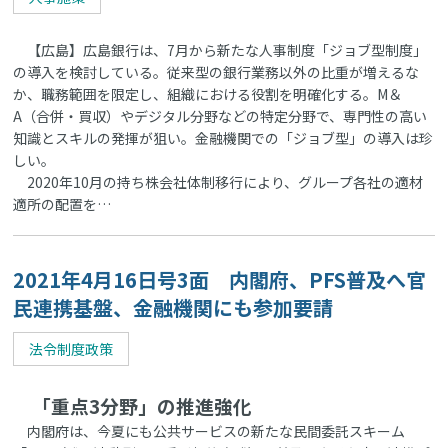
【広島】広島銀行は、7月から新たな人事制度「ジョブ型制度」
の導入を検討している。従来型の銀行業務以外の比重が増えるな
か、職務範囲を限定し、組織における役割を明確化する。M＆
A（合併・買収）やデジタル分野などの特定分野で、専門性の高い
知識とスキルの発揮が狙い。金融機関での「ジョブ型」の導入は珍
しい。
2020年10月の持ち株会社体制移行により、グループ各社の適材
適所の配置を…
2021年4月16日号3面 内閣府、PFS普及へ官
民連携基盤、金融機関にも参加要請
法令制度政策
「重点3分野」の推進強化
内閣府は、今夏にも公共サービスの新たな民間委託スキーム