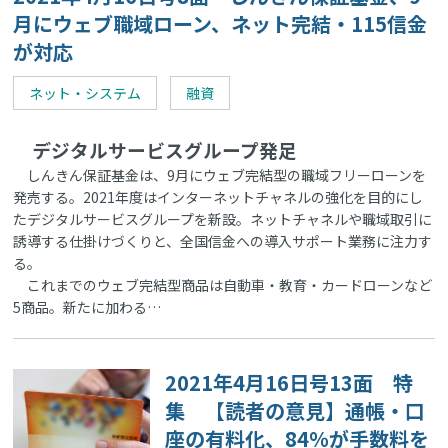
月にウェブ職域ローン、ネット完結・115信金
が対応
ネット・システム
融資
デジタルサービスグループ発足
しんきん保証基金は、9月にウェブ完結型の職域フリーローンを
発売する。2021年度はインターネットチャネルの強化を目的にし
たデジタルサービスグループを新設。ネットチャネルや職域取引に
誘導する仕掛けづくりと、全国信金への導入サポート業務に注力す
る。
これまでのウェブ完結型商品は自動車・教育・カードローンなど
5商品。新たに加わる…
2021年4月16日号13面 特
集 【読者の意見】通帳・口
座の有料化、84％が手数料を