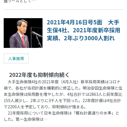
盤ツールとして…
2021年4月16日号5面 大手
生保4社、2021年度新卒採用
実績、2年ぶり3000人割れ
人事施策
2022年度も抑制傾向続く
大手生命保険4社の2021年度（4月入社）新卒採用実績はコロナ
禍で、各社が当初計画を機動的に修正した。明治安田生命保険と住
友生命保険は採用数を増やしたが、4社合計では2863人と前年度比
155人減少し、2年ぶりに3千人を下回った。22年度計画は4社合計
で2200人を予定しており、抑制傾向が強まる。
21年度採用について日本生命保険は「概ね計画通りの水準」と
した。第一生命保険は…