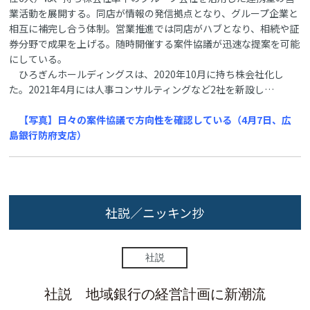
業活動を展開する。同店が情報の発信拠点となり、グループ企業と
相互に補完し合う体制。営業推進では同店がハブとなり、相続や証
券分野で成果を上げる。随時開催する案件協議が迅速な提案を可能
にしている。
ひろぎんホールディングスは、2020年10月に持ち株会社化し
た。2021年4月には人事コンサルティングなど2社を新設し…
【写真】日々の案件協議で方向性を確認している（4月7日、広
島銀行防府支店）
社説／ニッキン抄
社説
社説 地域銀行の経営計画に新潮流