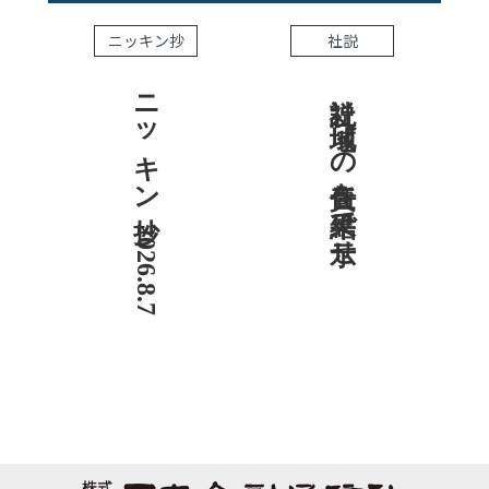
ニッキン抄
社説
ニッキン抄 2026.8.7
社説 地域への責任を結果で示せ