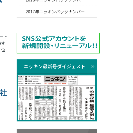
2017年ニッキンバックナンバー
ート
給す
と位
ニッキン最新号ダイジェスト
素社