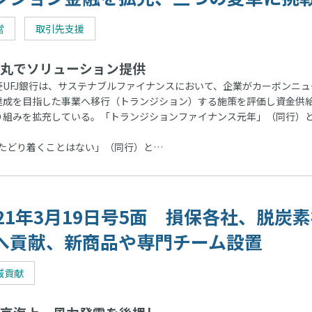
営
取引先支援
丸でソリューション提供
UFJ銀行は、サステナブルファイナンスにおいて、企業がカーボンニュ
達成を目指した事業へ移行（トランジション）する施策を評価し資金供
り組みを拡充している。「トランジションファイナンス元年」（同行）
たどり着くことはない」（同行）と…
021年3月19日号5面 損保各社、脱炭
へ貢献、新商品や専門チーム設置
域貢献