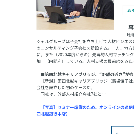
取
事
地域
シャルグループは子会社を立ち上げて人材ビジネス
のコンサルティング子会社を新設する。一方、地方
に。また（2020年度からの）先導的人材マッチン
加」（内閣府）している。人材支援の最前線をみた
■第四北越キャリアブリッジ、“距離の近さ”が強
【新潟】第四北越キャリアブリッジ（馬場佳子社長
会社を設立した初のケースだ。
同社は、外部人材紹介会社7社と…
【写真】セミナー準備のため、オンラインの通信
四北越銀行本店）