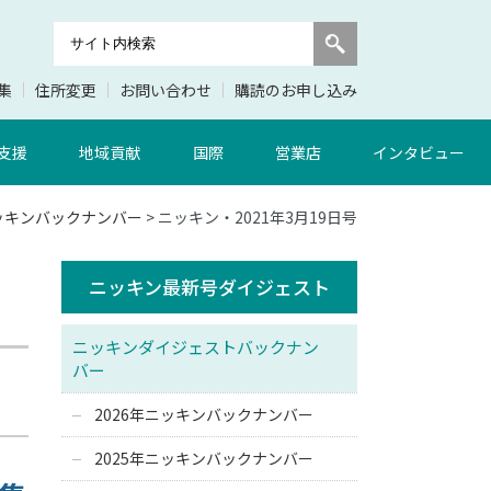
集
住所変更
お問い合わせ
購読のお申し込み
支援
地域貢献
国際
営業店
インタビュー
ニッキンバックナンバー
> ニッキン・2021年3月19日号
ニッキン最新号ダイジェスト
ニッキンダイジェストバックナン
バー
2026年ニッキンバックナンバー
2025年ニッキンバックナンバー