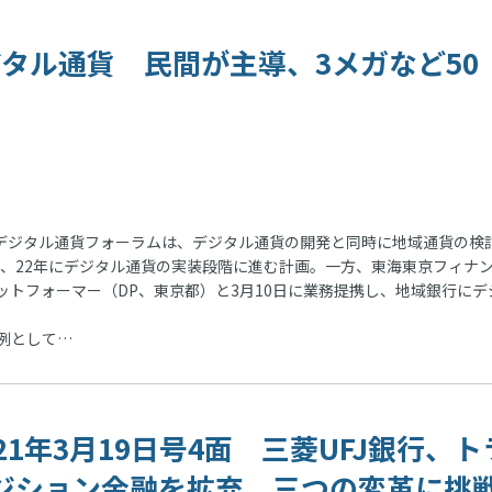
デジタル通貨 民間が主導、3メガなど50
デジタル通貨フォーラムは、デジタル通貨の開発と同時に地域通貨の検
え、22年にデジタル通貨の実装段階に進む計画。一方、東海東京フィナ
ットフォーマー（DP、東京都）と3月10日に業務提携し、地域銀行にデ
例として…
021年3月19日号4面 三菱UFJ銀行、ト
ジション金融を拡充、三つの変革に挑