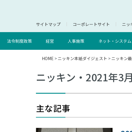
サイトマップ
コーポレートサイト
ニッキ
法令制度政策
経営
人事施策
ネット・システム
HOME
>
ニッキン本紙ダイジェスト
>
ニッキン最
ニッキン・2021年3
主な記事