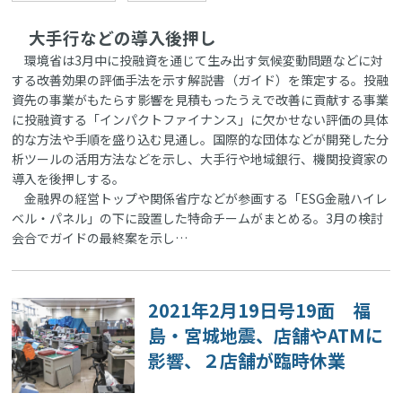
大手行などの導入後押し
環境省は3月中に投融資を通じて生み出す気候変動問題などに対
する改善効果の評価手法を示す解説書（ガイド）を策定する。投融
資先の事業がもたらす影響を見積もったうえで改善に貢献する事業
に投融資する「インパクトファイナンス」に欠かせない評価の具体
的な方法や手順を盛り込む見通し。国際的な団体などが開発した分
析ツールの活用方法などを示し、大手行や地域銀行、機関投資家の
導入を後押しする。
金融界の経営トップや関係省庁などが参画する「ESG金融ハイレ
ベル・パネル」の下に設置した特命チームがまとめる。3月の検討
会合でガイドの最終案を示し…
2021年2月19日号19面 福
島・宮城地震、店舗やATMに
影響、２店舗が臨時休業