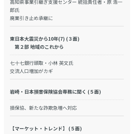
高知県事業引継ぎ支援センター 統括責任者・原 浩一
郎氏
廃業引き止め承継に
東日本大震災から10年(7) (３面)
第２部 地域のこれから
七十七銀行頭取・小林 英文氏
交流人口増加がカギ
岩崎・日本損害保険協会専務に聞く (５面)
損保協、新たな詐欺急増へ対応
【マーケット・トレンド】 (５面)