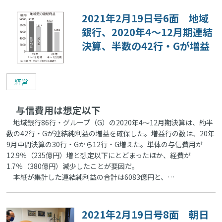
2021年2月19日号6面 地域
銀行、2020年4～12月期連結
決算、半数の42行・Gが増益
経営
与信費用は想定以下
地域銀行86行・グループ（G）の2020年4～12月期決算は、約半
数の42行・Gが連結純利益の増益を確保した。増益行の数は、20年
9月中間決算の30行・Gから12行・G増えた。単体の与信費用が
12.9％（235億円）増と想定以下にとどまったほか、経費が
1.7％（380億円）減少したことが要因だ。
本紙が集計した連結純利益の合計は6083億円と、…
2021年2月19日号8面 朝日