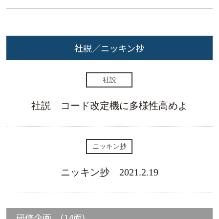
社説／ニッキン抄
社説
社説 コード改定機に多様性高めよ
ニッキン抄
ニッキン抄 2021.2.19
研修企画 (14面)