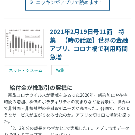
ニッキンがアプリで読めます！
2021年2月19日号11面 特
集 【時の話題】世界の金融
アプリ、コロナ禍で利用時間
急増
ネット・システム
特集
給付金が株取引の契機に
新型コロナウイルスが猛威をふるった2020年。感染防止や在宅
時間の増加、株価のボラティリティの高まりなどを背景に、世界中
で非対面・非接触型の金融取引ニーズが高まった。各国で、どのよ
うなサービスが広がりをみせたのか。アプリを切り口に潮流を探っ
た。
「2、3年分の成長をわずか1年で実現した」。アプリ市場データ
を提供するアップアニージャパン…