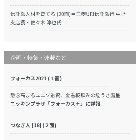
信託銀人材を育てる (20面)＝三菱UFJ信託銀行 中野
支店長・佐々木 淳也氏
企画・特集・連載など
フォーカス2021 (１面)
懸念高まるユニゾ融資、金看板頼みの危うさ露呈
ニッキンプラザ「フォーカス＋」に詳報
つなぎ人 [18] (２面)