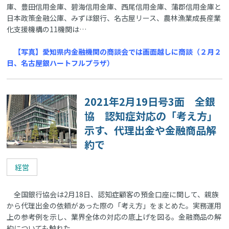
庫、豊田信用金庫、碧海信用金庫、西尾信用金庫、蒲郡信用金庫と
日本政策金融公庫、みずほ銀行、名古屋リース、農林漁業成長産業
化支援機構の11機関は…
【写真】愛知県内金融機関の商談会では画面越しに商談（２月２
日、名古屋銀ハートフルプラザ）
2021年2月19日号3面 全銀
協 認知症対応の「考え方」
示す、代理出金や金融商品解
約で
経営
全国銀行協会は2月18日、認知症顧客の預金口座に関して、親族
から代理出金の依頼があった際の「考え方」をまとめた。実務運用
上の参考例を示し、業界全体の対応の底上げを図る。金融商品の解
約についても触れた。