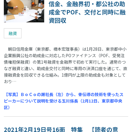
信金、金融界初・都公社の助
成金でPOF、交付と同時に融
資回収
融資
朝日信用金庫（東京都、橋本宏理事長）は1月28日、東京都中小
企業振興公社の助成金に対応したPOファイナンス（POF、受発注
債権担保融資）の第1号融資を金融界で初めて実行した。通常のつ
なぎ融資と違い、助成金交付と同時に専用の決済口座を通じて、直
接融資金を回収できる仕組み。1億円が上限の助成金も対象として
おり…
【写真】ＢｏＣｏの謝社長（左）から、骨伝導の技術を使ったス
ピーカーについて説明を受ける玉川係長（2月12日、東京都中央
区）
2021年2月19日号16面 特集 【読者の意