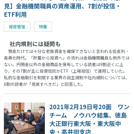
見】金融機関職員の資産運用、7割が投信・
ETF利用
資産管理
特集
社内規則には疑問も
預金だけでは十分な老後資金を確保できないと言われる低金利・
長寿化時代。「貯蓄から投資へ」の流れは金融機関職員も例外では
ない。円預金以外の金融商品を保有している読者は9割近くに上
り、その7割が主に投資信託かETF（上場投信）で運用していた。
私的な金融取引を制限する業界の自主規制や社内規則については、
6割の読者が「見直すべきだ」と回答した。
2021年2月19日号20面 ワン
チーム ノウハウ結集、徳島
大正銀行東大阪・東大阪中
央・高井田支店