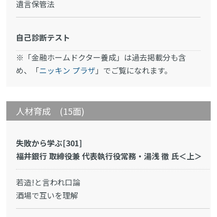
遺言保管法
自己診断テスト
※「金融ホームドクター養成」は過去掲載分も含
め、「
ニッキン プラザ
」でご覧になれます。
人材育成 (15面)
失敗から学ぶ[301]
福井銀行 取締役兼 代表執行役常務・湯浅 徹 氏＜上＞
若造!と言われ口論
酒場で互いを理解