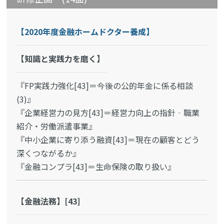
【2020年度金融ホームドクター養成】
【知識と実践力を磨く】
『FP実践力強化[43]＝今後の公的年金に係る相談
(3)』
『企業経営力の見方[43]＝経営力向上の指針‐職業
紹介・労働派遣事業』
『中小企業に寄り添う融資[43]＝現在の顧客とどう
深くつながるか』
『金融コンプラ[43]＝生命保険の取り扱い』
【金融法務】[43]