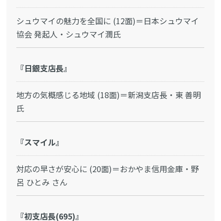
シュウマイの魅力を全国に (12面)＝日本シュウマイ
協会 発起人・シュウマイ潤氏
『日銀支店長』
地方の気概感じる地域 (18面)＝新潟支店長・東 善明
氏
『スマイル』
対応の早さが安心に (20面)＝おかやま信用金庫・野
呂 ひとみ さん
『初支店長(695)』