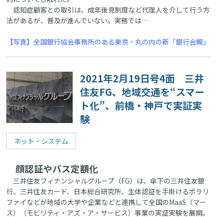
認知症顧客との取引は、成年後見制度など代理人を介して行う方
法があるが、普及が進んでいない。実務では…
【写真】全国銀行協会事務所のある東京・丸の内の新「銀行会館」
2021年2月19日号4面 三井
住友FG、地域交通を“スマー
ト化”、前橋・神戸で実証実
験
ネット・システム
顔認証やバス定額化
三井住友フィナンシャルグループ（FG）は、傘下の三井住友銀
行、三井住友カード、日本総合研究所、生体認証を手掛けるポラリ
ファイなどが地域の大学や企業などと連携して全国のMaaS（マー
ス）（モビリティ・アズ・ア・サービス）事業の実証実験を展開。