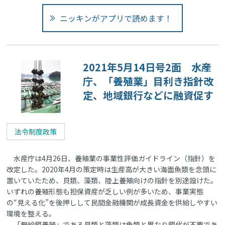
ニッキンがアプリで読めます！
2021年5月14日号2面 水産
庁、「養殖業」目利き指針改
定、地域銀行などに融資促す
法令制度政策
水産庁は4月26日、養殖業の事業性評価ガイドライン（指針）を
改定した。2020年4月の策定時は生産高が大きい海面魚類を念頭に
置いていたため、貝類、藻類、陸上養殖向けの指針を別途設けた。
いずれの養殖形態も担保資産が乏しい例が多いため、事業実態
の“見える化”を後押しして民間金融機関が成長資金を供給しやすい
環境を整える。
「無給餌養殖」である貝類と藻類は魚類と異なり餌代が不要であ