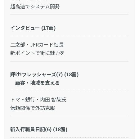
超高速でシステム開発
インタビュー (17面)
二之部・JFRカード社長
新ポイントで街に魅力を
輝け!フレッシャーズ(7) (18面)
顧客・地域を支える
トマト銀行・内田 智哉氏
信頼関係で外訪克服
新入行職員日記(6) (18面)