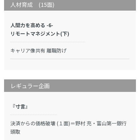
人材育成 (15面)
人間力を高める -6-
リモートマネジメント(下)
キャリア像共有 離職防げ
レギュラー企画
『寸言』
決済からの価格破壊 (１面)＝野村 充・富山第一銀行
頭取