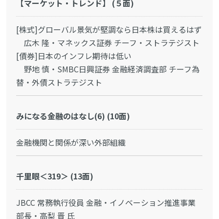
【マーケット・トレンド】 (５面)
[株式]グローバル景気が堅調なら日本株は買えるはず
広木 隆・マネックス証券 チーフ・ストラテジスト
[債券]日本のインフレ期待は低い
野地 慎・SMBC日興証券 金融経済調査部 チーフ為
替・外債ストラテジスト
みになる金融のはなし(6) (10面)
金融機関と関係が深い外部組織
千里眼＜319＞ (13面)
JBCC 常務執行役員 金融・イノベーション推進事業
部長・高梨 晋 氏