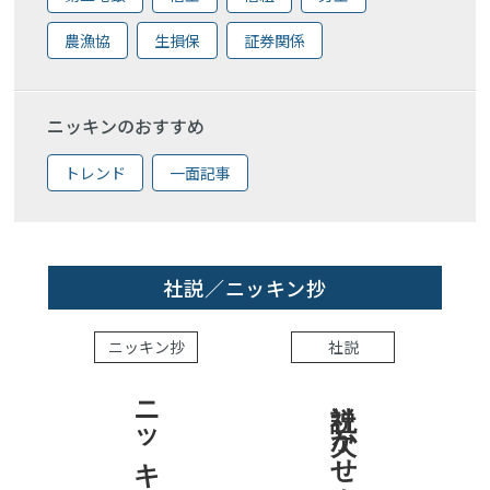
農漁協
生損保
証券関係
ニッキンのおすすめ
トレンド
一面記事
社説／ニッキン抄
ニッキン抄
社説
社説 欠かせぬ金融市場への目配り