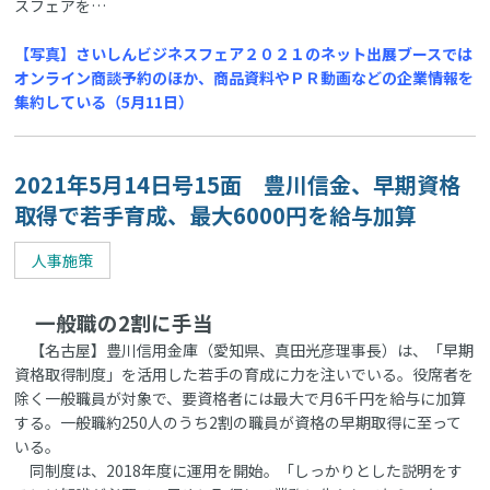
スフェアを…
【写真】さいしんビジネスフェア２０２１のネット出展ブースでは
オンライン商談予約のほか、商品資料やＰＲ動画などの企業情報を
集約している（5月11日）
2021年5月14日号15面 豊川信金、早期資格
取得で若手育成、最大6000円を給与加算
人事施策
一般職の2割に手当
【名古屋】豊川信用金庫（愛知県、真田光彦理事長）は、「早期
資格取得制度」を活用した若手の育成に力を注いでいる。役席者を
除く一般職員が対象で、要資格者には最大で月6千円を給与に加算
する。一般職約250人のうち2割の職員が資格の早期取得に至って
いる。
同制度は、2018年度に運用を開始。「しっかりとした説明をす