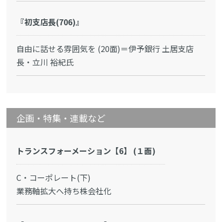
『初支店長(706)』
自由に話せる雰囲気を (20面)＝伊予銀行 土居支店
長・立川 裕紀氏
企画・特集・連載など
トランスフォーメーション【6】 (１面)
C・コーポレート(下)
業務軸拡大へ持ち株会社化