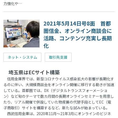
力強化や…
2021年5月14日号8面 首都
圏信金、オンライン商談会に
活路、コンテンツ充実し長期
化
ネット・システム
取引先支援
埼玉県はECサイト構築
信用金庫界では、新型コロナウイルス感染拡大の影響が長期化す
るのに伴い、大規模商談会をオンライン開催に移行する動きが加速
している。首都圏では、DX（デジタルトランスフォーメーショ
ン）など旬のテーマで数カ月間の長期オンラインセミナーを用意し
たり、リアル開催で併設していた物産展の代替手段としてEC（電
子商取引）サイトを構築するなど、新たな試みが始まっている。
西武信用金庫は、2020年11月～21年3月にオンラインのビジネ