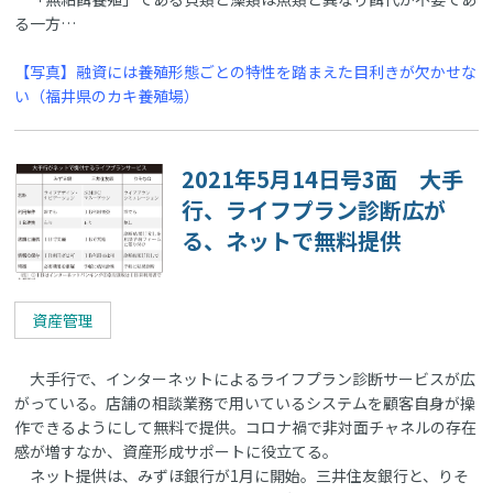
る一方…
【写真】融資には養殖形態ごとの特性を踏まえた目利きが欠かせな
い（福井県のカキ養殖場）
2021年5月14日号3面 大手
行、ライフプラン診断広が
る、ネットで無料提供
資産管理
大手行で、インターネットによるライフプラン診断サービスが広
がっている。店舗の相談業務で用いているシステムを顧客自身が操
作できるようにして無料で提供。コロナ禍で非対面チャネルの存在
感が増すなか、資産形成サポートに役立てる。
ネット提供は、みずほ銀行が1月に開始。三井住友銀行と、りそ