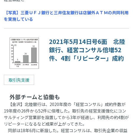
【写真】三菱ＵＦＪ銀行と三井住友銀行は店舗外ＡＴＭの共同利用
を実施している
2021年5月14日号6面 北陸
銀行、経営コンサル倍増52
件、4割「リピーター」成約
取引先支援
外部チームと協働も
【金沢】北陸銀行は、2020年度の「経営コンサル」成約件数が
19年度の26件から52件に倍増した。取引先の経営支援強化にコン
サルティング営業部を設置してから3年が経過し、利用先の約4割が
リピーターになるなど成果が上がってきた。
同部は18年6月に新設した。経営コンサルは、取引先企業の収益