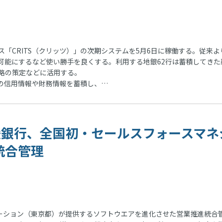
CRITS（クリッツ）」の次期システムを5月6日に稼働する。従来よ
可能にするなど使い勝手を良くする。利用する地銀62行は蓄積してきた
略の策定などに活用する。
の信用情報や財務情報を蓄積し、…
 愛媛銀行、全国初・セールスフォースマネ
統合管理
ーション（東京都）が提供するソフトウエアを進化させた営業推進統合