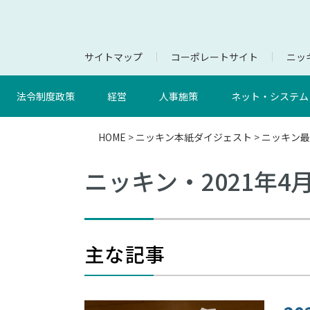
サイトマップ
コーポレートサイト
ニッキ
法令制度政策
経営
人事施策
ネット・システム
HOME
>
ニッキン本紙ダイジェスト
>
ニッキン最
ニッキン・2021年4
主な記事