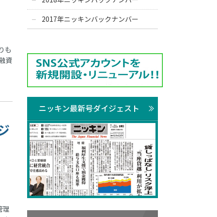
2017年ニッキンバックナンバー
りも
融資
ニッキン最新号ダイジェスト
ジ
管理