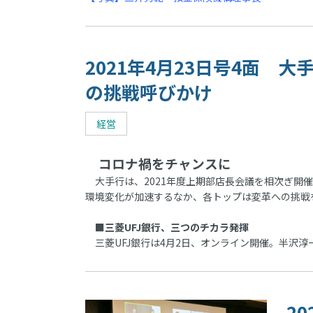
2021年4月23日号4面 
の挑戦呼びかけ
経営
コロナ禍をチャンスに
大手行は、2021年度上期部店長会議を相次ぎ開
環境変化が加速するなか、各トップは変革への挑戦
■三菱UFJ銀行、三つのチカラ発揮
三菱UFJ銀行は4月2日、オンライン開催。半沢淳
2