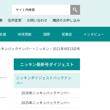
集
住所変更
お問い合わせ
購読のお申し込み
支援
地域貢献
国際
営業店
インタビュー
ニッキンバックナンバー
> ニッキン・2021年4月23日号
ニッキン最新号ダイジェスト
ニッキンダイジェストバックナン
バー
2026年ニッキンバックナンバー
2025年ニッキンバックナンバー