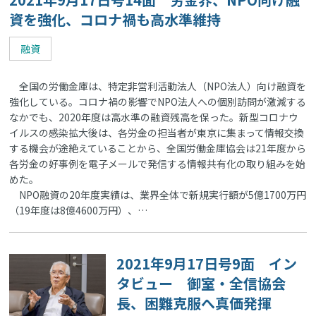
資を強化、コロナ禍も高水準維持
融資
全国の労働金庫は、特定非営利活動法人（NPO法人）向け融資を
強化している。コロナ禍の影響でNPO法人への個別訪問が激減する
なかでも、2020年度は高水準の融資残高を保った。新型コロナウ
イルスの感染拡大後は、各労金の担当者が東京に集まって情報交換
する機会が途絶えていることから、全国労働金庫協会は21年度から
各労金の好事例を電子メールで発信する情報共有化の取り組みを始
めた。
NPO融資の20年度実績は、業界全体で新規実行額が5億1700万円
（19年度は8億4600万円）、…
2021年9月17日号9面 イン
タビュー 御室・全信協会
長、困難克服へ真価発揮