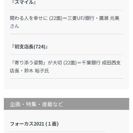
『スマイル』
関わる人を幸せに (22面)＝三菱UFJ銀行・廣瀨 元美
さん
『初支店長(724)』
「寄り添う姿勢」が大切 (22面)＝千葉銀行 成田西支
店長・鈴木 裕子氏
企画・特集・連載など
フォーカス2021 (１面)