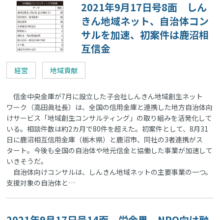
2021年9月17日号8面 しん
きん地域ネット、自治体コン
サルを加速、初案件は鹿沼相
互信金
経営
地域貢献
信金中央金庫が7月に設立した子会社しんきん地域創生ネット
ワーク（高田眞社長）は、全国の信用金庫と連携した地方自治体向
けサービス「地域創生コンサルティング」の取り組みを活発化して
いる。相談件数は約2カ月で80件を超えた。初案件として、8月31
日に鹿沼相互信用金庫（栃木県）と鹿沼市、同社の3者連携がス
タート。今後も全国の自治体や地元信金と協働した事業が加速して
いきそうだ。
自治体向けコンサルは、しんきん地域ネットの主要事業の一つ。
支援対象の自治体と…
2021年9月17日号14面 労金界、NPO向け融