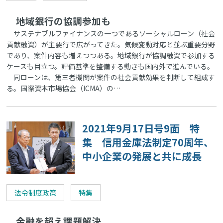
地域銀行の協調参加も
サステナブルファイナンスの一つであるソーシャルローン（社会
貢献融資）が主要行で広がってきた。気候変動対応と並ぶ重要分野
であり、案件内容も増えつつある。地域銀行が協調融資で参加する
ケースも目立つ。評価基準を整備する動きも国内外で進んでいる。
同ローンは、第三者機関が案件の社会貢献効果を判断して組成す
る。国際資本市場協会（ICMA）の…
2021年9月17日号9面 特
集 信用金庫法制定70周年、
中小企業の発展と共に成長
法令制度政策
特集
金融を超え課題解決