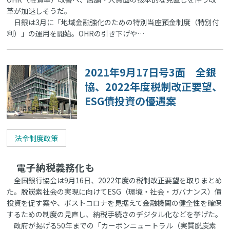
革が加速しそうだ。
日銀は3月に「地域金融強化のための特別当座預金制度（特別付
利）」の運用を開始。OHRの引き下げや…
2021年9月17日号3面 全銀
協、2022年度税制改正要望、
ESG債投資の優遇案
法令制度政策
電子納税義務化も
全国銀行協会は9月16日、2022年度の税制改正要望を取りまとめ
た。脱炭素社会の実現に向けてESG（環境・社会・ガバナンス）債
投資を促す案や、ポストコロナを見据えて金融機関の健全性を確保
するための制度の見直し、納税手続きのデジタル化などを挙げた。
政府が掲げる50年までの「カーボンニュートラル（実質脱炭素