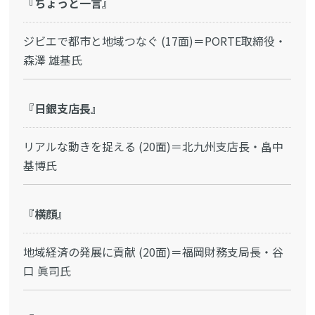
『ちょっと一言』
ジビエで都市と地域つなぐ (17面)＝PORTE取締役・
森澤 雄基氏
『日銀支店長』
リアルな動きを捉える (20面)＝北九州支店長・畠中
基博氏
『横顔』
地域経済の発展に貢献 (20面)＝福岡財務支局長・谷
口 眞司氏