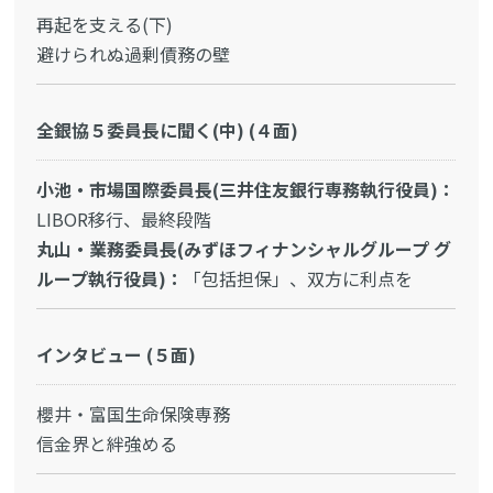
再起を支える(下)
避けられぬ過剰債務の壁
全銀協５委員長に聞く(中) (４面)
小池・市場国際委員長(三井住友銀行専務執行役員)：
LIBOR移行、最終段階
丸山・業務委員長(みずほフィナンシャルグループ グ
ループ執行役員)：
「包括担保」、双方に利点を
インタビュー (５面)
櫻井・富国生命保険専務
信金界と絆強める