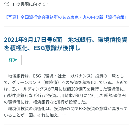
化）」の実現に向けて…
【写真】全国銀行協会事務所のある東京・丸の内の新「銀行会館」
2021年9月17日号6面 地域銀行、環境債投資
を積極化、ESG意識が後押し
経営
地域銀行は、ESG（環境・社会・ガバナンス）投資の一環とし
て、グリーンボンド（環境債）への投資を積極化している。直近で
は、Zホールディングスが7月に総額200億円を発行した環境債に、
山梨中央銀行など4行が投資。川崎市が8月に発行した総額50億円
の環境債には、横浜銀行など8行が投資した。
環境債投資の積極化は、投資家の間でESG投資の意識が高まって
いることが一因。それに加え、…