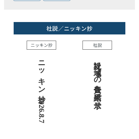
社説／ニッキン抄
ニッキン抄
社説
ニッキン抄 2026.8.7
社説 地域への責任を結果で示せ