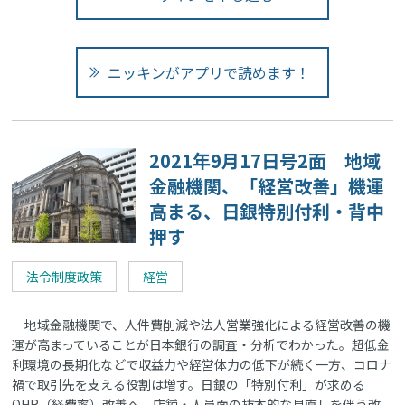
ニッキンがアプリで読めます！
2021年9月17日号2面 地域
金融機関、「経営改善」機運
高まる、日銀特別付利・背中
押す
法令制度政策
経営
地域金融機関で、人件費削減や法人営業強化による経営改善の機
運が高まっていることが日本銀行の調査・分析でわかった。超低金
利環境の長期化などで収益力や経営体力の低下が続く一方、コロナ
禍で取引先を支える役割は増す。日銀の「特別付利」が求める
OHR（経費率）改善へ、店舗・人員面の抜本的な見直しを伴う改