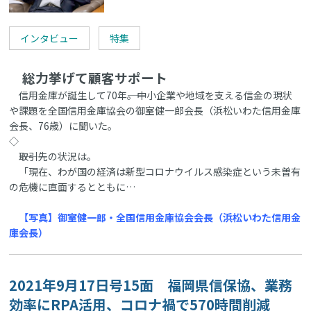
インタビュー
特集
総力挙げて顧客サポート
信用金庫が誕生して70年――。中小企業や地域を支える信金の現状
や課題を全国信用金庫協会の御室健一郎会長（浜松いわた信用金庫
会長、76歳）に聞いた。
◇
――取引先の状況は。
「現在、わが国の経済は新型コロナウイルス感染症という未曽有
の危機に直面するとともに…
【写真】御室健一郎・全国信用金庫協会会長（浜松いわた信用金
庫会長）
2021年9月17日号15面 福岡県信保協、業務
効率にRPA活用、コロナ禍で570時間削減