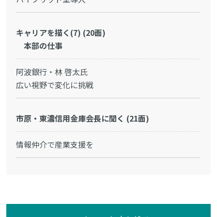
キャリアを描く(7) (20面)
本部の仕事
阿波銀行・林 啓太氏
広い視野で変化に挑戦
市原・東濃信用金庫会長に聞く (21面)
情報仲介で産業支援を