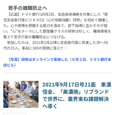
若手の離職防止へ
【広島】トマト銀行は9月2日、支店長候補者を対象にした「新
任支店長代理ビジネスEQ（心の知能指数）研修」を初めて開催し
た。心や感情を把握する能力を高めて、部下指導に生かすのが狙
い。“心”をテーマにした管理職クラスの研修は珍しく、職場環境を
整えて若手行員の離職防止につなげる。
参加したのは、2021年2月以降に支店長代理に昇進した30～50
代の15人。事前に300の質問に答えて…
【写真】研修はオンラインで実施した（９月２日、トマト銀行本
店ビル）
2021年9月17日号21面 東濃
信金、「美濃焼」リブランド
で世界に、業界束ね課題解決
へ導く