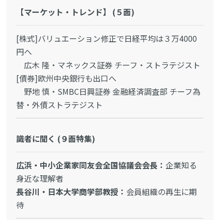
【マーケット・トレンド】 (５面)
[株式]バリュエーション修正で日経平均は３万4000
円へ
広木 隆・マネックス証券 チーフ・ストラテジスト
[債券]欧州中央銀行も出口へ
野地 慎・SMBC日興証券 金融経済調査部 チーフ為
替・外債ストラテジスト
識者に聞く (９面特集)
広浜・中小企業家同友会全国協議会会長：
企業知る
身近な理解者
長谷川・日本大学商学部教授：
会員組織の再生に期
待