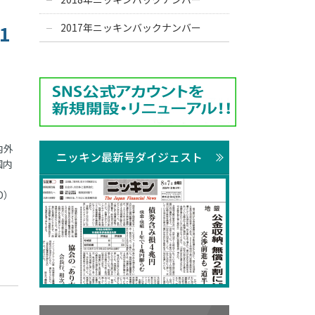
1
2017年ニッキンバックナンバー
内外
ニッキン最新号ダイジェスト
国内
D）