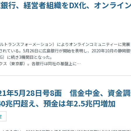
地域銀行、経営者組織をDX化、オンライ
ルトランスフォーメーション）によりオンラインコミュニティーに発展
れている。5月26日に広島銀行が開始を表明し、2020年10月の静岡銀
FG）に続き3機関目となった。
クス（東京都）。各銀行は同社の基盤上に…
021年5月28日号8面 信金中金、資金
40兆円超え、預金は年2.5兆円増加
営