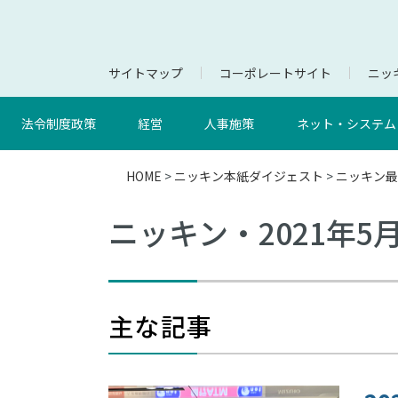
サイトマップ
コーポレートサイト
ニッキ
法令制度政策
経営
人事施策
ネット・システム
HOME
>
ニッキン本紙ダイジェスト
>
ニッキン最
ニッキン・2021年5
主な記事