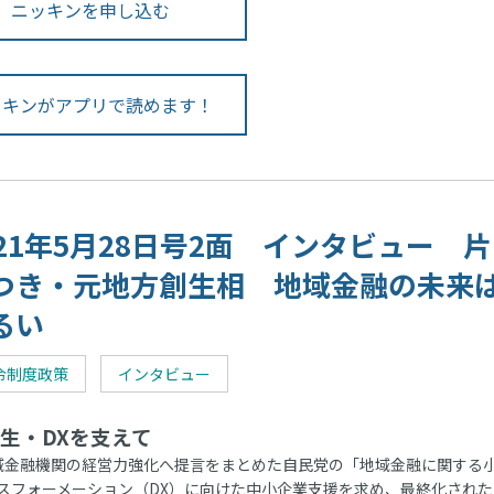
ニッキンを申し込む
ッキンがアプリで読めます！
021年5月28日号2面 インタビュー 
つき・元地方創生相 地域金融の未来
るい
令制度政策
インタビュー
生・DXを支えて
金融機関の経営力強化へ提言をまとめた自民党の「地域金融に関する
スフォーメーション（DX）に向けた中小企業支援を求め、最終化された