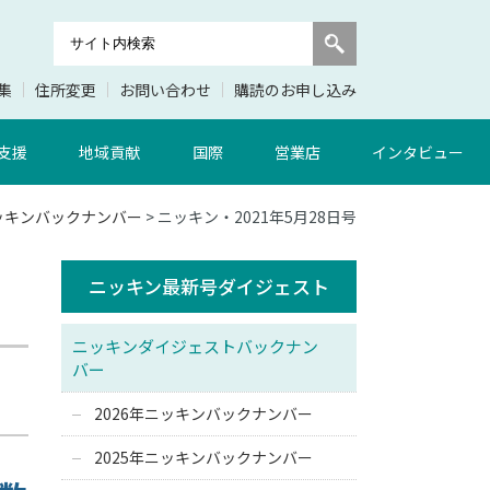
集
住所変更
お問い合わせ
購読のお申し込み
支援
地域貢献
国際
営業店
インタビュー
ニッキンバックナンバー
> ニッキン・2021年5月28日号
ニッキン最新号ダイジェスト
ニッキンダイジェストバックナン
バー
2026年ニッキンバックナンバー
2025年ニッキンバックナンバー