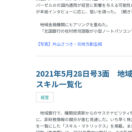
バーゼルⅢの国内適用が経営に影響を与える可能性
が本紙インタビューに応じ、狙いを語った。（聞き
――地域金融機関にヒアリングを重ねた。
「北国銀行の杖村修司頭取が小型ノートパソコン
【写真】片山さつき・元地方創生相
2021年5月28日号3面
スキル一覧化
経営
地域銀行で、機関投資家からのサステナビリティ情
に、非財務情報の開示が進む見通しだ。いち早く株
を一覧にした「スキル・マトリックス」を掲載。ま