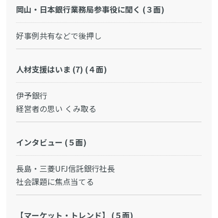
岡山・日本銀行業務局参事役に聞く (３面)
好事例共有などで後押し
人材支援はいま (7) (４面)
伊予銀行
経営者の思い くみ取る
インタビュー (５面)
長島・三菱UFJ信託銀行社長
社会課題に焦点当てる
【マーケット・トレンド】 (５面)