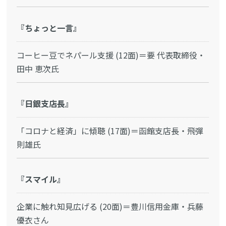
『ちょっと一言』
コーヒー豆でネパール支援 (12面)＝要 代表取締役・
田中 恵次氏
『日銀支店長』
「コロナと経済」に傾聴 (17面)＝函館支店長・飛彈
則雄氏
『スマイル』
企業に触れ知見広げる (20面)＝豊川信用金庫・兵藤
優衣さん