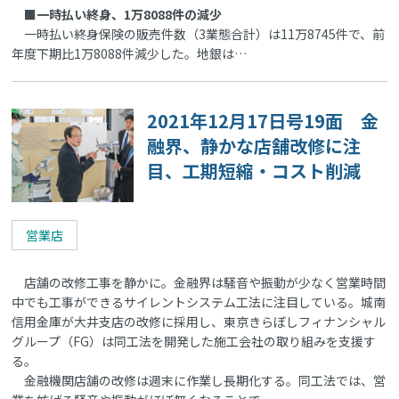
■一時払い終身、1万8088件の減少
一時払い終身保険の販売件数（3業態合計）は11万8745件で、前
年度下期比1万8088件減少した。地銀は…
2021年12月17日号19面 金
融界、静かな店舗改修に注
目、工期短縮・コスト削減
営業店
店舗の改修工事を静かに。金融界は騒音や振動が少なく営業時間
中でも工事ができるサイレントシステム工法に注目している。城南
信用金庫が大井支店の改修に採用し、東京きらぼしフィナンシャル
グループ（FG）は同工法を開発した施工会社の取り組みを支援す
る。
金融機関店舗の改修は週末に作業し長期化する。同工法では、営