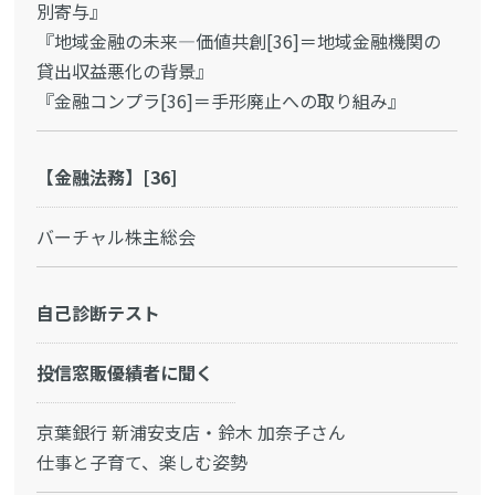
別寄与』
『地域金融の未来―価値共創[36]＝地域金融機関の
貸出収益悪化の背景』
『金融コンプラ[36]＝手形廃止への取り組み』
【金融法務】[36]
バーチャル株主総会
自己診断テスト
投信窓販優績者に聞く
京葉銀行 新浦安支店・鈴木 加奈子さん
仕事と子育て、楽しむ姿勢