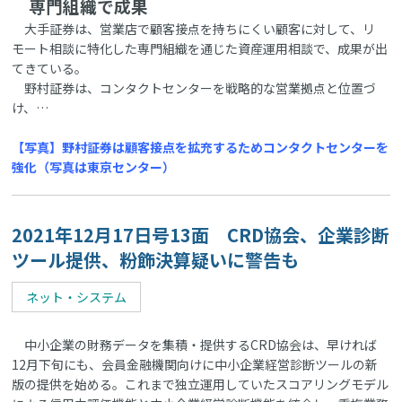
専門組織で成果
大手証券は、営業店で顧客接点を持ちにくい顧客に対して、リ
モート相談に特化した専門組織を通じた資産運用相談で、成果が出
てきている。
野村証券は、コンタクトセンターを戦略的な営業拠点と位置づ
け、…
【写真】野村証券は顧客接点を拡充するためコンタクトセンターを
強化（写真は東京センター）
2021年12月17日号13面 CRD協会、企業診断
ツール提供、粉飾決算疑いに警告も
ネット・システム
中小企業の財務データを集積・提供するCRD協会は、早ければ
12月下旬にも、会員金融機関向けに中小企業経営診断ツールの新
版の提供を始める。これまで独立運用していたスコアリングモデル