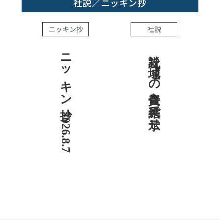
社説／ニッキン抄
ニッキン抄
社説
ニッキン抄 2026.8.7
社説 地域への責任を結果で示せ