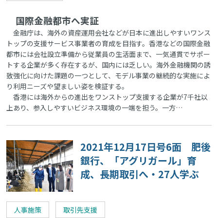
国際金融都市へ実証
金融庁は、海外の資産運用会社などが日本に進出しやすいワンス
トップの支援サービス事業者の育成を目指す。香港などの国際金融
都市には会社設立準備から従業員の生活面まで、一気通貫でサポー
トする企業が多く存在するが、国内には乏しい。海外金融機関の誘
致強化に向けた課題の一つとして、モデル事業の継続的な実施によ
り利用ニーズや望ましい姿を検証する。
香港には海外からの進出をワンストップ支援する企業が7千社以
上あり、参入しやすいビジネス環境の一端を担う。一方…
2021年12月17日号6面 肥後
銀行、「アグリガール」育
成、長期取引へ・27人学ぶ
人事施策
取引先支援