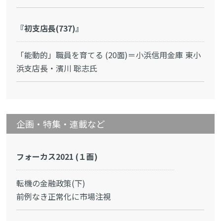
『初支店長(737)』
「能動的」職員を育てる (20面)＝小浜信用金庫 東小
浜支店長・濱川 聡志氏
企画・特集・連載など
フォーカス2021 (１面)
転機の金融政策(下)
前例なき正常化に市場注視