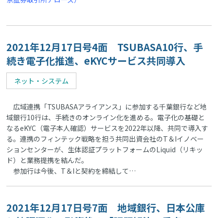
2021年12月17日号4面 TSUBASA10行、手
続き電子化推進、eKYCサービス共同導入
ネット・システム
広域連携「TSUBASAアライアンス」に参加する千葉銀行など地
域銀行10行は、手続きのオンライン化を進める。電子化の基礎と
なるeKYC（電子本人確認）サービスを2022年以降、共同で導入す
る。連携のフィンテック戦略を担う共同出資会社のT＆Iイノベー
ションセンターが、生体認証プラットフォームのLiquid（リキッ
ド）と業務提携を結んだ。
参加行は今後、T＆Iと契約を締結して…
2021年12月17日号7面 地域銀行、日本公庫