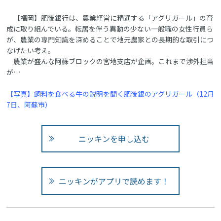
【福岡】肥後銀行は、農業経営に精通する「アグリガール」の育
成に取り組んでいる。転居を伴う異動の少ない一般職の女性行員ら
が、農業の専門知識を深めることで地元農家との長期的な取引につ
なげたい考え。
農業が盛んな阿蘇ブロックの宮地支店が企画。これまで渉外担当
が…
【写真】飼料を食べる牛の説明を聞く肥後銀のアグリガール（12月
7日、阿蘇市）
ニッキンを申し込む
ニッキンがアプリで読めます！