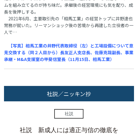
ムを組み立てるのが持ち味だ。承継後の経営環境にも気を配り、成
長を後押しする。
2021年6月、主要取引先の「相馬工業」の経営トップに井野達也
常務が就いた。リーマンショック後の苦境から再建した立役者の一
人で…
【写真】相馬工業の井野代表取締役（左）と工場設備について意
見交換する（同２人目から）長友正人支店長、佐藤克哉副長、事業
承継・M&A支援室の甲斐信室長（11月15日、相馬工業）
社説／ニッキン抄
社説
社説 新成人には適正与信の徹底を