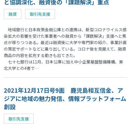
と協調深化、融資後の「課題解決」重点
融資
取引先支援
地域銀行と日本政策金融公庫との連携は、新型コロナウイルス感
染拡大の影響を受けた事業者への融資から「課題解決」支援へと焦
点が移りつつある。最近は融資後に大学や専門家の紹介、事業計画
の策定サポートなどに乗り出している。コロナ後を見据えて、融資
商品の内容を拡充する動きも出てきた。
七十七銀行は11月、日本公庫に加え中小企業基盤整備機構、東
北大学との4者で…
2021年12月17日号9面 鹿児島相互信金、ア
ジアに地域の魅力発信、情報プラットフォーム
創設
取引先支援