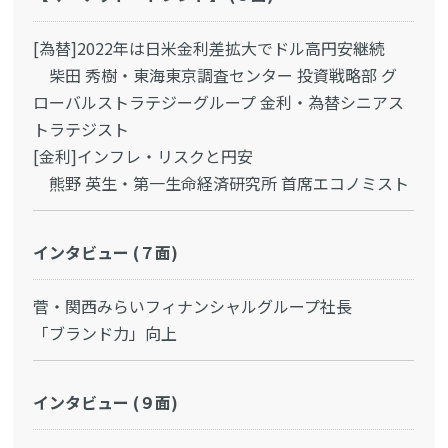
[為替]2022年は日米金利差拡大でドル高円安継続
柴田 秀樹・東海東京調査センター 投資戦略部 グ
ローバルストラテジーグループ 金利・為替シニアス
トラテジスト
[金利]インフレ・リスクと円安
熊野 英生・第一生命経済研究所 首席エコノミスト
インタビュー (７面)
菅・関西みらいフィナンシャルグループ社長
「ブランド力」向上
インタビュー (９面)