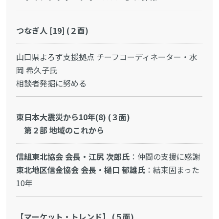
つなぎ人 [19] (２面)
山口県よろず支援拠点 チーフコーディネーター・水
岡 希久子氏
相談者発掘に努める
東日本大震災から10年(8) (３面)
第２部 地域のこれから
信組東北協会 会長・江尻 次郎氏
：仲間の支援に感謝
東北地区信金協会 会長・樋口 郁雄氏
：結束固まった
10年
【マーケット・トレンド】 (５面)