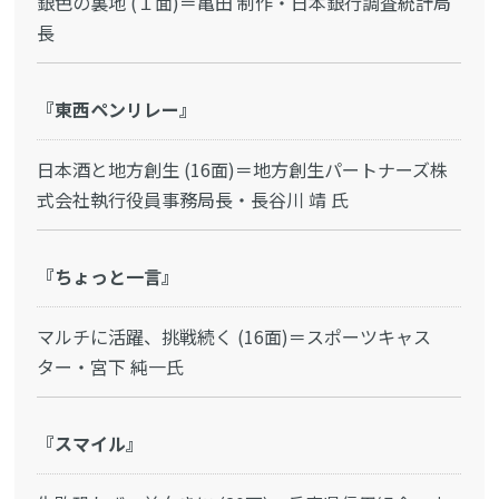
銀色の裏地 (１面)＝亀田 制作・日本銀行調査統計局
長
『東西ペンリレー』
日本酒と地方創生 (16面)＝地方創生パートナーズ株
式会社執行役員事務局長・長谷川 靖 氏
『ちょっと一言』
マルチに活躍、挑戦続く (16面)＝スポーツキャス
ター・宮下 純一氏
『スマイル』