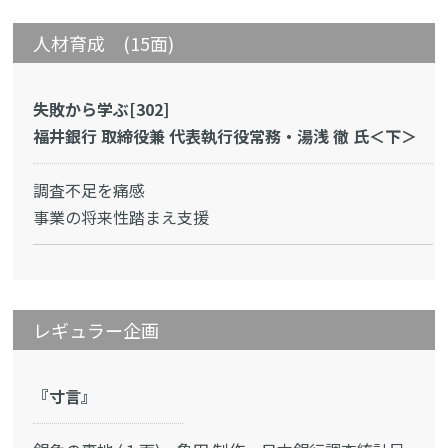
人材育成 (15面)
失敗から学ぶ[302]
福井銀行 取締役兼 代表執行役常務・湯浅 徹 氏＜下＞
調査不足を痛感
事業の将来性踏まえ支援
レギュラー企画
『寸言』