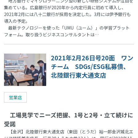
地方銀行でマイクロラーニング型の新しい研修システムが注目を
集めている。広島銀行が2020年から内定行員に初めて導入し、
2021年2月には八十二銀行が採用を決定した。3月には伊予銀行も
導入の予定。
最新テクノロジーを使った「UMU（ユーム）」の学習プラット
フォーム。取り扱うビジネスコンサルタントは…
2021年2月26日号20面 ワン
チーム SDGs/ESG私募債、
北陸銀行東大通支店
営業店
工場見学でニーズ把握、1号と2号・立て続けに
受諾
【金沢】北陸銀行東大通支店（東田（とうだ）裕一郎金沢城北エ