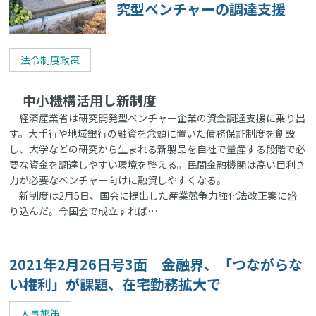
究型ベンチャーの調達支援
法令制度政策
中小機構活用し新制度
経済産業省は研究開発型ベンチャー企業の資金調達支援に乗り出
す。大手行や地域銀行の融資を念頭に置いた債務保証制度を創設
し、大学などの研究から生まれる新製品を自社で量産する段階で必
要な資金を調達しやすい環境を整える。民間金融機関は高い目利き
力が必要なベンチャー向けに融資しやすくなる。
新制度は2月5日、国会に提出した産業競争力強化法改正案に盛
り込んだ。今国会で成立すれば…
2021年2月26日号3面 金融界、「つながらな
い権利」が課題、在宅勤務拡大で
人事施策