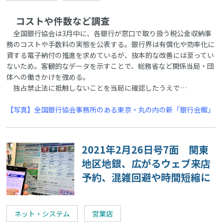
コストや件数など調査
全国銀行協会は3月中に、各銀行が窓口で取り扱う税公金収納事
務のコストや手数料の実態を公表する。銀行界は有償化や効率化に
資する電子納付の推進を求めているが、抜本的な改善には至ってい
ないため。客観的なデータを示すことで、総務省など関係当局・団
体への働きかけを強める。
独占禁止法に抵触しないことを当局に確認したうえで…
【写真】全国銀行協会事務所のある東京・丸の内の新「銀行会館」
2021年2月26日号7面 関東
地区地銀、広がるウェブ来店
予約、混雑回避や時間短縮に
ネット・システム
営業店