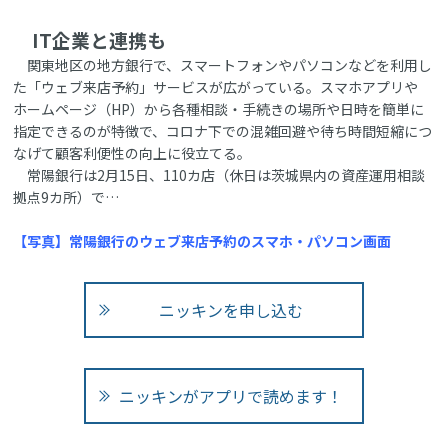
IT企業と連携も
関東地区の地方銀行で、スマートフォンやパソコンなどを利用し
た「ウェブ来店予約」サービスが広がっている。スマホアプリや
ホームページ（HP）から各種相談・手続きの場所や日時を簡単に
指定できるのが特徴で、コロナ下での混雑回避や待ち時間短縮につ
なげて顧客利便性の向上に役立てる。
常陽銀行は2月15日、110カ店（休日は茨城県内の資産運用相談
拠点9カ所）で…
【写真】常陽銀行のウェブ来店予約のスマホ・パソコン画面
ニッキンを申し込む
ニッキンがアプリで読めます！