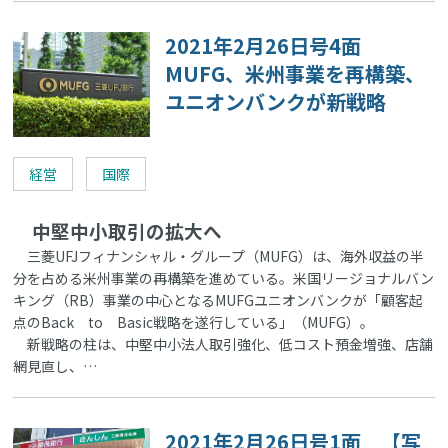
2021年2月26日号4面
MUFG、米州事業を再構築、
ユニオンバンクが新戦略
経営
国際
中堅中小取引の拡大へ
三菱UFJフィナンシャル・グループ（MUFG）は、海外収益の半
分を占める米州事業の再構築を進めている。米国リージョナルバン
キング（RB）事業の中心となるMUFGユニオンバンクが「顧客起
点のBack to Basic戦略を遂行している」（MUFG）。
新戦略の柱は、中堅中小法人取引強化、低コスト預金増強、店舗
網見直し、…
2021年2月26日号1面 【写