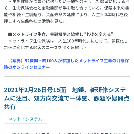
人生を健康かつ豊かに送りたい――。顧客のそうした願望に応えるべ
く、生命保険会社と金融機関が手を取り合っている。保険本来の機
能や相続・生前贈与、資産寿命の延伸により、人生100年時代を後
押しする生保各社の活動を見た。
■メットライフ生命、金融機関と協働し“老後を変える”
メットライフ生命保険は「人生100年時代」にむけて、多様化し
急速に変化する顧客のニーズを深く理解し…
【写真】52機関・約100人が参加したメットライフ生命の介護保
険のオンラインセミナー
2021年2月26日号15面 地銀、新研修システ
ムに注目、双方向交流で一体感、課題や疑問点
共有
ネット・システム