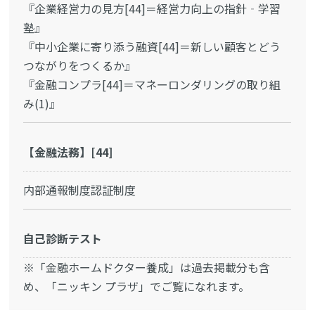
『企業経営力の見方[44]＝経営力向上の指針‐学習
塾』
『中小企業に寄り添う融資[44]＝新しい顧客とどう
つながりをつくるか』
『金融コンプラ[44]＝マネーロンダリングの取り組
み(1)』
【金融法務】[44]
内部通報制度認証制度
自己診断テスト
※「金融ホームドクター養成」は過去掲載分も含
め、「ニッキン プラザ」でご覧になれます。