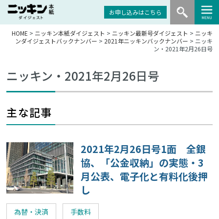
お申し込みはこちら
HOME
>
ニッキン本紙ダイジェスト
>
ニッキン最新号ダイジェスト
>
ニッキ
ンダイジェストバックナンバー
>
2021年ニッキンバックナンバー
> ニッキ
ン・2021年2月26日号
ニッキン・2021年2月26日号
主な記事
2021年2月26日号1面 全銀
協、「公金収納」の実態・3
月公表、電子化と有料化後押
し
為替・決済
手数料